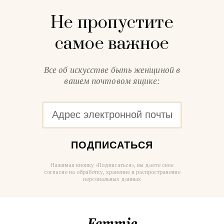
Не пропустите
самое важное
Все об искусстве быть женщиной в
вашем почтовом ящике:
ПОДПИСАТЬСЯ
Нажимая кнопку «Подписаться», вы даете свое
согласие на обработку, хранение и распространение
персональных данных
Femmie