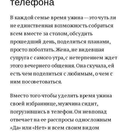
телефона
В каждой семье время ужина — это чуть ли
не единственная возможность собраться
всем вместе за столом, обсудить
прошедший день, поделиться планами,
просто поболтать. Жена, не видевшая
супруга с самого утра, с нетерпением ждет
этого вечернего общения. Она скучала, ей
есть чем поделиться с любимым, о чем с
ним посоветоваться.
Вместо того чтобы уделить время ужина
своей избраннице, мужчина сидит,
погрузившись в телефон. Он невпопад
отвечает на ее расспросы односложным
«Да» или «Нет» и всем своим видом