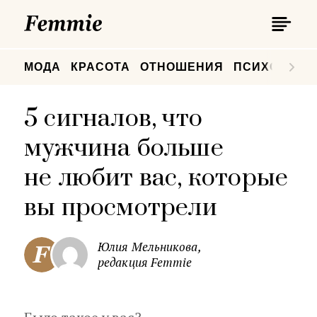
П
Femmie
П
МОДА
КРАСОТА
ОТНОШЕНИЯ
ПСИХОЛОГИ
5 сигналов, что
мужчина больше
не любит вас, которые
вы просмотрели
Юлия Мельникова,
редакция Femmie