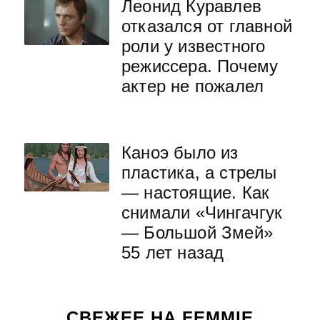
Леонид Куравлев
отказался от главной
роли у известного
режиссера. Почему
актер не пожалел
Каноэ было из
пластика, а стрелы
— настоящие. Как
снимали «Чингачгук
— Большой Змей»
55 лет назад
СВЕЖЕЕ НА FEMMIE