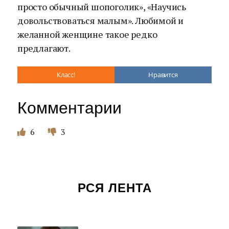
просто обычный шопоголик», «Научись
довольствоваться малым». Любимой и
желанной женщине такое редко
предлагают.
Класс!
Нравится
Комментарии
6
3
РСЯ ЛЕНТА