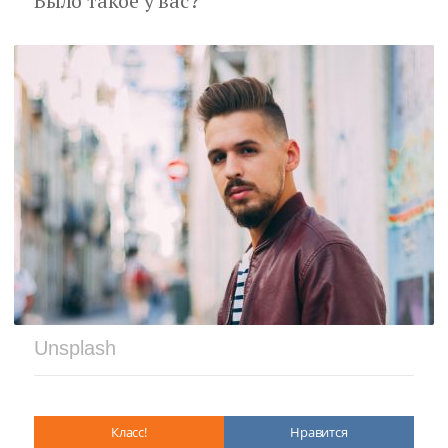
Было такое у вас?
Unsplash
Класс!
Нравится