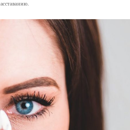
расставанию.