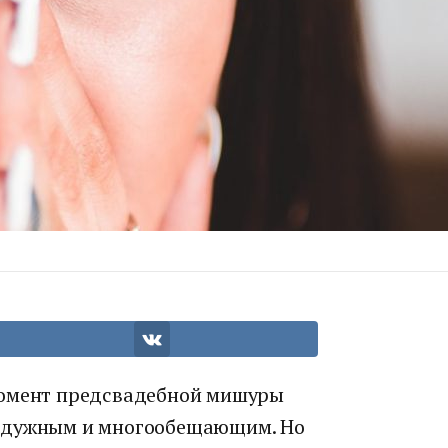
момент предсвадебной мишуры
радужным и многообещающим. Но