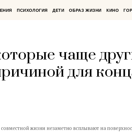
ЕНИЯ
ПСИХОЛОГИЯ
ДЕТИ
ОБРАЗ ЖИЗНИ
КИНО
ГО
 которые чаще дру
причиной для конц
т совместной жизни незаметно всплывают на поверхно