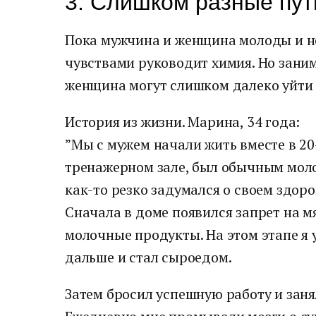
3. Слишком разные пут
Пока мужчина и женщина молоды и не
чувствами руководит химия. Но зани
женщина могут слишком далеко уйти 
История из жизни. Марина, 34 года:
”Мы с мужем начали жить вместе в 20
тренажерном зале, был обычным моло
как-то резко задумался о своем здор
Сначала в доме появился запрет на мя
молочные продукты. На этом этапе я 
дальше и стал сыроедом.
Затем бросил успешную работу и зан