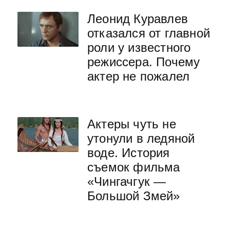
Леонид Куравлев
отказался от главной
роли у известного
режиссера. Почему
актер не пожалел
Актеры чуть не
утонули в ледяной
воде. История
съемок фильма
«Чингачгук —
Большой Змей»