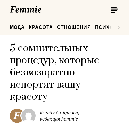
П
Femmie
П
МОДА
КРАСОТА
ОТНОШЕНИЯ
ПСИХОЛОГИ
5 сомнительных
процедур, которые
безвозвратно
испортят вашу
красоту
Ксения Смирнова,
редакция Femmie