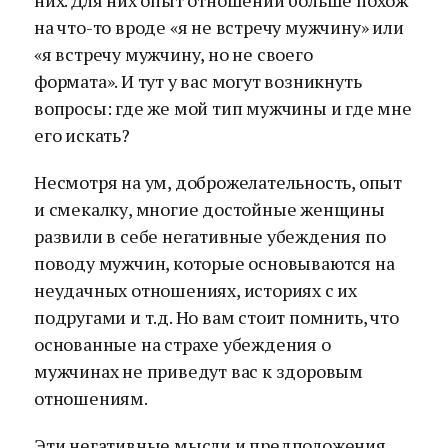
них. Для них опыт отношений больше похож
на что-то вроде «я не встречу мужчину» или
«я встречу мужчину, но не своего
формата». И тут у вас могут возникнуть
вопросы: где же мой тип мужчины и где мне
его искать?
Несмотря на ум, доброжелательность, опыт
и смекалку, многие достойные женщины
развили в себе негативные убеждения по
поводу мужчин, которые основываются на
неудачных отношениях, историях с их
подругами и т.д. Но вам стоит помнить, что
основанные на страхе убеждения о
мужчинах не приведут вас к здоровым
отношениям.
Эти негативные мысли и предположения