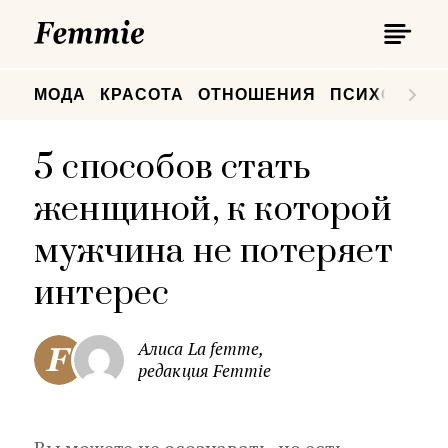
П
Femmie
П
МОДА
КРАСОТА
ОТНОШЕНИЯ
ПСИХОЛОГИ
5 способов стать
женщиной, к которой
мужчина не потеряет
интерес
Алиса La femme,
редакция Femmie