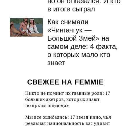
но он отказался. И кто
в итоге сыграл
Как снимали
«Чингачгук —
Большой Змей» на
самом деле: 4 факта,
о которых мало кто
знает
СВЕЖЕЕ НА FEMMIE
Никто не помнит их главные роли: 17
больших акетров, которых знают
по ярким эпизодам
Мы все ошибались: 17 звезд кино, чья
реальная национальность вас удивит