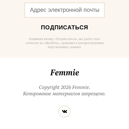
ПОДПИСАТЬСЯ
Нажимая кнопку «Подписаться», вы даете свое
согласие на обработку, хранение и распространение
персональных данных
Femmie
Copyright 2026 Femmie.
Копирование материалов запрещено.
Читайте
Вконтакте
нас
в социальных
сетях