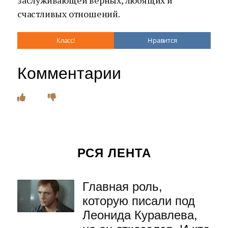
заслуживающей верных, любящих и
счастливых отношений.
Класс!
Нравится
Комментарии
РСЯ ЛЕНТА
Главная роль,
которую писали под
Леонида Куравлева,