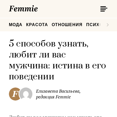
П
Femmie
П
МОДА
КРАСОТА
ОТНОШЕНИЯ
ПСИХОЛОГИ
5 способов узнать,
любит ли вас
мужчина: истина в его
поведении
Елизавета Васильева,
редакция Femmie