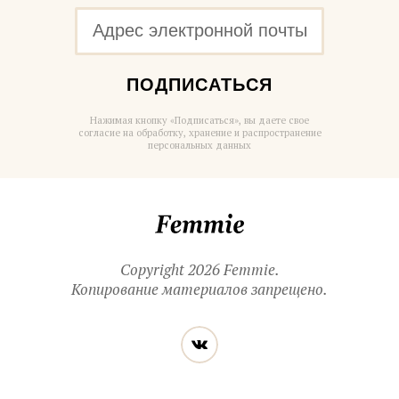
ПОДПИСАТЬСЯ
Нажимая кнопку «Подписаться», вы даете свое
согласие на обработку, хранение и распространение
персональных данных
Femmie
Copyright 2026 Femmie.
Копирование материалов запрещено.
Читайте
Вконтакте
нас
в социальных
сетях