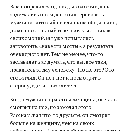
Вам понравился однажды холостяк, и вы
задумались о том, как заинтересовать
мужчину, который не слишком общителен,
довольно скрытый и не проявляет никак
своих эмоций. Вы уже попытались
заговорить, «навести мосты», а результата
очевидного нет. Тем не менее, что-то
заставляет вас думать, что вы, все таки,
нравитесь этому человеку. Что же это? Это
его взгляд. Он нет-нет и посмотрит в
сторону, где вы находитесь.
Когда мужчине нравится женщина, он часто
смотрит на нее, не замечая этого.
Рассказывая что-то друзьям, он смотрит
больше на женщину, чем на своих
собеседников. А когда наберется смелости и