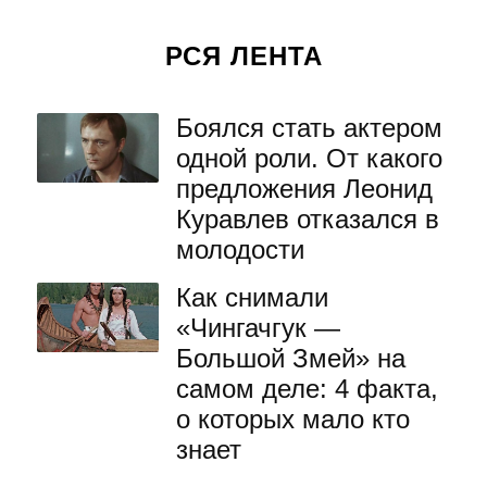
РСЯ ЛЕНТА
Боялся стать актером
одной роли. От какого
предложения Леонид
Куравлев отказался в
молодости
Как снимали
«Чингачгук —
Большой Змей» на
самом деле: 4 факта,
о которых мало кто
знает