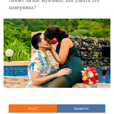
Любит ли вас мужчина: как узнать это
наверняка?
Класс!
Нравится