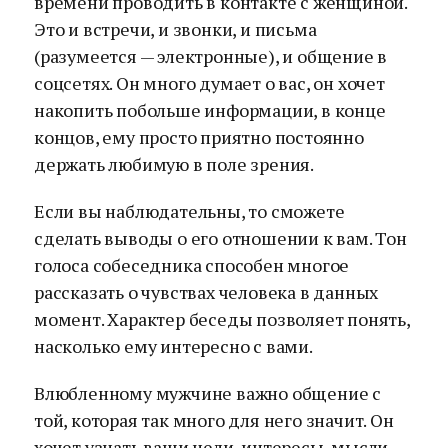
времени проводить в контакте с женщиной.
Это и встречи, и звонки, и письма
(разумеется — электронные), и общение в
соцсетях. Он много думает о вас, он хочет
накопить побольше информации, в конце
концов, ему просто приятно постоянно
держать любимую в поле зрения.
Если вы наблюдательны, то сможете
сделать выводы о его отношении к вам. Тон
голоса собеседника способен многое
рассказать о чувствах человека в данных
момент. Характер беседы позволяет понять,
насколько ему интересно с вами.
Влюбленному мужчине важно общение с
той, которая так много для него значит. Он
хочет узнать ваши цели, интересы, мысли —