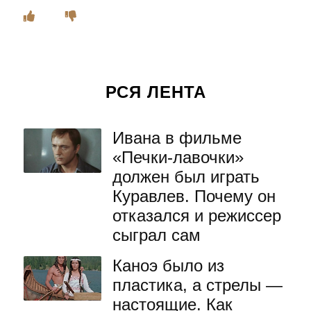
РСЯ ЛЕНТА
Ивана в фильме
«Печки-лавочки»
должен был играть
Куравлев. Почему он
отказался и режиссер
сыграл сам
Каноэ было из
пластика, а стрелы —
настоящие. Как