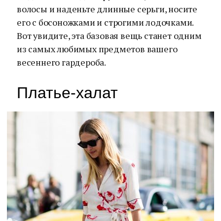
волосы и наденьте длинные серьги, носите
его с босоножками и строгими лодочками.
Вот увидите, эта базовая вещь станет одним
из самых любимых предметов вашего
весеннего гардероба.
Платье-халат