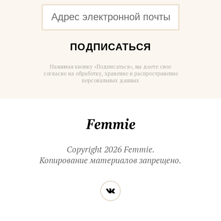
ПОДПИСАТЬСЯ
Нажимая кнопку «Подписаться», вы даете свое
согласие на обработку, хранение и распространение
персональных данных
Femmie
Copyright 2026 Femmie.
Копирование материалов запрещено.
Читайте
Вконтакте
нас
в социальных
сетях