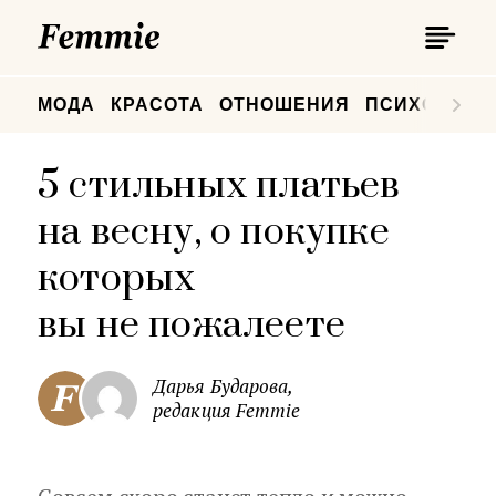
П
Femmie
П
МОДА
КРАСОТА
ОТНОШЕНИЯ
ПСИХОЛОГИ
5 стильных платьев
на весну, о покупке
которых
вы не пожалеете
Дарья Бударова,
редакция Femmie