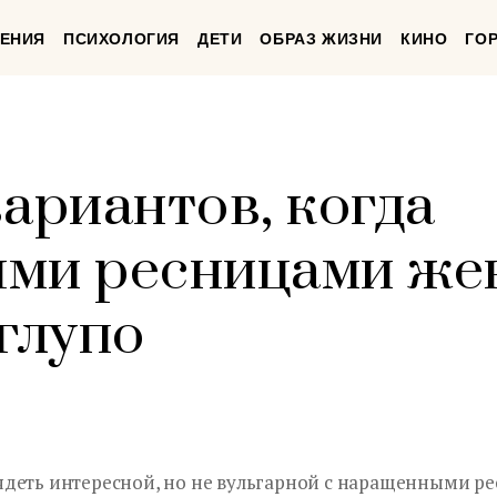
ЕНИЯ
ПСИХОЛОГИЯ
ДЕТИ
ОБРАЗ ЖИЗНИ
КИНО
ГО
ариантов, когда
ыми ресницами ж
глупо
деть интересной, но не вульгарной с наращенными р