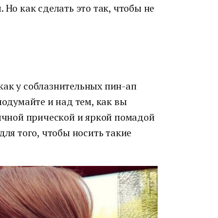
 Но как сделать это так, чтобы не
как у соблазнительных пин-ап
подумайте и над тем, как вы
бычной прической и яркой помадой
для того, чтобы носить такие