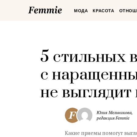
Femmie
МОДА
КРАСОТА
ОТНОШ
5 стильных в
с наращенн
не выглядит 
Юлия Мельникова,
редакция Femmie
Какие приемы помогут выгля