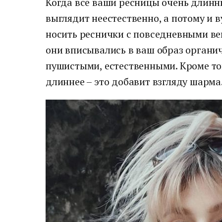
Когда все ваши ресницы очень длинны
выглядит неестественно, а потому и в
носить реснички с повседневными ве
они вписывались в ваш образ органич
пушистыми, естественными. Кроме того
длиннее – это добавит взгляду шарма