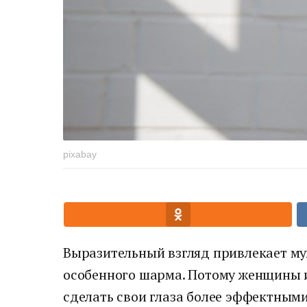
pixabay
Выразительный взгляд привлекает м
особенного шарма. Потому женщины и
сделать свои глаза более эффектными