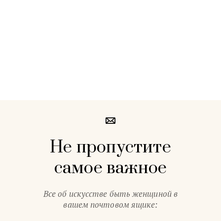
Не пропустите
самое важное
Все об искусстве быть женщиной в
вашем почтовом ящике: