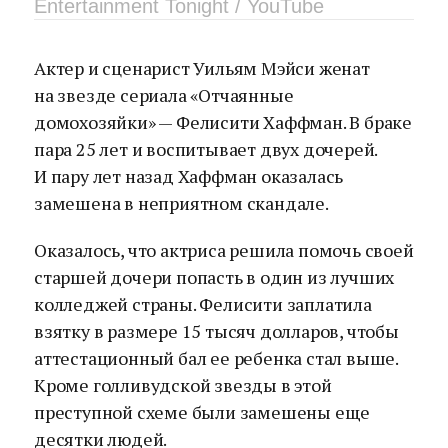
Entertainment Tonight / YouTube
Актер и сценарист Уильям Мэйси женат
на звезде сериала «Отчаянные
домохозяйки» — Фелисити Хаффман. В браке
пара 25 лет и воспитывает двух дочерей.
И пару лет назад Хаффман оказалась
замешена в неприятном скандале.
Оказалось, что актриса решила помочь своей
старшей дочери попасть в один из лучших
колледжей страны. Фелисити заплатила
взятку в размере 15 тысяч долларов, чтобы
аттестационный бал ее ребенка стал выше.
Кроме голливудской звезды в этой
преступной схеме были замешены еще
десятки людей.