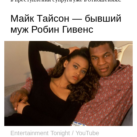
Майк Тайсон — бывший
муж Робин Гивенс
Entertainment Tonight / YouTube