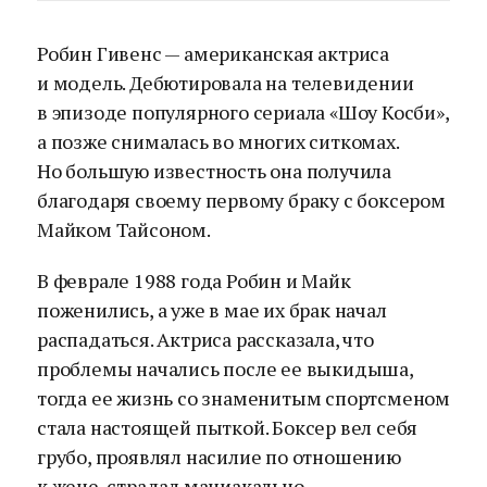
Робин Гивенс — американская актриса
и модель. Дебютировала на телевидении
в эпизоде популярного сериала «Шоу Косби»,
а позже снималась во многих ситкомах.
Но большую известность она получила
благодаря своему первому браку с боксером
Майком Тайсоном.
В феврале 1988 года Робин и Майк
поженились, а уже в мае их брак начал
распадаться. Актриса рассказала, что
проблемы начались после ее выкидыша,
тогда ее жизнь со знаменитым спортсменом
стала настоящей пыткой. Боксер вел себя
грубо, проявлял насилие по отношению
к жене, страдал маниакально-