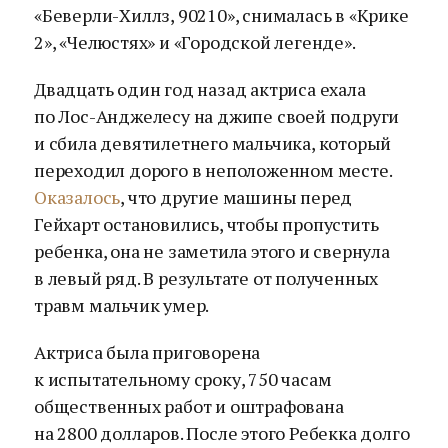
«Беверли-Хиллз, 90210», снималась в «Крике
2», «Челюстях» и «Городской легенде».
Двадцать один год назад актриса ехала
по Лос-Анджелесу на джипе своей подруги
и сбила девятилетнего мальчика, который
переходил дорого в неположенном месте.
Оказалось
, что другие машины перед
Гейхарт остановились, чтобы пропустить
ребенка, она не заметила этого и свернула
в левый ряд. В результате от полученных
травм мальчик умер.
Актриса была приговорена
к испытательному сроку, 750 часам
общественных работ и оштрафована
на 2800 долларов. После этого Ребекка долго