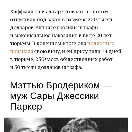
Хаффман сначала арестовали, но потом
отпустили под залог в размере 250 тысяч
долларов. Актрисе грозили штрафы
и максимальное наказание в виде 20 лет
тюрьмы. В конечном итоге она
полностью
признала
свою вину, и ей присудили 14 дней
в тюрьме, 250 часов общественных работ
и 30 тысяч долларов штрафа.
Мэттью Бродериком —
муж Сары Джессики
Паркер