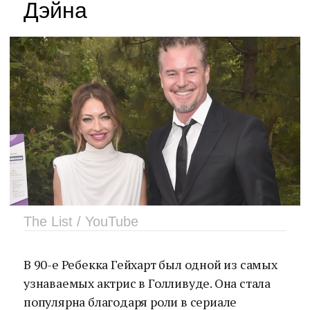
Дэйна
The List / YouTube
В 90-е Ребекка Гейхарт был одной из самых
узнаваемых актрис в Голливуде. Она стала
популярна благодаря роли в сериале