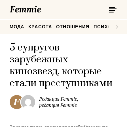
П
Femmie
П
МОДА
КРАСОТА
ОТНОШЕНИЯ
ПСИХОЛОГИ
5 супругов
зарубежных
кинозвезд, которые
стали преступниками
Редакция Femmie,
редакция Femmie