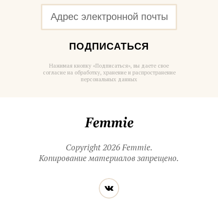
ПОДПИСАТЬСЯ
Нажимая кнопку «Подписаться», вы даете свое
согласие на обработку, хранение и распространение
персональных данных
Femmie
Copyright 2026 Femmie.
Копирование материалов запрещено.
Читайте
Вконтакте
нас
в социальных
сетях