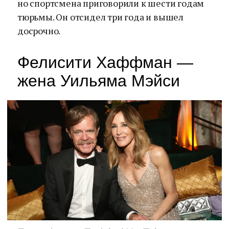
но спортсмена приговорили к шести годам
тюрьмы. Он отсидел три года и вышел
досрочно.
Фелисити Хаффман —
жена Уильяма Мэйси