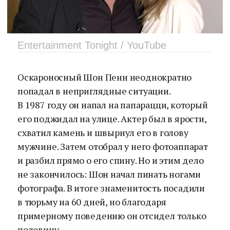
Entertainment Tonight / YouTube
Оскароносный Шон Пенн неоднократно
попадал в неприглядные ситуации.
В 1987 году он напал на папарацци, который
его поджидал на улице. Актер был в ярости,
схватил камень и швырнул его в голову
мужчине. Затем отобрал у него фотоаппарат
и разбил прямо о его спину. Но и этим дело
не закончилось: Шон начал пинать ногами
фотографа. В итоге знаменитость посадили
в тюрьму на 60 дней, но благодаря
примерному поведению он отсидел только
половину.