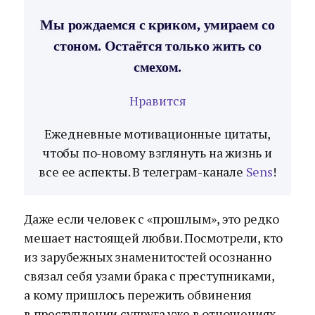
Мы рождаемся с криком, умираем со
стоном. Остаётся только жить со
смехом.
Нравится
Ежедневные мотивационные цитаты,
чтобы по-новому взглянуть на жизнь и
все ее аспекты. В телеграм-канале
Sens
!
Даже если человек с «прошлым», это редко
мешает настоящей любви. Посмотрели, кто
из зарубежных знаменитостей осознанно
связал себя узами брака с преступниками,
а кому пришлось пережить обвинения
в преступлении супруга уже в отношениях.