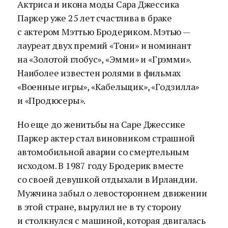
Актриса и икона моды Сара Джессика
Паркер уже 25 лет счастлива в браке
с актером Мэттью Бродериком. Мэтью —
лауреат двух премий «Тони» и номинант
на «Золотой глобус», «Эмми» и «Грэмми».
Наиболее известен ролями в фильмах
«Военные игры», «Кабельщик», «Годзилла»
и «Продюсеры».
Но еще до женитьбы на Саре Джессике
Паркер актер стал виновником страшной
автомобильной аварии со смертельным
исходом. В 1987 году Бродерик вместе
со своей девушкой отдыхали в Ирландии.
Мужчина забыл о левостороннем движении
в этой стране, вырулил не в ту сторону
и столкнулся с машиной, которая двигалась