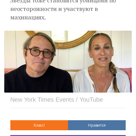
Звезды тоже становятся убийцами по
неосторожности и участвуют в
махинациях.
New York Times Events / YouTube
Класс!
Нравится