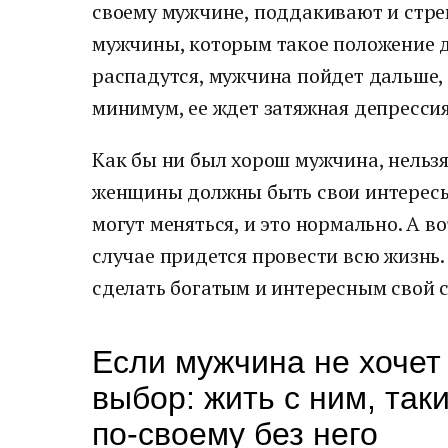
своему мужчине, поддакивают и стре
мужчины, которым такое положение де
распадутся, мужчина пойдет дальше, 
минимум, ее ждет затяжная депрессия
Как бы ни был хорош мужчина, нельзя
женщины должны быть свои интересы,
могут меняться, и это нормально. А в
случае придется провести всю жизнь.
сделать богатым и интересным свой 
Если мужчина не хочет 
выбор: жить с ним, таки
по-своему без него