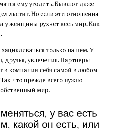
мятся ему угодить. Бывают даже
л льстит. Но если эти отношения
а у женщины рухнет весь мир. Как
.
 зацикливаться только на нем. У
 друзья, увлечения. Партнеры
от в компании себя самой в любом
 Так что прежде всего нужно
собственный мир.
меняться, у вас есть
м, какой он есть, или