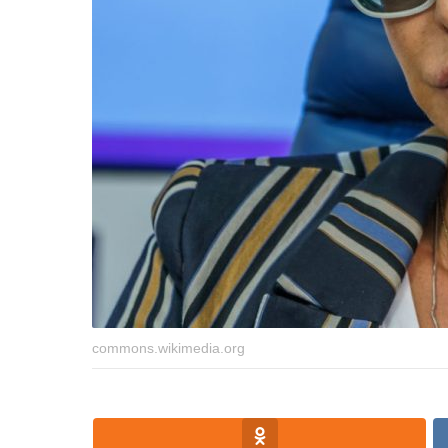
commons.wikimedia.org