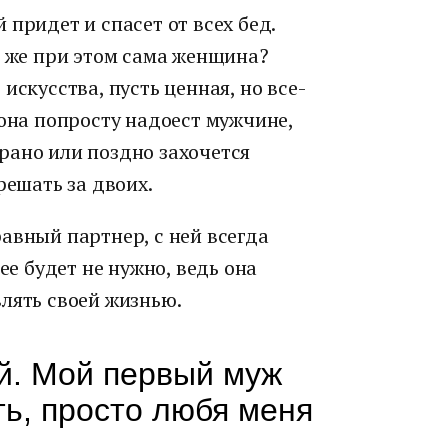
придет и спасет от всех бед.
о же при этом сама женщина?
искусства, пусть ценная, но все-
 она попросту надоест мужчине,
рано или поздно захочется
решать за двоих.
авный партнер, с ней всегда
ее будет не нужно, ведь она
лять своей жизнью.
й. Мой первый муж
ть, просто любя меня