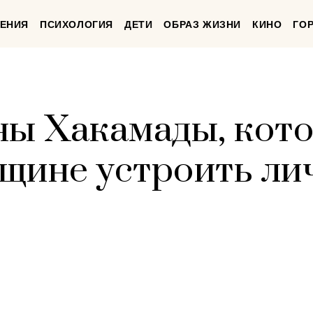
ЕНИЯ
ПСИХОЛОГИЯ
ДЕТИ
ОБРАЗ ЖИЗНИ
КИНО
ГО
ны Хакамады, кот
щине устроить ли