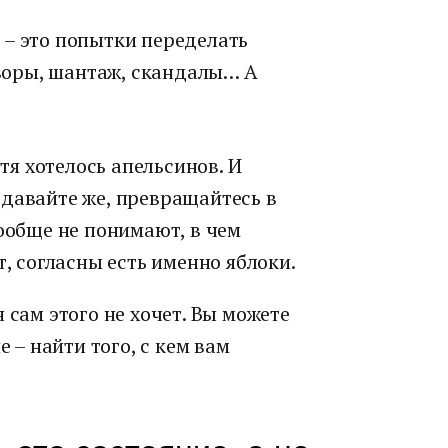
 – это попытки переделать
говоры, шантаж, скандалы… А
отя хотелось апельсинов. И
 давайте же, превращайтесь в
вообще не понимают, в чем
т, согласны есть именно яблоки.
 сам этого не хочет. Вы можете
е – найти того, с кем вам