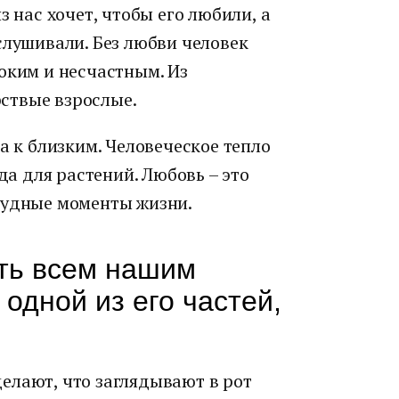
з нас хочет, чтобы его любили, а
слушивали. Без любви человек
оким и несчастным. Из
ствые взрослые.
а к близким. Человеческое тепло
ода для растений. Любовь – это
рудные моменты жизни.
ть всем нашим
одной из его частей,
елают, что заглядывают в рот