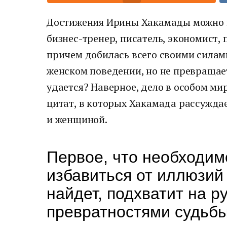
Достижения Ирины Хакамады можно п
бизнес-тренер, писатель, экономист,
причем добилась всего своими силам
женском поведении, но не превращает
удается? Наверное, дело в особом ми
цитат, в которых Хакамада рассужда
и женщиной.
Первое, что необходим
избавиться от иллюзий
найдет, подхватит на р
превратностями судьб