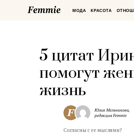
Femmie
МОДА
КРАСОТА
ОТНОШ
5 цитат Ири
помогут жен
жизнь
Юлия Мельникова,
редакция Femmie
Согласны с ее мыслями?