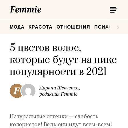
П
Femmie
П
МОДА
КРАСОТА
ОТНОШЕНИЯ
ПСИХОЛОГИ
5 цветов волос,
которые будут на пике
популярности в 2021
Дарина Шевченко,
редакция Femmie
Натуральные оттенки — слабость
колористов! Ведь они идут всем-всем!