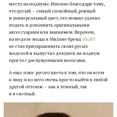
место на подиуме. Именно благодаря тому,
что русый — самый спокойный, ровный
и универсальный цвет, его можно удачно
подать и дополнить оригинальными
аксессуарами или макияжем. Впрочем,
на неделе моды в Милане бренд
shi.RT
не стал приукрашивать своих русых
моделей и выпустил девушек на подиум
просто с распущенными волосами.
А еще плюс русого цвета в том, что он всем
к лицу и из него очень просто выйти в любой
другой оттенок — как в темный, так
и в светлый.