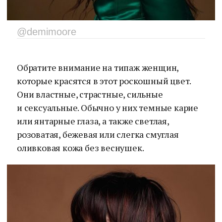
@demimoore
Обратите внимание на типаж женщин,
которые красятся в этот роскошный цвет.
Они властные, страстные, сильные
и сексуальные. Обычно у них темные карие
или янтарные глаза, а также светлая,
розоватая, бежевая или слегка смуглая
оливковая кожа без веснушек.