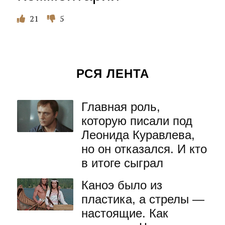
21
5
РСЯ ЛЕНТА
Главная роль,
которую писали под
Леонида Куравлева,
но он отказался. И кто
в итоге сыграл
Каноэ было из
пластика, а стрелы —
настоящие. Как