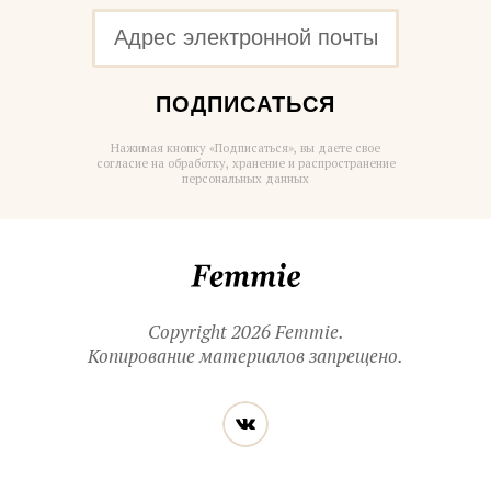
ПОДПИСАТЬСЯ
Нажимая кнопку «Подписаться», вы даете свое
согласие на обработку, хранение и распространение
персональных данных
Femmie
Copyright 2026 Femmie.
Копирование материалов запрещено.
Читайте
Вконтакте
нас
в социальных
сетях