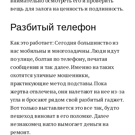
внимательно осмотреть его и проверить
вещь для залога на ценность и подлинность.
Разбитый телефон
Как это работает: Сегодня большинство из
нас мобильны и многозадачны. Люди идут
по улице, болтая по телефону, печатая
сообщения и так далее. Именно на таких
охотятся уличные мошенники,
практикующие метод подставы. Пока
жертва отвлечена, они налетают на нее из-за
угла и бросают рядом свой разбитый гаджет.
Вот только выставляется это все так, будто
пешеход виноват в его поломке. Далее
незнакомец нагло вымогает деньги на
ремонт.