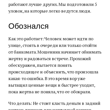
работают лучше других. Мы подготовили 5
уловок, на которые легко ведутся люди.
Обознался
Как это работает: Человек может идти по
улице, стоять в очереди или только отойти
от банкомата. Мошенник начинает обнимать
жертву и радоваться встрече. Прохожий
обескуражен, пытается понять
происходящее и объяснить, что произошла
какая-то ошибка. В это время вор уже
вытащил ценные вещи и быстрее уходит,
пока жертва не поняла, что ее обокрали.
Что делать: Не стоит класть деньги в задний
карман джинсов или нагрудный карман