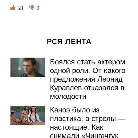
21
3
РСЯ ЛЕНТА
Боялся стать актером
одной роли. От какого
предложения Леонид
Куравлев отказался в
молодости
Каноэ было из
пластика, а стрелы —
настоящие. Как
снимали «Чингачгук