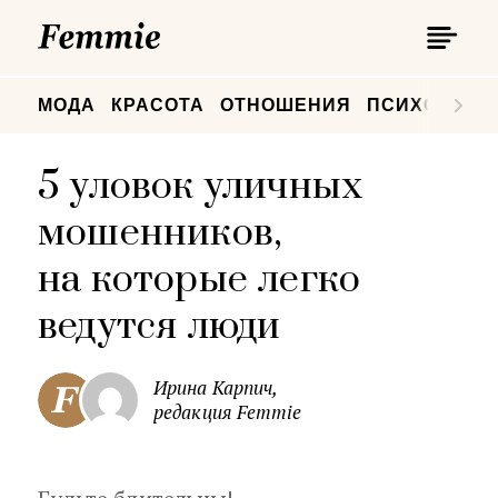
П
Femmie
П
МОДА
КРАСОТА
ОТНОШЕНИЯ
ПСИХОЛОГИ
5 уловок уличных
мошенников,
на которые легко
ведутся люди
Ирина Карпич,
редакция Femmie