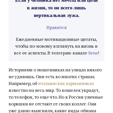
Если у человека нет мечты или цели
в жизни, то он всего лишь
вертикальная лужа.
Нравится
Ежедневные мотивационные цитаты,
чтобы по-новому взглянуть на жизнь и
все ее аспекты. В телеграм-канале
Sens
!
Историями о мошенниках на улицах никого
не удивишь. Они есть во многих странах.
Например, об
итальянских карманниках
известно на весь мир. То кошелек украдут,
то телефон, то еще что. Но в России уличные
воришки не отстают от своих коллег. Они
уже давно выяснили, какие виды обмана