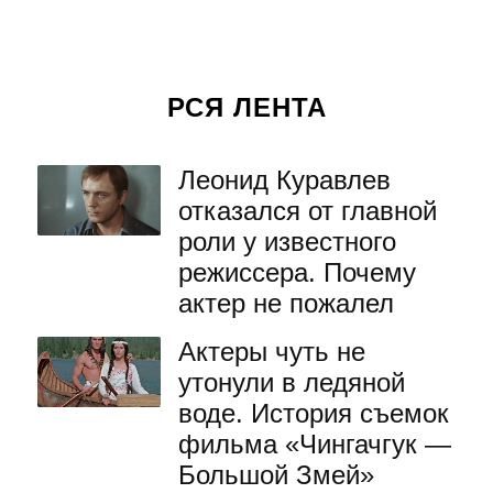
РСЯ ЛЕНТА
Леонид Куравлев
отказался от главной
роли у известного
режиссера. Почему
актер не пожалел
Актеры чуть не
утонули в ледяной
воде. История съемок
фильма «Чингачгук —
Большой Змей»