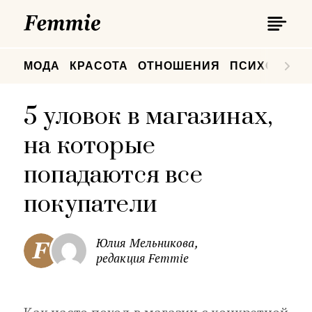
П
Femmie
П
МОДА
КРАСОТА
ОТНОШЕНИЯ
ПСИХОЛОГИ
5 уловок в магазинах,
на которые
попадаются все
покупатели
Юлия Мельникова,
редакция Femmie