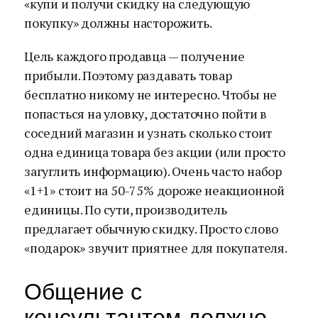
«купи и получи скидку на следующую
покупку» должны насторожить.
Цель каждого продавца — получение
прибыли. Поэтому раздавать товар
бесплатно никому не интересно. Чтобы не
попасться на уловку, достаточно пойти в
соседний магазин и узнать сколько стоит
одна единица товара без акции (или просто
загуглить информацию). Очень часто набор
«1+1» стоит на 50-75% дороже неакционной
единицы. По сути, производитель
предлагает обычную скидку. Просто слово
«подарок» звучит приятнее для покупателя.
Общение с
консультантом должно