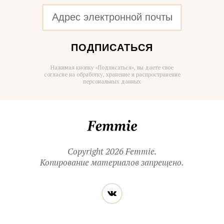
ПОДПИСАТЬСЯ
Нажимая кнопку «Подписаться», вы даете свое
согласие на обработку, хранение и распространение
персональных данных
Femmie
Copyright 2026 Femmie.
Копирование материалов запрещено.
Читайте
Вконтакте
нас
в социальных
сетях