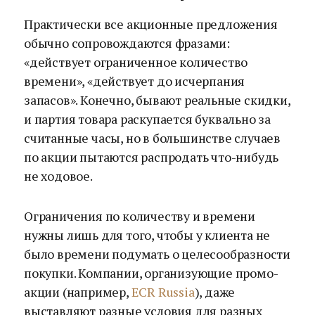
Практически все акционные предложения
обычно сопровождаются фразами:
«действует ограниченное количество
времени», «действует до исчерпания
запасов». Конечно, бывают реальные скидки,
и партия товара раскупается буквально за
считанные часы, но в большинстве случаев
по акции пытаются распродать что-нибудь
не ходовое.
Ограничения по количеству и времени
нужны лишь для того, чтобы у клиента не
было времени подумать о целесообразности
покупки. Компании, организующие промо-
акции (например,
ECR Russia
), даже
выставляют разные условия для разных