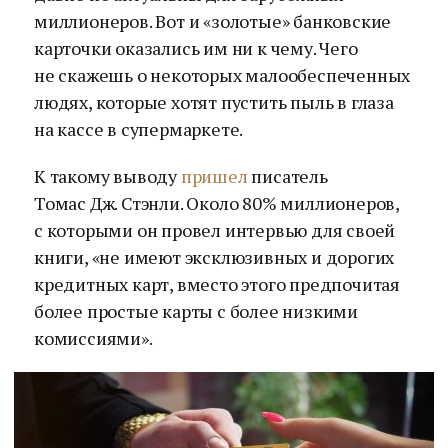
миллионеров. Вот и «золотые» банковские
карточки оказались им ни к чему. Чего
не скажешь о некоторых малообеспеченных
людях, которые хотят пустить пыль в глаза
на кассе в супермаркете.
К такому выводу
пришел
писатель
Томас Дж. Стэнли. Около 80% миллионеров,
с которыми он провел интервью для своей
книги, «не имеют эксклюзивных и дорогих
кредитных карт, вместо этого предпочитая
более простые карты с более низкими
комиссиями».