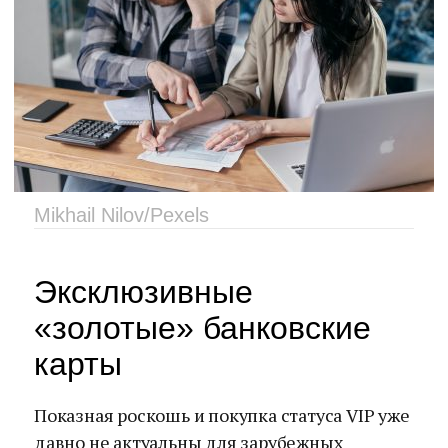
Mikhail Nilov/Pexels
Эксклюзивные
«золотые» банковские
карты
Показная роскошь и покупка статуса VIP уже
давно не актуальны для зарубежных