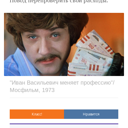
Повод перепроверить свои расходы.
"Иван Васильевич меняет профессию"/
Мосфильм, 1973
Класс!
Нравится