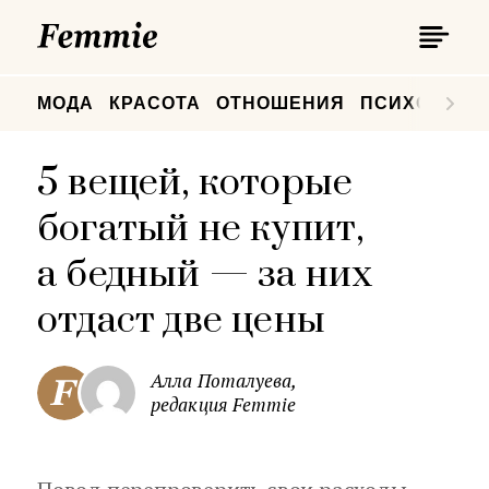
П
Femmie
П
МОДА
КРАСОТА
ОТНОШЕНИЯ
ПСИХОЛОГИ
5 вещей, которые
богатый не купит,
а бедный — за них
отдаст две цены
Алла Поталуева,
редакция Femmie