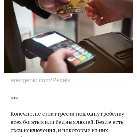
energepic.com/Pexels
***
Конечно, не стоит грести под одну гребенку
всех богатых или бедных людей. Везде есть
свои исключения, и некоторые из них