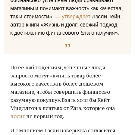
«Финансово успешные люди сравнивают
магазины и понимают важность как качества,
так и стоимости», —
утверждает
Лэсли Тейн,
автор книги «Жизнь и Долг: свежий подход
к достижению финансового благополучия».
По ее наблюдениям, успешные люди
запросто могут «купить товар более
высокого качества в более дешевом
магазине, чтобы совершить финансово
разумную покупку». Взять хотя бы Кейт
Миддлтон в платьях от Zara, которые она
носит
не первый год.
И с мнением Лэсли наверняка согласится