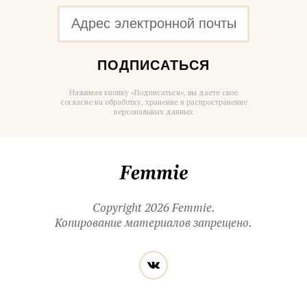
ПОДПИСАТЬСЯ
Нажимая кнопку «Подписаться», вы даете свое
согласие на обработку, хранение и распространение
персональных данных
Femmie
Copyright 2026 Femmie.
Копирование материалов запрещено.
Читайте
Вконтакте
нас
в социальных
сетях