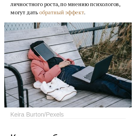
личностного роста, по мнению психологов,
могут дать
обратный эффект
.
Keira Burton/Pexels