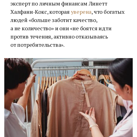
эксперт по личным финансам Линетт
Халфани-Кокс, которая
уверена
, что богатых
людей «больше заботит качество,
а не количество» и они «не боятся идти
против течения, активно отказываясь
от потребительства».