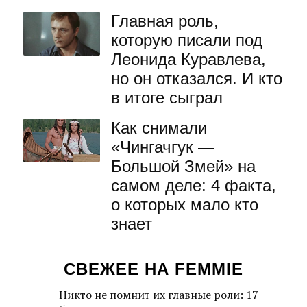
Главная роль,
которую писали под
Леонида Куравлева,
но он отказался. И кто
в итоге сыграл
Как снимали
«Чингачгук —
Большой Змей» на
самом деле: 4 факта,
о которых мало кто
знает
СВЕЖЕЕ НА FEMMIE
Никто не помнит их главные роли: 17