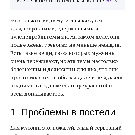
все ее аспекты. В телеграм-канале
Sens
!
Это только с виду мужчины кажутся
хладнокровными, сдержанными и
пуленепробиваемыми. На самом деле, они
подвержены тревогам не меньше женщин.
Есть такие вещи, из-за которых мужчины
очень переживают, но эти темы настолько
болезненны и деликатны для них, что они
просто молятся, чтобы вы даже и не думали
поднимать их, даже если прекрасно обо
всем догадываетесь.
1. Проблемы в постели
Для мужчин это, пожалуй, самый серьезный