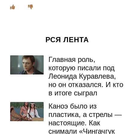
РСЯ ЛЕНТА
Главная роль,
которую писали под
Леонида Куравлева,
но он отказался. И кто
в итоге сыграл
Каноэ было из
пластика, а стрелы —
настоящие. Как
снимали «Чингачгук