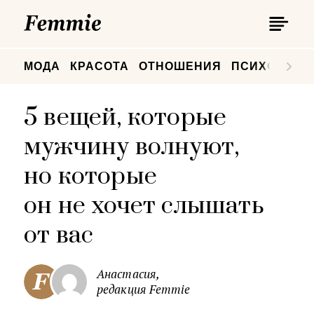
П
Femmie
П
МОДА
КРАСОТА
ОТНОШЕНИЯ
ПСИХОЛОГИ
5 вещей, которые
мужчину волнуют,
но которые
он не хочет слышать
от вас
Анастасия,
редакция Femmie