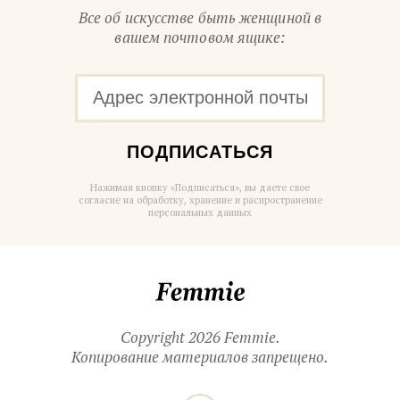
Все об искусстве быть женщиной в
вашем почтовом ящике:
ПОДПИСАТЬСЯ
Нажимая кнопку «Подписаться», вы даете свое
согласие на обработку, хранение и распространение
персональных данных
Femmie
Copyright 2026 Femmie.
Копирование материалов запрещено.