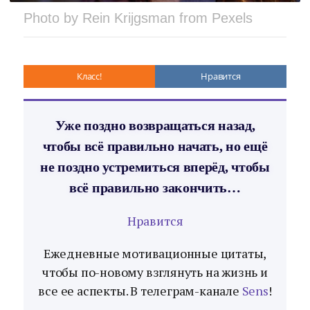
Photo by Rein Krijgsman from Pexels
Класс!
Нравится
Уже поздно возвращаться назад,
чтобы всё правильно начать, но ещё
не поздно устремиться вперёд, чтобы
всё правильно закончить…
Нравится
Ежедневные мотивационные цитаты,
чтобы по-новому взглянуть на жизнь и
все ее аспекты. В телеграм-канале
Sens
!