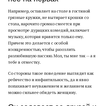
Например, оставляет на столе в гостиной
грязные кружки, не вытирает крошки со
стола, нарочито громко смеется при
просмотре дурацких комедий, включает
музыку, которая нравится только ему.
Причем это делается с особой
изощренностью, чтобы разозлить
разлюбившую пассию. Мол, ты мне так — а я
тебе в отместку.
Со стороны такое поведение выглядит как
ребячество и инфантильность, да и явно
попахивает неуважением и желанием как
можно сильнее обидеть женщину.