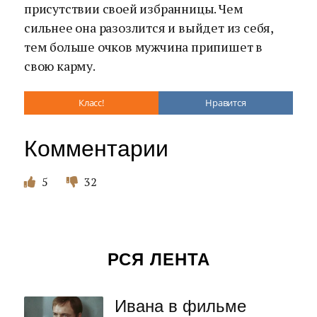
присутствии своей избранницы. Чем
сильнее она разозлится и выйдет из себя,
тем больше очков мужчина припишет в
свою карму.
Класс!
Нравится
Комментарии
5
32
РСЯ ЛЕНТА
Ивана в фильме