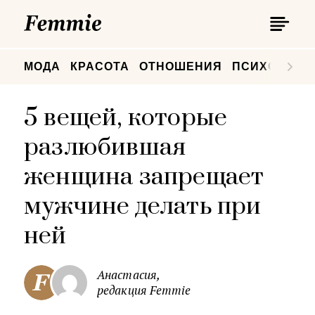
П
Femmie
П
МОДА
КРАСОТА
ОТНОШЕНИЯ
ПСИХОЛОГИ
5 вещей, которые
разлюбившая
женщина запрещает
мужчине делать при
ней
Анастасия,
редакция Femmie