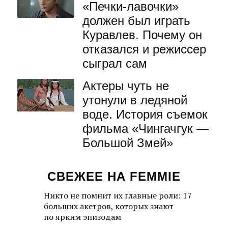
«Печки-лавочки»
должен был играть
Куравлев. Почему он
отказался и режиссер
сыграл сам
Актеры чуть не
утонули в ледяной
воде. История съемок
фильма «Чингачгук —
Большой Змей»
СВЕЖЕЕ НА FEMMIE
Никто не помнит их главные роли: 17
больших акетров, которых знают
по ярким эпизодам