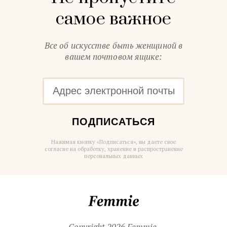
самое важное
Все об искусстве быть женщиной в
вашем почтовом ящике:
ПОДПИСАТЬСЯ
Нажимая кнопку «Подписаться», вы даете свое
согласие на обработку, хранение и распространение
персональных данных
Femmie
Copyright 2026 Femmie.