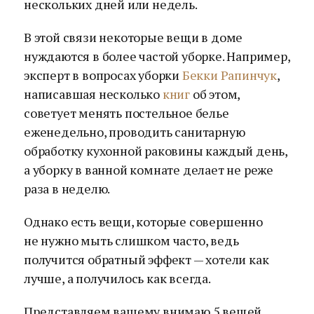
нескольких дней или недель.
В этой связи некоторые вещи в доме
нуждаются в более частой уборке. Например,
эксперт в вопросах уборки
Бекки Рапинчук
,
написавшая несколько
книг
об этом,
советует менять постельное белье
еженедельно, проводить санитарную
обработку кухонной раковины каждый день,
а уборку в ванной комнате делает не реже
раза в неделю.
Однако есть вещи, которые совершенно
не нужно мыть слишком часто, ведь
получится обратный эффект — хотели как
лучше, а получилось как всегда.
Представляем вашему внимаю 5 вещей