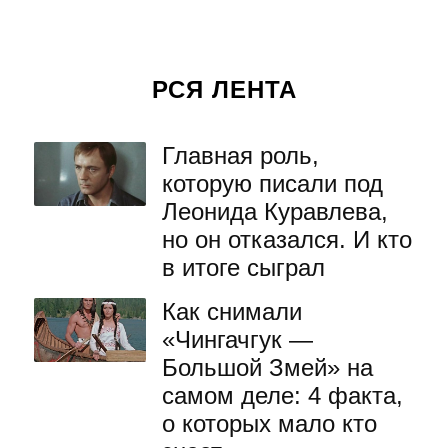
РСЯ ЛЕНТА
Главная роль,
которую писали под
Леонида Куравлева,
но он отказался. И кто
в итоге сыграл
Как снимали
«Чингачгук —
Большой Змей» на
самом деле: 4 факта,
о которых мало кто