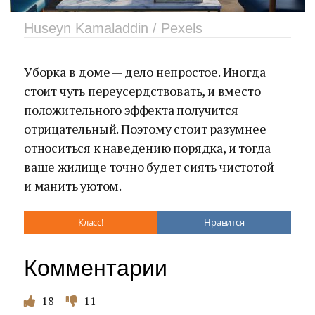
Huseyn Kamaladdin / Pexels
Уборка в доме — дело непростое. Иногда
стоит чуть переусердствовать, и вместо
положительного эффекта получится
отрицательный. Поэтому стоит разумнее
относиться к наведению порядка, и тогда
ваше жилище точно будет сиять чистотой
и манить уютом.
Класс!
Нравится
Комментарии
18
11