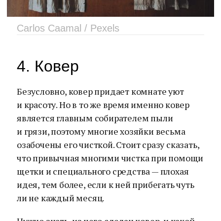
Carlos Caamal / Pexels
4. Ковер
Безусловно, ковер придает комнате уют
и красоту. Но в то же время именно ковер
является главным собирателем пыли
и грязи, поэтому многие хозяйки весьма
озабочены его чисткой. Стоит сразу сказать,
что привычная многими чистка при помощи
щетки и специального средства — плохая
идея, тем более, если к ней прибегать чуть
ли не каждый месяц.