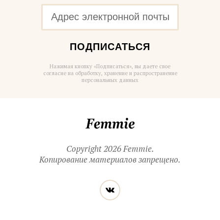
ПОДПИСАТЬСЯ
Нажимая кнопку «Подписаться», вы даете свое
согласие на обработку, хранение и распространение
персональных данных
Femmie
Copyright 2026 Femmie.
Копирование материалов запрещено.
Читайте
Вконтакте
нас
в социальных
сетях