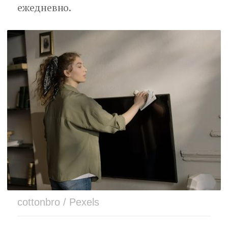
ежедневно.
cottonbro / Pexels