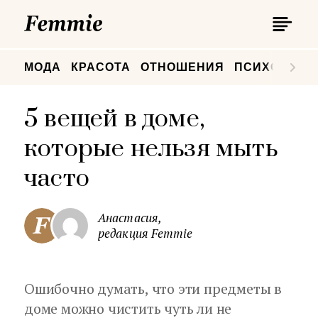
П
Femmie
П
МОДА
КРАСОТА
ОТНОШЕНИЯ
ПСИХОЛОГИ
5 вещей в доме,
которые нельзя мыть
часто
Анастасия,
редакция Femmie
Ошибочно думать, что эти предметы в
доме можно чистить чуть ли не