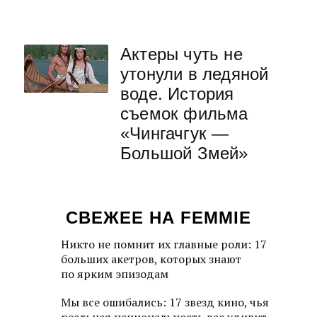
Актеры чуть не
утонули в ледяной
воде. История
съемок фильма
«Чингачгук —
Большой Змей»
СВЕЖЕЕ НА FEMMIE
Никто не помнит их главные роли: 17
больших акетров, которых знают
по ярким эпизодам
Мы все ошибались: 17 звезд кино, чья