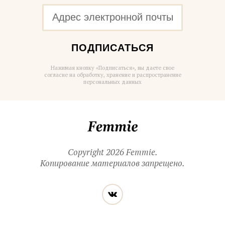
ПОДПИСАТЬСЯ
Нажимая кнопку «Подписаться», вы даете свое
согласие на обработку, хранение и распространение
персональных данных
Femmie
Copyright 2026 Femmie.
Копирование материалов запрещено.
Читайте
Вконтакте
нас
в социальных
сетях