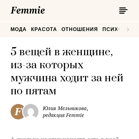
П
Femmie
П
МОДА
КРАСОТА
ОТНОШЕНИЯ
ПСИХОЛОГИ
5 вещей в женщине,
из-за которых
мужчина ходит за ней
по пятам
Юлия Мельникова,
редакция Femmie