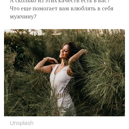
А сколько из этих качеств есть в вас?
Что еще помогает вам влюблять в себя
мужчину?
Unsplash