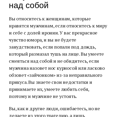
над собой
Вы относитесь к женщинам, которые
нравятся мужчинам, если относитесь к миру
и себе с долей иронии. У вас прекрасное
чувство юмора, и вы не будете
занудствовать, если попали под дождь,
который размазал тушь на лице. Вы умеете
смеяться над собой и не обидитесь, если
мужчина назовет нос курносой или ласково
обзовет «зайчонком» из-за неправильного
прикуса. Вы знаете свои недостатки и
принимаете их, умеете любить себя,
поэтому и мужчине не устоять.
Вы, как и другие люди, ошибаетесь, но не
делаете из этого трагедию, а лишь