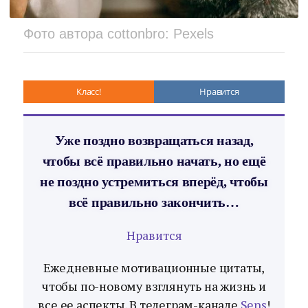
Фото автора cottonbro: Pexels
Класс!
Нравится
Уже поздно возвращаться назад,
чтобы всё правильно начать, но ещё
не поздно устремиться вперёд, чтобы
всё правильно закончить…
Нравится
Ежедневные мотивационные цитаты,
чтобы по-новому взглянуть на жизнь и
все ее аспекты. В телеграм-канале
Sens
!