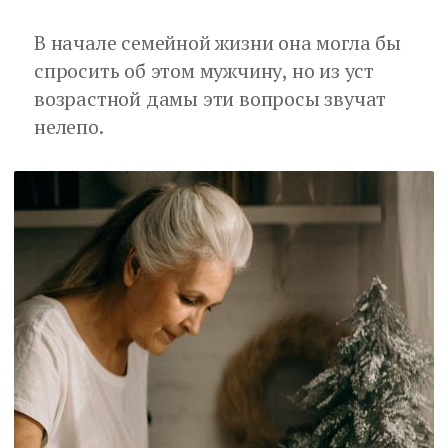
В начале семейной жизни она могла бы
спросить об этом мужчину, но из уст
возрастной дамы эти вопросы звучат
нелепо.