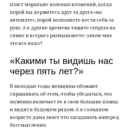
пласт морально-волевых вложений, когда
порой вы держитесь друг за друга «на
автомате», порой позволяете вести себя за
руку. А в другие времена тащите супруга на
спине и всерьез размышляете: зачем мне
это все надо?
«Какими ты видишь нас
через пять лет?»
В молодые годы женщины обожают
спрашивать об этом, чтобы убедиться, что
мужчина включает ее в свои большие планы
и видит в будущем рядом. А в солидном
возрасте дама знает что загадывать наперед
бессмысленно.