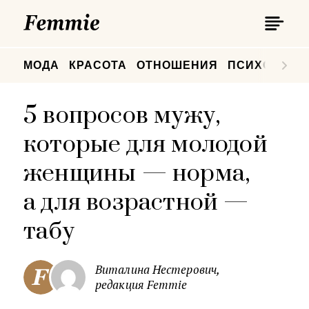
П
Femmie
П
МОДА
КРАСОТА
ОТНОШЕНИЯ
ПСИХОЛОГИ
5 вопросов мужу,
которые для молодой
женщины — норма,
а для возрастной —
табу
Виталина Нестерович,
редакция Femmie