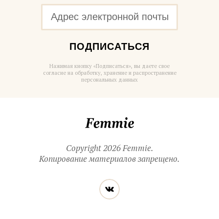
ПОДПИСАТЬСЯ
Нажимая кнопку «Подписаться», вы даете свое
согласие на обработку, хранение и распространение
персональных данных
Femmie
Copyright 2026 Femmie.
Копирование материалов запрещено.
Читайте
Вконтакте
нас
в социальных
сетях