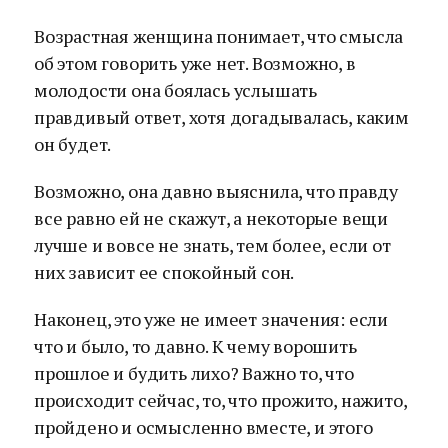
Возрастная женщина понимает, что смысла
об этом говорить уже нет. Возможно, в
молодости она боялась услышать
правдивый ответ, хотя догадывалась, каким
он будет.
Возможно, она давно выяснила, что правду
все равно ей не скажут, а некоторые вещи
лучше и вовсе не знать, тем более, если от
них зависит ее спокойный сон.
Наконец, это уже не имеет значения: если
что и было, то давно. К чему ворошить
прошлое и будить лихо? Важно то, что
происходит сейчас, то, что прожито, нажито,
пройдено и осмысленно вместе, и этого