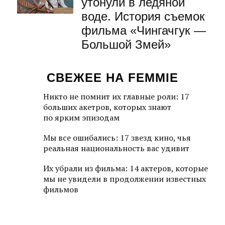
утонули в ледяной
воде. История съемок
фильма «Чингачгук —
Большой Змей»
СВЕЖЕЕ НА FEMMIE
Никто не помнит их главные роли: 17
больших акетров, которых знают
по ярким эпизодам
Мы все ошибались: 17 звезд кино, чья
реальная национальность вас удивит
Их убрали из фильма: 14 актеров, которые
мы не увидели в продолжении известных
фильмов