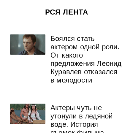
РСЯ ЛЕНТА
Боялся стать
актером одной роли.
От какого
предложения Леонид
Куравлев отказался
в молодости
Актеры чуть не
утонули в ледяной
воде. История
съемок фильма