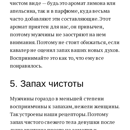
чистом виде — будь это аромат лимона или
апельсина, так и в парфюме, куда весьма
часто добавляют эти составляющие. Этот
аромат приятен для нас, он привычен,
поэтому мужчины не заостряют на нем
внимания. Поэтому не стоит обижаться, если
кавалер не оценил запах ваших новых духов.
Воспринимайте это как то, что ему все
понравилось.
5. Запах чистоты
Мужчины гораздо в меньшей степени
восприимчивы к запахам, нежели женщины.
Так устроены наши рецепторы. Поэтому
запах чистого свежего тела девушки после
душа мужчина просто не заметит и