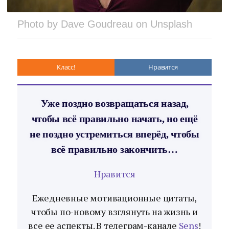
Photo by Dave Goudreau on Unsplash
Класс!
Нравится
Уже поздно возвращаться назад,
чтобы всё правильно начать, но ещё
не поздно устремиться вперёд, чтобы
всё правильно закончить…
Нравится
Ежедневные мотивационные цитаты,
чтобы по-новому взглянуть на жизнь и
все ее аспекты. В телеграм-канале
Sens
!