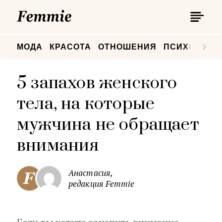
П
Femmie
П
МОДА
КРАСОТА
ОТНОШЕНИЯ
ПСИХОЛОГИ
5 запахов женского
тела, на которые
мужчина не обращает
внимания
Анастасия,
редакция Femmie