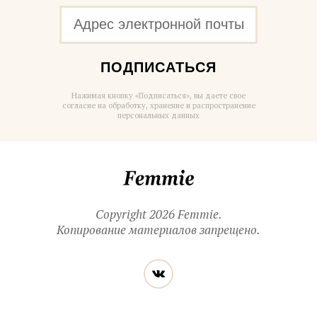
ПОДПИСАТЬСЯ
Нажимая кнопку «Подписаться», вы даете свое
согласие на обработку, хранение и распространение
персональных данных
Femmie
Copyright 2026 Femmie.
Копирование материалов запрещено.
Читайте
Вконтакте
нас
в социальных
сетях