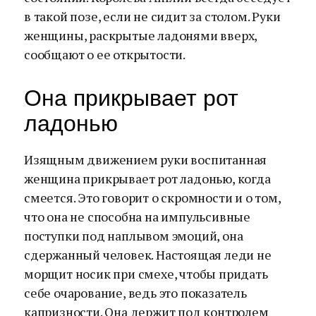
в такой позе, если не сидит за столом. Руки
женщины, раскрытые ладонями вверх,
сообщают о ее открытости.
Она прикрывает рот
ладонью
Изящным движением руки воспитанная
женщина прикрывает рот ладонью, когда
смеется. Это говорит о скромности и о том,
что она не способна на импульсивные
поступки под наплывом эмоций, она
сдержанный человек. Настоящая леди не
морщит носик при смехе, чтобы придать
себе очарование, ведь это показатель
капризности. Она держит под контролем