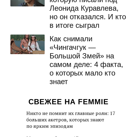
Леонида Куравлева,
но он отказался. И кто
в итоге сыграл
Как снимали
«Чингачгук —
Большой Змей» на
самом деле: 4 факта,
о которых мало кто
знает
СВЕЖЕЕ НА FEMMIE
Никто не помнит их главные роли: 17
больших акетров, которых знают
по ярким эпизодам