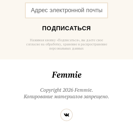
ПОДПИСАТЬСЯ
Нажимая кнопку «Подписаться», вы даете свое
согласие на обработку, хранение и распространение
персональных данных
Femmie
Copyright 2026 Femmie.
Копирование материалов запрещено.
Читайте
Вконтакте
нас
в социальных
сетях