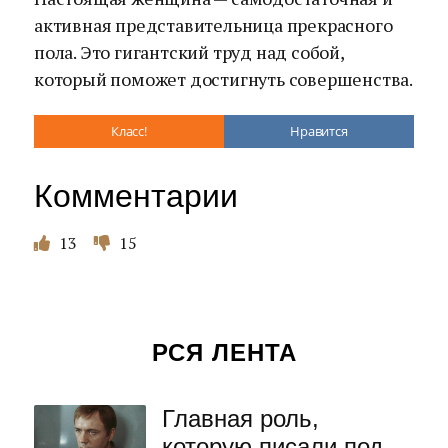
активная представительница прекрасного
пола. Это гигантский труд над собой,
который поможет достигнуть совершенства.
Класс!
Нравится
Комментарии
13
15
РСЯ ЛЕНТА
Главная роль,
которую писали под