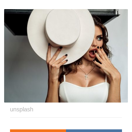
unsplash