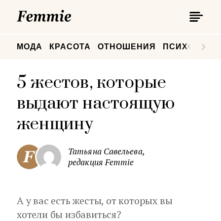
П
Femmie
П
МОДА
КРАСОТА
ОТНОШЕНИЯ
ПСИХОЛОГИ
5 жестов, которые
выдают настоящую
женщину
Татьяна Савельева,
редакция Femmie
А у вас есть жесты, от которых вы
хотели бы избавиться?