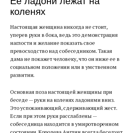
Ее ладони лежат на
коленях
Настоящая женщина никогда не стоит,
уперев руки в бока, ведь это демонстрация
наглости и желание показать свое
превосходство над собеседником. Такая
дама не покажет человеку, что он ниже ее в
социальном положении или в умственном
развитии.
Основная поза настоящей женщины при
беседе — руки на коленях ладонями вниз.
Это успокаивающий, сдерживающий жест.
Если при этом руки расслаблены —
собеседница находится в умиротворенном
состоянии. Королева Англии всегда беседует