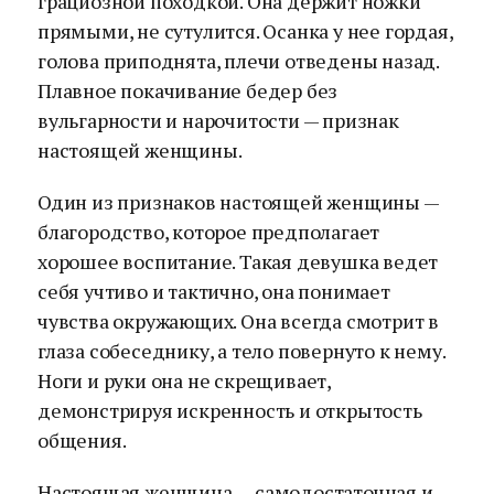
грациозной походкой. Она держит ножки
прямыми, не сутулится. Осанка у нее гордая,
голова приподнята, плечи отведены назад.
Плавное покачивание бедер без
вульгарности и нарочитости — признак
настоящей женщины.
Один из признаков настоящей женщины —
благородство, которое предполагает
хорошее воспитание. Такая девушка ведет
себя учтиво и тактично, она понимает
чувства окружающих. Она всегда смотрит в
глаза собеседнику, а тело повернуто к нему.
Ноги и руки она не скрещивает,
демонстрируя искренность и открытость
общения.
Настоящая женщина — самодостаточная и