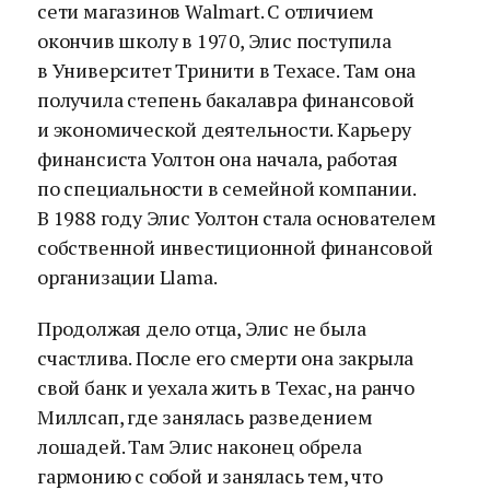
сети магазинов Walmart. С отличием
окончив школу в 1970, Элис поступила
в Университет Тринити в Техасе. Там она
получила степень бакалавра финансовой
и экономической деятельности. Карьеру
финансиста Уолтон она начала, работая
по специальности в семейной компании.
В 1988 году Элис Уолтон стала основателем
собственной инвестиционной финансовой
организации Llama.
Продолжая дело отца, Элис не была
счастлива. После его смерти она закрыла
свой банк и уехала жить в Техас, на ранчо
Миллсап, где занялась разведением
лошадей. Там Элис наконец обрела
гармонию с собой и занялась тем, что