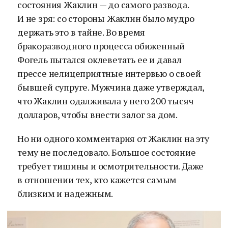
состояния Жаклин — до самого развода.
И не зря: со стороны Жаклин было мудро
держать это в тайне. Во время
бракоразводного процесса обиженный
Фогель пытался оклеветать ее и давал
прессе нелицеприятные интервью о своей
бывшей супруге. Мужчина даже утверждал,
что Жаклин одалживала у него 200 тысяч
долларов, чтобы внести залог за дом.
Но ни одного комментария от Жаклин на эту
тему не последовало. Большое состояние
требует тишины и осмотрительности. Даже
в отношении тех, кто кажется самым
близким и надежным.