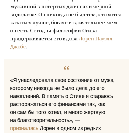
мужчиной в потертых джинсах и черной
водолазке. Он никогда не был тем, кто хотел
казаться лучше, богаче и влиятельнее, чем
он есть. Сегодня философии Стива
придерживается его вдова
Лорен Пауэлл
Джобс
.
«Я унаследовала свое состояние от мужа,
которому никогда не было дела до его
накоплений. В память о Стиве я стараюсь
распоряжаться его финансами так, как
он сам бы того хотел, и много жертвую
на благотворительность», —
призналась
Лорен в одном из редких