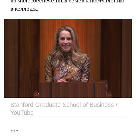
из малообеспеченных семей к поступлению
в колледж.
Stanford Graduate School of Business /
YouTube
***