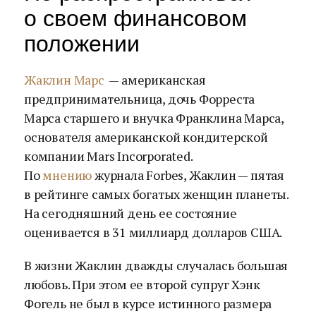
о своем финансовом
положении
Жаклин Марс
— американская
предпринимательница, дочь Форреста
Марса старшего и внучка Франклина Марса,
основателя американской кондитерской
компании Mars Incorporated.
По
мнению
журнала Forbes, Жаклин — пятая
в рейтинге самых богатых женщин планеты.
На сегодняшний день ее состояние
оценивается в 31 миллиард долларов США.
В жизни Жаклин дважды случалась большая
любовь. При этом ее второй супруг Хэнк
Фогель не был в курсе истинного размера