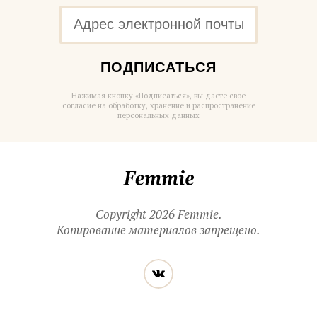
ПОДПИСАТЬСЯ
Нажимая кнопку «Подписаться», вы даете свое
согласие на обработку, хранение и распространение
персональных данных
Femmie
Copyright 2026 Femmie.
Копирование материалов запрещено.
Читайте
Вконтакте
нас
в социальных
сетях