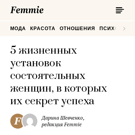
П
Femmie
П
МОДА
КРАСОТА
ОТНОШЕНИЯ
ПСИХОЛОГИ
5 жизненных
установок
состоятельных
женщин, в которых
их секрет успеха
Дарина Шевченко,
редакция Femmie