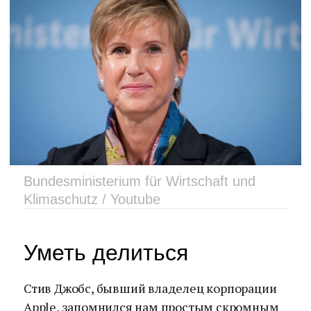
Bundesministerium für Wirtschaft und
Klimaschutz / Youtube
Уметь делиться
Стив Джобс, бывший владелец корпорации
Apple, запомнился нам простым скромным