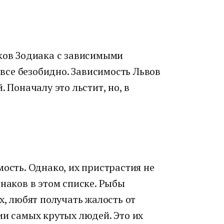
аков Зодиака с зависимыми
т все безобидно. Зависимость Львов
 Поначалу это льстит, но, в
мость. Однако, их пристрастия не
знаков в этом списке. Рыбы
х, любят получать жалость от
ии самых крутых людей. Это их