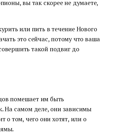
рпионы, вы так скорее не думаете,
курить или пить в течение Нового
ачать это сейчас, потому что ваша
совершить такой подвиг до
цов помешает им быть
к. На самом деле, они зависимы
т о том, чего они хотят, или о
рямы.