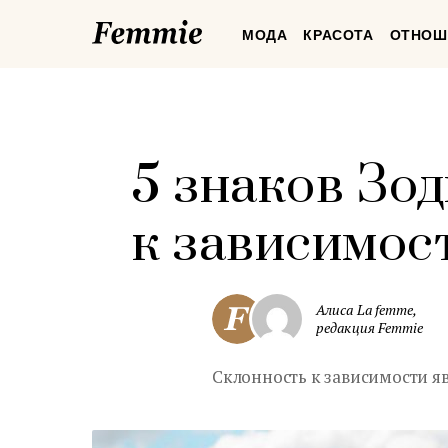
Femmie
МОДА
КРАСОТА
ОТНОШ
5 знаков Зо
к зависимос
Алиса La femme,
редакция Femmie
Склонность к зависимости я