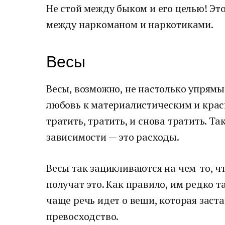
Не стой между быком и его целью! Это
между наркоманом и наркотиками.
Весы
Весы, возможно, не настолько упрямы 
любовь к материалистическим и крас
тратить, тратить, и снова тратить. Та
зависимости — это расходы.
Весы так зацикливаются на чем-то, ч
получат это. Как правило, им редко т
чаще речь идет о вещи, которая заст
превосходство.