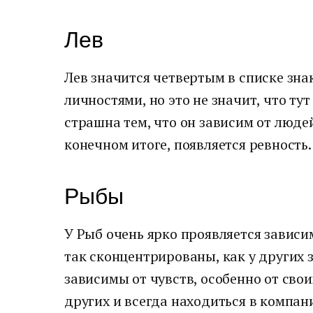
Лев
Лев значится четвертым в списке зн
личностями, но это не значит, что ту
страшна тем, что он зависим от людей.
конечном итоге, появляется ревность.
Рыбы
У Рыб очень ярко проявляется зависи
так сконцентрированы, как у других 
зависимы от чувств, особенно от свои
других и всегда находиться в компан