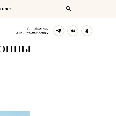
Поиск
РОСКОП
Телеграм
Вконтакте
Однокласс
Читайте нас
в социальных сетях
лонны