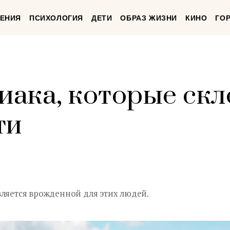
ЕНИЯ
ПСИХОЛОГИЯ
ДЕТИ
ОБРАЗ ЖИЗНИ
КИНО
ГО
диака, которые ск
ти
вляется врожденной для этих людей.