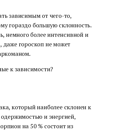
ать зависимым от чего-то,
ому гораздо большую склонность.
ть, немного более интенсивной и
, даже гороскоп не может
наркоманом.
нные к зависимости?
ака, который наиболее склонен к
, одержимостью и энергией,
орпион на 50 % состоит из