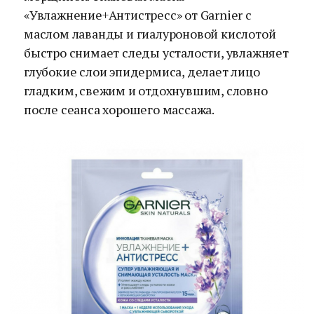
«Увлажнение+Антистресс» от Garnier с
маслом лаванды и гиалуроновой кислотой
быстро снимает следы усталости, увлажняет
глубокие слои эпидермиса, делает лицо
гладким, свежим и отдохнувшим, словно
после сеанса хорошего массажа.