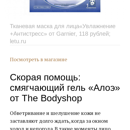
Тканевая маска для лица«Увлажнение
+Антистресс» от Garnier, 118 рублей;
letu.ru
Посмотреть в магазине
Скорая помощь:
смягчающий гель «Алоэ»
от The Bodyshop
Обветривание и шелушение кожи не
заставляют долго ждать, когда за окном
холод и непогода. В такие моменты лицо