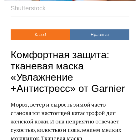
Shutterstock
Класс!
Нравится
Комфортная защита:
тканевая маска
«Увлажнение
+Антистресс» от Garnier
Мороз, ветер и сырость зимой часто
становятся настоящей катастрофой для
женской кожи. И она неприятно отвечает
сухостью, вялостью и появлением мелких
морщинок. Тканевая маска