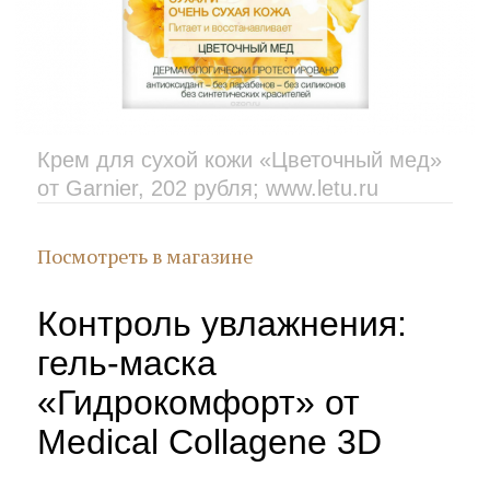
Крем для сухой кожи «Цветочный мед»
от Garnier, 202 рубля; www.letu.ru
Посмотреть в магазине
Контроль увлажнения:
гель-маска
«Гидрокомфорт» от
Medical Collagene 3D