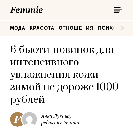
П
Femmie
П
МОДА
КРАСОТА
ОТНОШЕНИЯ
ПСИХОЛОГИ
6 бьюти-новинок для
интенсивного
увлажнения кожи
зимой не дороже 1000
рублей
Анна Лукова,
редакция Femmie