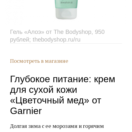
Гель «Алоэ» от The Bodyshop, 950
рублей; thebodyshop.ru/ru
Посмотреть в магазине
Глубокое питание: крем
для сухой кожи
«Цветочный мед» от
Garnier
Долгая зима с ее морозами и горячим