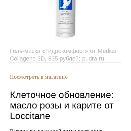
Гель-маска «Гидрокомфорт» от Medical
Collagene 3D, 835 рублей; pudra.ru
Посмотреть в магазине
Клеточное обновление:
масло розы и карите от
Loccitane
В условиях холодной зимы кожа лица