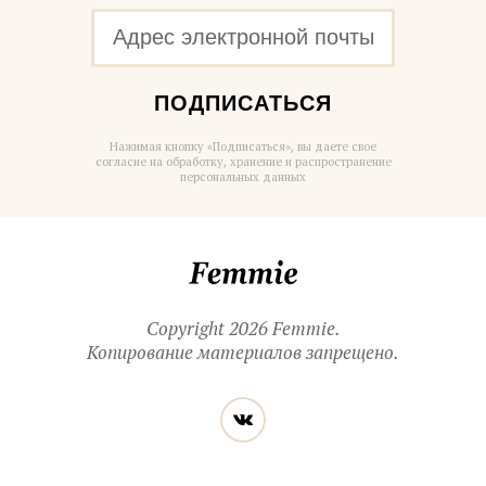
ПОДПИСАТЬСЯ
Нажимая кнопку «Подписаться», вы даете свое
согласие на обработку, хранение и распространение
персональных данных
Femmie
Copyright 2026 Femmie.
Копирование материалов запрещено.
Читайте
Вконтакте
нас
в социальных
сетях