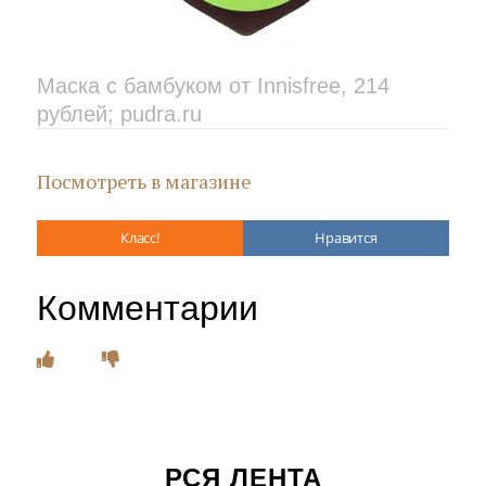
Маска с бамбуком от Innisfree, 214
рублей; pudra.ru
Посмотреть в магазине
Класс!
Нравится
Комментарии
РСЯ ЛЕНТА