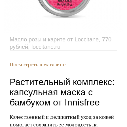
Масло розы и карите от Loccitane, 770
рублей; loccitane.ru
Посмотреть в магазине
Растительный комплекс:
капсульная маска с
бамбуком от Innisfree
Качественный и деликатный уход за кожей
помогает сохранить ее молодость на