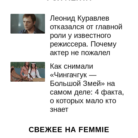
Леонид Куравлев
отказался от главной
роли у известного
режиссера. Почему
актер не пожалел
Как снимали
«Чингачгук —
Большой Змей» на
самом деле: 4 факта,
о которых мало кто
знает
СВЕЖЕЕ НА FEMMIE