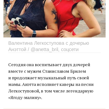
Валентина Легкоступова с дочерью
Анэттой / @anetta_bril, соцсети
Сегодня она воспитывает двух дочерей
вместе с мужем Станиславом Брилем
и продолжает музыкальный путь своей
мамы. Анэтта исполняет каверы на песни
Легкоступовой, в том числе легендарную
«Ягоду-малину».