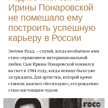
Ирины Понаровской
не помешало ему
построить успешную
карьеру в России
Энтони Родд — случай, когда необычное имя
стало отражением интернациональной
любви. Сын Ирины Понаровской появился
на свет в 1984 году, когда певице было уже
за тридцать. Для артистки, которой врачи
ставили диагноз «бесплодие», его рождение
стало настоящим чудом.