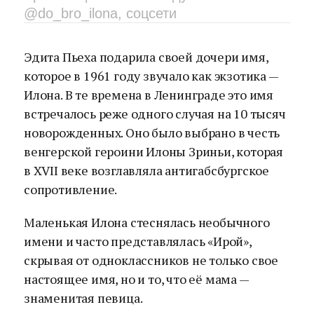
@do_bro_ilona, соцсети
Эдита Пьеха подарила своей дочери имя,
которое в 1961 году звучало как экзотика —
Илона. В те времена в Ленинграде это имя
встречалось реже одного случая на 10 тысяч
новорожденных. Оно было выбрано в честь
венгерской героини Илоны Зриньи, которая
в XVII веке возглавляла антигабсбургское
сопротивление.
Маленькая Илона стеснялась необычного
имени и часто представлялась «Ирой»,
скрывая от одноклассников не только свое
настоящее имя, но и то, что её мама —
знаменитая певица.