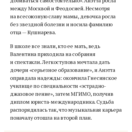
добиваться самостоятельно». Анэтта росла
между Москвой и Феодосией. Несмотря
на всесоюзную славу мамы, девочка росла
без звездной болезни и носила фамилию
отца — Кушнарева.
В школе все знали, кто ее мать, ведь
Валентина приходила на собрания
и спектакли. Легкоступова мечтала дать
дочери «серьезное образование», и Анэтта
оправдала надежды: окончила Гнесинское
училище по специальности «эстрадно-
джазовое пение», затем МГИМО, получив
диплом юриста-международника. Судьба
распорядилась так, что музыкальная карьера
поначалу отошла на второй план.