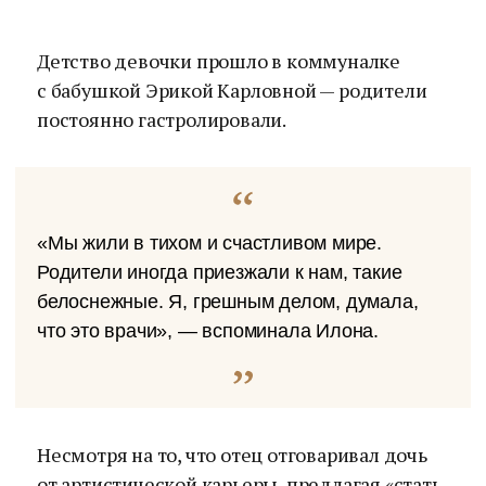
Детство девочки прошло в коммуналке
с бабушкой Эрикой Карловной — родители
постоянно гастролировали.
«Мы жили в тихом и счастливом мире.
Родители иногда приезжали к нам, такие
белоснежные. Я, грешным делом, думала,
что это врачи», — вспоминала Илона.
Несмотря на то, что отец отговаривал дочь
от артистической карьеры, предлагая «стать