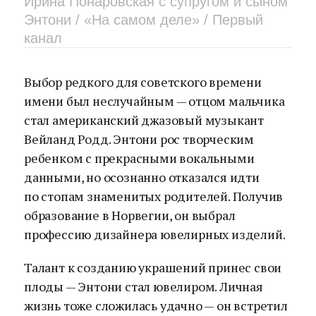
Ирина Понаровская с супругом и сыном
Энтони / «На самом деле» / Первый
канал
Выбор редкого для советского времени
имени был неслучайным — отцом мальчика
стал американский джазовый музыкант
Вейланд Родд. Энтони рос творческим
ребенком с прекрасными вокальными
данными, но осознанно отказался идти
по стопам знаменитых родителей. Получив
образование в Норвегии, он выбрал
профессию дизайнера ювелирных изделий.
Талант к созданию украшений принес свои
плоды — Энтони стал ювелиром. Личная
жизнь тоже сложилась удачно — он встретил