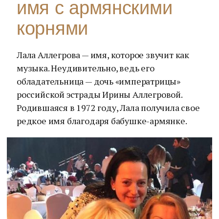
имя с армянскими
корнями
Лала Аллегрова — имя, которое звучит как
музыка. Неудивительно, ведь его
обладательница — дочь «императрицы»
российской эстрады Ирины Аллегровой.
Родившаяся в 1972 году, Лала получила свое
редкое имя благодаря бабушке-армянке.