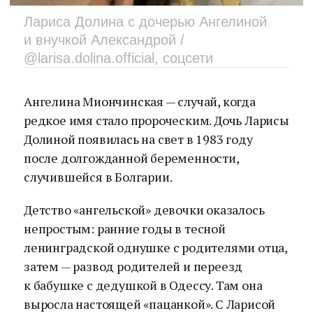
Лариса Долина с дочерью Ангелиной
и внучкой Александрой /
@larisa.dolina.official, соцсети
Ангелина Миончинская — случай, когда
редкое имя стало пророческим. Дочь Ларисы
Долиной появилась на свет в 1983 году
после долгожданной беременности,
случившейся в Болгарии.
Детство «ангельской» девочки оказалось
непростым: ранние годы в тесной
ленинградской однушке с родителями отца,
затем — развод родителей и переезд
к бабушке с дедушкой в Одессу. Там она
выросла настоящей «пацанкой». С Ларисой