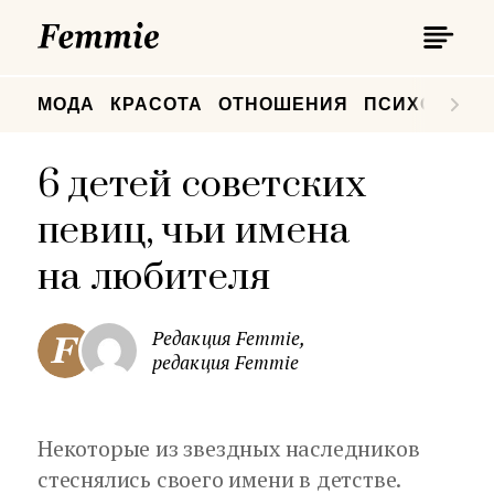
П
Femmie
П
МОДА
КРАСОТА
ОТНОШЕНИЯ
ПСИХОЛОГИ
6 детей советских
певиц, чьи имена
на любителя
Редакция Femmie,
редакция Femmie
Некоторые из звездных наследников
стеснялись своего имени в детстве.