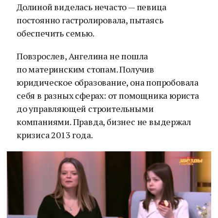
Долиной виделась нечасто — певица
постоянно гастролировала, пытаясь
обеспечить семью.
Повзрослев, Ангелина не пошла
по материнским стопам. Получив
юридическое образование, она попробовала
себя в разных сферах: от помощника юриста
до управляющей строительными
компаниями. Правда, бизнес не выдержал
кризиса 2013 года.