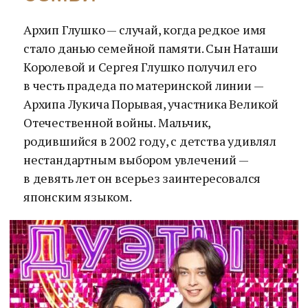
Архип Глушко — случай, когда редкое имя
стало данью семейной памяти. Сын Наташи
Королевой и Сергея Глушко получил его
в честь прадеда по материнской линии —
Архипа Лукича Порывая, участника Великой
Отечественной войны. Мальчик,
родившийся в 2002 году, с детства удивлял
нестандартным выбором увлечений —
в девять лет он всерьез заинтересовался
японским языком.