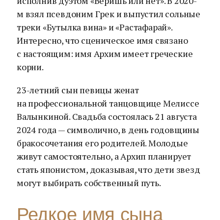
исполнив дуэтом «Веришь или нет». В 2020-
м взял псевдоним Грек и выпустил сольные
треки «Бутылка вина» и «Растафарай».
Интересно, что сценическое имя связано
с настоящим: имя Архим имеет греческие
корни.
23-летний сын певицы женат
на профессиональной танцовщице Мелиссе
Валынкиной. Свадьба состоялась 21 августа
2024 года — символично, в день годовщины
бракосочетания его родителей. Молодые
живут самостоятельно, а Архип планирует
стать японистом, доказывая, что дети звезд
могут выбирать собственный путь.
Редкое имя сына