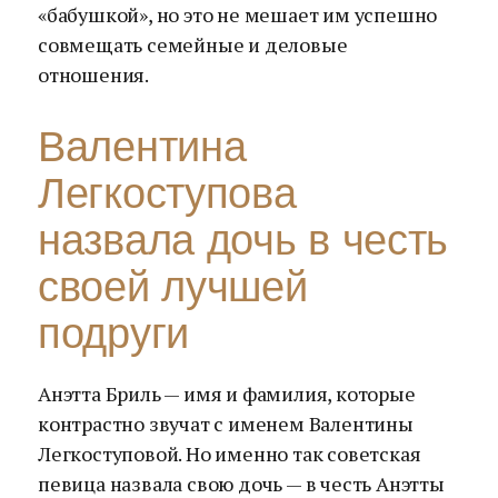
«бабушкой», но это не мешает им успешно
совмещать семейные и деловые
отношения.
Валентина
Легкоступова
назвала дочь в честь
своей лучшей
подруги
Анэтта Бриль — имя и фамилия, которые
контрастно звучат с именем Валентины
Легкоступовой. Но именно так советская
певица назвала свою дочь — в честь Анэтты