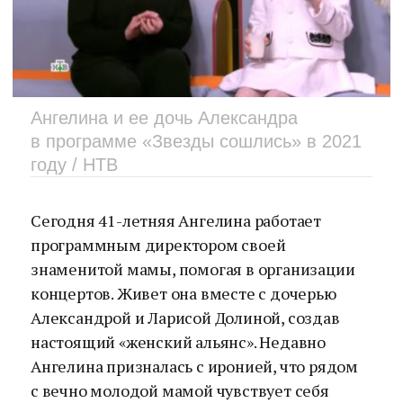
Ангелина и ее дочь Александра
в программе «Звезды сошлись» в 2021
году / НТВ
Сегодня 41-летняя Ангелина работает
программным директором своей
знаменитой мамы, помогая в организации
концертов. Живет она вместе с дочерью
Александрой и Ларисой Долиной, создав
настоящий «женский альянс». Недавно
Ангелина призналась с иронией, что рядом
с вечно молодой мамой чувствует себя