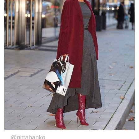
@gittabanko