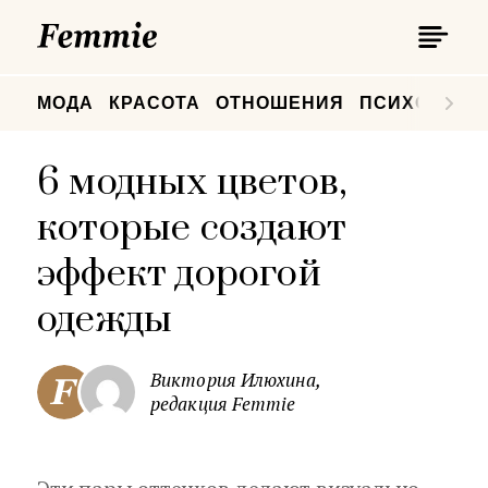
П
Femmie
П
МОДА
КРАСОТА
ОТНОШЕНИЯ
ПСИХОЛОГИ
6 модных цветов,
которые создают
эффект дорогой
одежды
Виктория Илюхина,
редакция Femmie