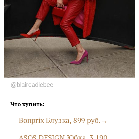
@blaireadiebee
Что купить:
Bonprix Блузка, 899 руб.→
ASOS DESIGN Юбка, 3 190