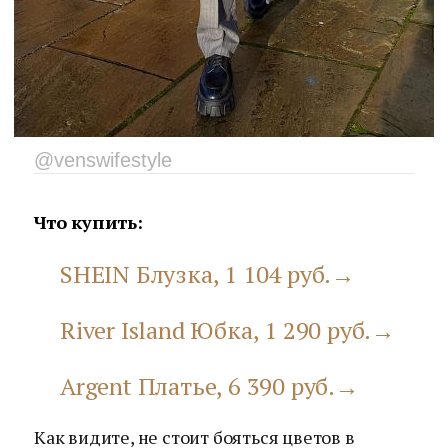
@venswifestyle
Что купить:
SHEIN Блузка, 1 104 руб.→
River Island Юбка, 1 290 руб.→
Argent Платье, 6 390 руб.→
Как видите, не стоит бояться цветов в