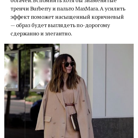
богачей. Вспомнить хотя бы знаменитые
тренчи Burberry и пальто MaxMara. А усилить
эффект поможет насыщенный коричневый
— образ будет выглядеть по-дорогому
сдержанно и элегантно.