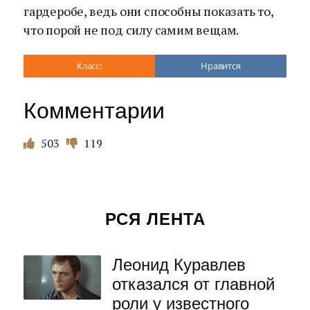
гардеробе, ведь они способны показать то,
что порой не под силу самим вещам.
Класс!
Нравится
Комментарии
503
119
РСЯ ЛЕНТА
Леонид Куравлев
отказался от главной
роли у известного