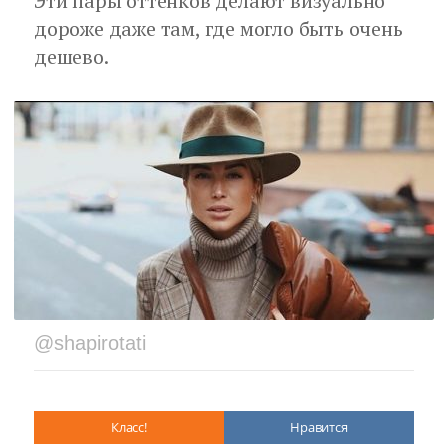
Эти пары оттенков делают визуально
дороже даже там, где могло быть очень
дешево.
@shapirotati
Класс!
Нравится