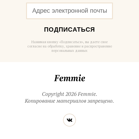
ПОДПИСАТЬСЯ
Нажимая кнопку «Подписаться», вы даете свое
согласие на обработку, хранение и распространение
персональных данных
Femmie
Copyright 2026 Femmie.
Копирование материалов запрещено.
Читайте
Вконтакте
нас
в социальных
сетях