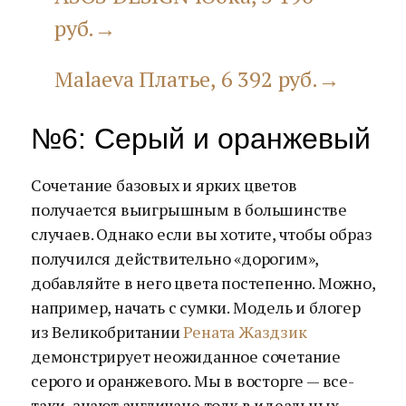
руб.→
Malaeva Платье, 6 392 руб.→
№6: Серый и оранжевый
Сочетание базовых и ярких цветов
получается выигрышным в большинстве
случаев. Однако если вы хотите, чтобы образ
получился действительно «дорогим»,
добавляйте в него цвета постепенно. Можно,
например, начать с сумки. Модель и блогер
из Великобритании
Рената Жаздзик
демонстрирует неожиданное сочетание
серого и оранжевого. Мы в восторге — все-
таки, знают англичане толк в идеальных