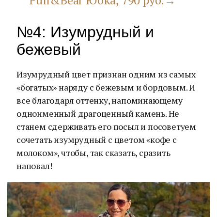
Pull&Bear Юбка, 790 руб.→
№4: Изумрудный и
бежевый
Изумрудный цвет признан одним из самых
«богатых» наряду с бежевым и бордовым. И
все благодаря оттенку, напоминающему
одноименный драгоценный камень. Не
станем сдерживать его посыл и посоветуем
сочетать изумрудный с цветом «кофе с
молоком», чтобы, так сказать, сразить
наповал!