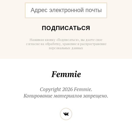
ПОДПИСАТЬСЯ
Нажимая кнопку «Подписаться», вы даете свое
согласие на обработку, хранение и распространение
персональных данных
Femmie
Copyright 2026 Femmie.
Копирование материалов запрещено.
Читайте
Вконтакте
нас
в социальных
сетях