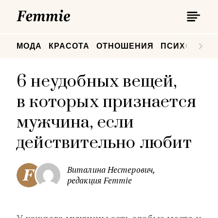
П
Femmie
П
МОДА
КРАСОТА
ОТНОШЕНИЯ
ПСИХОЛОГИ
6 неудобных вещей,
в которых признается
мужчина, если
действительно любит
Виталина Нестерович,
редакция Femmie