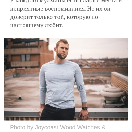
У каждого мужчины есть слабые места и
неприятные воспоминания. Но их он
доверит только той, которую по-
настоящему любит.
Photo by Joycoast Wood Watches &