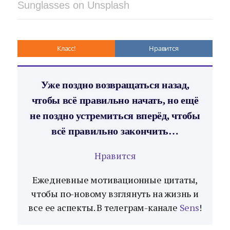
Sunglasses on Unsplash
Класс!
Нравится
Уже поздно возвращаться назад,
чтобы всё правильно начать, но ещё
не поздно устремиться вперёд, чтобы
всё правильно закончить…
Нравится
Ежедневные мотивационные цитаты,
чтобы по-новому взглянуть на жизнь и
все ее аспекты. В телеграм-канале
Sens
!