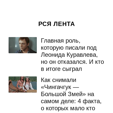
РСЯ ЛЕНТА
Главная роль,
которую писали под
Леонида Куравлева,
но он отказался. И кто
в итоге сыграл
Как снимали
«Чингачгук —
Большой Змей» на
самом деле: 4 факта,
о которых мало кто