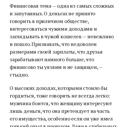
Финансовая тема — одна из самых сложных
и запутанных. О деньгах не принято
говорить в приличном обществе,
интересоваться чужими доходами и
заглядывать в чужой кошелек — невежливо
и пошло. Признавать, что недоволен
размерами своей зарплаты, что друзья
зарабатывают намного больше, что
финансово ты уязвим и не защищен, —
стыдно.
О высоких доходах, которыми стоило бы
гордиться, тоже говорить не всегда легко:
мужчина боится, что женщину интересуют
лишь деньги, что она претендует на часть
его имущества, особенно если он уже имел
горький опыт в прошлом. Даже в стабильных