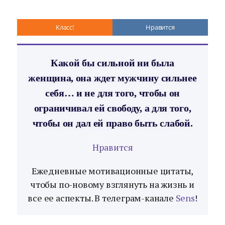
Класс!
Нравится
Какой бы сильной ни была
женщина, она ждет мужчину сильнее
себя… и не для того, чтобы он
ограничивал ей свободу, а для того,
чтобы он дал ей право быть слабой.
Нравится
Ежедневные мотивационные цитаты,
чтобы по-новому взглянуть на жизнь и
все ее аспекты. В телеграм-канале
Sens
!