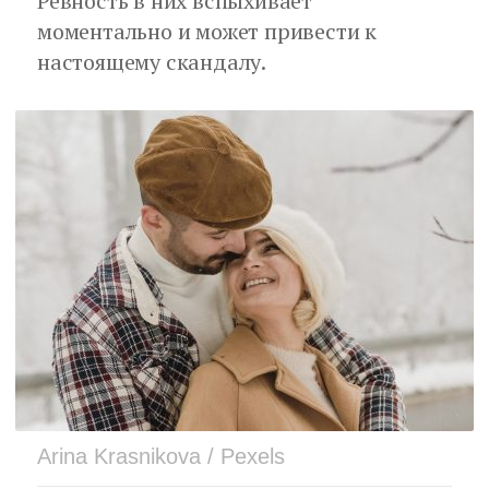
Ревность в них вспыхивает
моментально и может привести к
настоящему скандалу.
Arina Krasnikova / Pexels