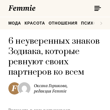
П
Femmie
П
МОДА
КРАСОТА
ОТНОШЕНИЯ
ПСИХОЛОГИ
6 неуверенных знаков
Зодиака, которые
ревнуют своих
партнеров ко всем
Оксана Горшкова,
редакция Femmie