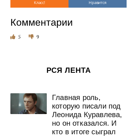
Класс!
Нравится
Комментарии
5
9
РСЯ ЛЕНТА
Главная роль,
которую писали под
Леонида Куравлева,
но он отказался. И
кто в итоге сыграл