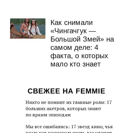
Как снимали
«Чингачгук —
Большой Змей» на
самом деле: 4
факта, о которых
мало кто знает
СВЕЖЕЕ НА FEMMIE
Никто не помнит их главные роли: 17
больших акетров, которых знают
по ярким эпизодам
Мы все ошибались: 17 звезд кино, чья
реальная национальность вас удивит