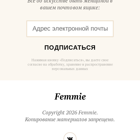
Все об искусстве быть женщиной в
вашем почтовом ящике:
ПОДПИСАТЬСЯ
Нажимая кнопку «Подписаться», вы даете свое
согласие на обработку, хранение и распространение
персональных данных
Femmie
Copyright 2026 Femmie.
Копирование материалов запрещено.
Читайте
Вконтакте