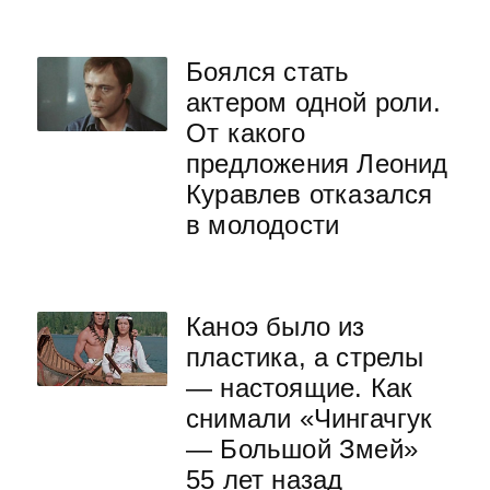
Боялся стать
актером одной роли.
От какого
предложения Леонид
Куравлев отказался
в молодости
Каноэ было из
пластика, а стрелы
— настоящие. Как
снимали «Чингачгук
— Большой Змей»
55 лет назад