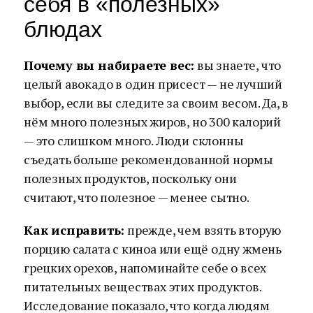
себя в «полезных»
блюдах
Почему вы набираете вес:
вы знаете, что
целый авокадо в один присест — не лучший
выбор, если вы следите за своим весом. Да, в
нём много полезных жиров, но 300 калорий
— это слишком много. Люди склонны
съедать больше рекомендованной нормы
полезных продуктов, поскольку они
считают, что полезное — менее сытно.
Как исправить:
прежде, чем взять вторую
порцию салата с киноа или ещё одну жмень
грецких орехов, напоминайте себе о всех
питательных веществах этих продуктов.
Исследование показало, что когда людям