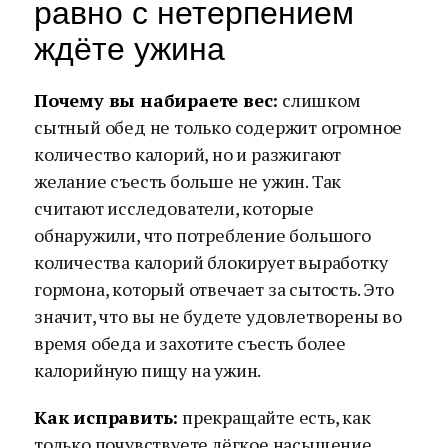
равно с нетерпением
ждёте ужина
Почему вы набираете вес:
слишком
сытный обед не только содержит огромное
количество калорий, но и разжигают
желание съесть больше не ужин. Так
считают исследователи, которые
обнаружили, что потребление большого
количества калорий блокирует выработку
гормона, который отвечает за сытость. Это
значит, что вы не будете удовлетворены во
время обеда и захотите съесть более
калорийную пищу на ужин.
Как исправить:
прекращайте есть, как
только почувствуете лёгкое насыщение.