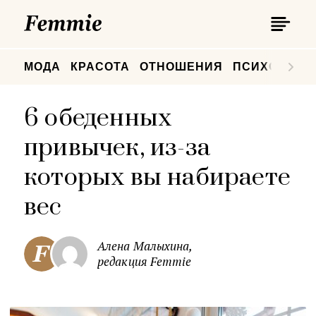
П
Femmie
П
МОДА
КРАСОТА
ОТНОШЕНИЯ
ПСИХОЛОГИ
6 обеденных
привычек, из-за
которых вы набираете
вес
Алена Малыхина,
редакция Femmie