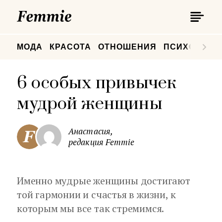
П
Femmie
П
МОДА
КРАСОТА
ОТНОШЕНИЯ
ПСИХОЛОГИ
6 особых привычек
мудрой женщины
Анастасия,
редакция Femmie
Именно мудрые женщины достигают
той гармонии и счастья в жизни, к
которым мы все так стремимся.