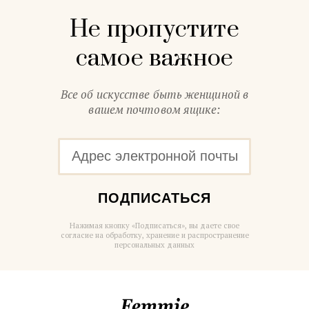
Не пропустите
самое важное
Все об искусстве быть женщиной в
вашем почтовом ящике:
ПОДПИСАТЬСЯ
Нажимая кнопку «Подписаться», вы даете свое
согласие на обработку, хранение и распространение
персональных данных
Femmie