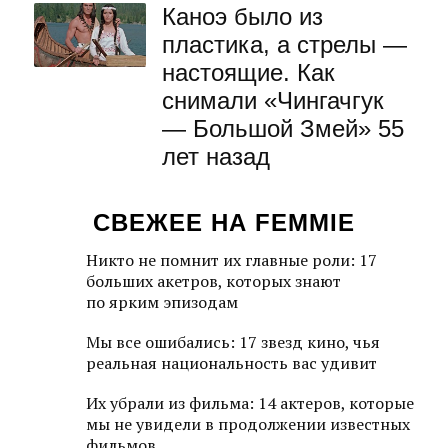
Каноэ было из
пластика, а стрелы —
настоящие. Как
снимали «Чингачгук
— Большой Змей» 55
лет назад
СВЕЖЕЕ НА FEMMIE
Никто не помнит их главные роли: 17
больших акетров, которых знают
по ярким эпизодам
Мы все ошибались: 17 звезд кино, чья
реальная национальность вас удивит
Их убрали из фильма: 14 актеров, которые
мы не увидели в продолжении известных
фильмов