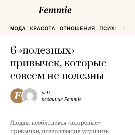
Femmie
П
МОДА
КРАСОТА
ОТНОШЕНИЯ
ПСИХОЛОГИ
6 «полезных»
привычек, которые
совсем не полезны
petr,
редакция Femmie
Людям необходимы «здоровые»
привычки, позволяющие улучшить