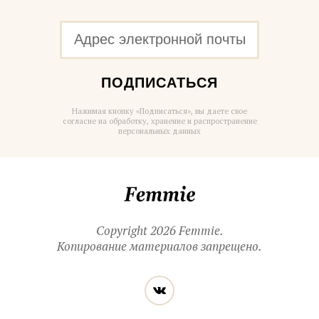
ПОДПИСАТЬСЯ
Нажимая кнопку «Подписаться», вы даете свое
согласие на обработку, хранение и распространение
персональных данных
Femmie
Copyright 2026 Femmie.
Копирование материалов запрещено.
Читайте
Вконтакте
нас
в социальных