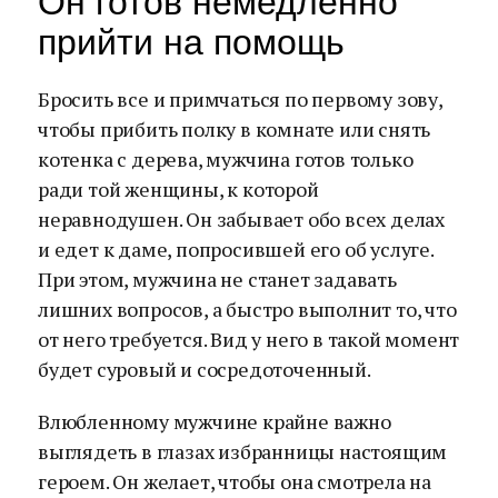
Он готов немедленно
прийти на помощь
Бросить все и примчаться по первому зову,
чтобы прибить полку в комнате или снять
котенка с дерева, мужчина готов только
ради той женщины, к которой
неравнодушен. Он забывает обо всех делах
и едет к даме, попросившей его об услуге.
При этом, мужчина не станет задавать
лишних вопросов, а быстро выполнит то, что
от него требуется. Вид у него в такой момент
будет суровый и сосредоточенный.
Влюбленному мужчине крайне важно
выглядеть в глазах избранницы настоящим
героем. Он желает, чтобы она смотрела на