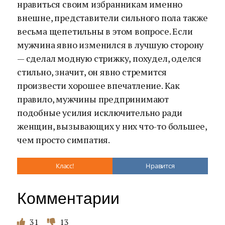
нравиться своим избранникам именно
внешне, представители сильного пола также
весьма щепетильны в этом вопросе. Если
мужчина явно изменился в лучшую сторону
— сделал модную стрижку, похудел, оделся
стильно, значит, он явно стремится
произвести хорошее впечатление. Как
правило, мужчины предпринимают
подобные усилия исключительно ради
женщин, вызывающих у них что-то большее,
чем просто симпатия.
Класс!
Нравится
Комментарии
31
13