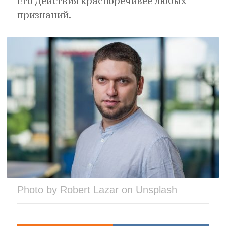
Его действия красноречивее любых
признаний.
Photo by Robert Lazar on Unsplash