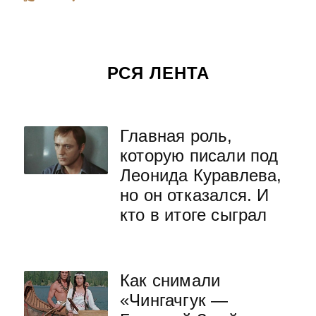
РСЯ ЛЕНТА
Главная роль,
которую писали под
Леонида Куравлева,
но он отказался. И
кто в итоге сыграл
Как снимали
«Чингачгук —