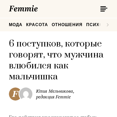
П
Femmie
П
МОДА
КРАСОТА
ОТНОШЕНИЯ
ПСИХОЛОГИ
6 поступков, которые
говорят, что мужчина
влюбился как
мальчишка
Юлия Мельникова,
редакция Femmie