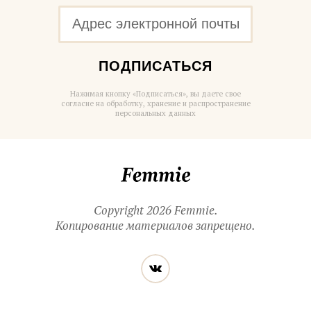
ПОДПИСАТЬСЯ
Нажимая кнопку «Подписаться», вы даете свое
согласие на обработку, хранение и распространение
персональных данных
Femmie
Copyright 2026 Femmie.
Копирование материалов запрещено.
Читайте
Вконтакте
нас
в социальных
сетях