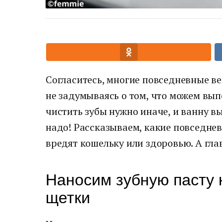
Согласитесь, многие повседневные в
не задумываясь о том, что можем вып
чистить зубы нужно иначе, и ванну вы
надо! Рассказываем, какие повседне
вредят кошельку или здоровью. А гла
Наносим зубную пасту 
щетки