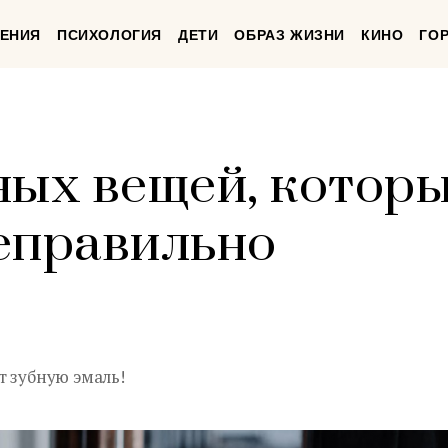
ЕНИЯ
ПСИХОЛОГИЯ
ДЕТИ
ОБРАЗ ЖИЗНИ
КИНО
ГО
ных вещей, котор
еправильно
т зубную эмаль!