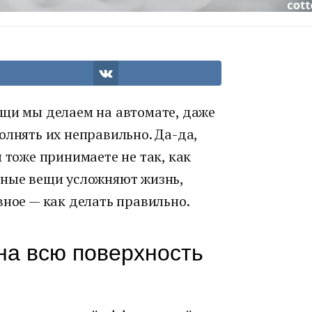
ещи мы делаем на автомате, даже
олнять их неправильно. Да-да,
 тоже принимаете не так, как
вные вещи усложняют жизнь,
вное — как делать правильно.
на всю поверхность