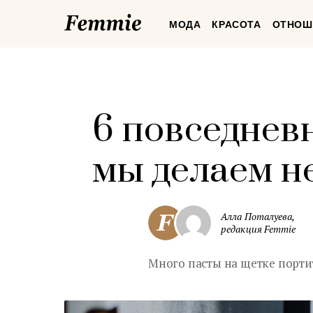
Femmie
МОДА
КРАСОТА
ОТНОШ
6 повседнев
мы делаем н
Алла Поталуева,
редакция Femmie
Много пасты на щетке порти