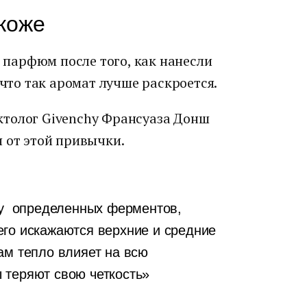
коже
парфюм после того, как нанесли
 что так аромат лучше раскроется.
ктолог Givenchy Франсуаза Донш
 от этой привычки.
ку определенных ферментов,
его искажаются верхние и средние
ам тепло влияет на всю
 теряют свою четкость»