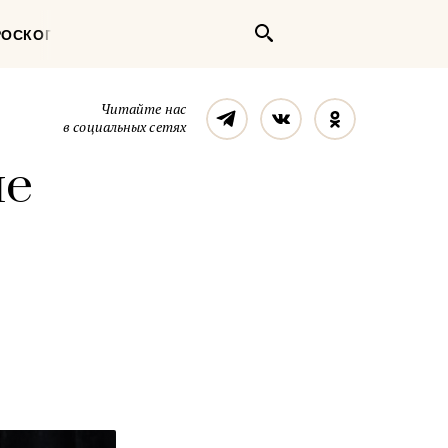
Поиск
РОСКОП
Телеграм
Вконтакте
Однокласс
Читайте нас
в социальных сетях
ые