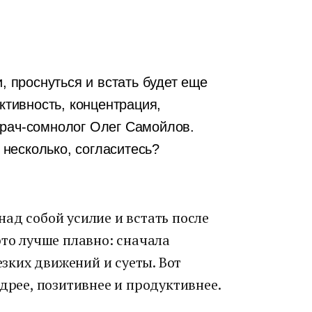
, проснуться и встать будет еще
ктивность, концентрация,
рач-сомнолог Олег Самойлов.
е несколько, согласитесь?
 над собой усилие и встать после
это лучше плавно: сначала
резких движений и суеты. Вот
одрее, позитивнее и продуктивнее.