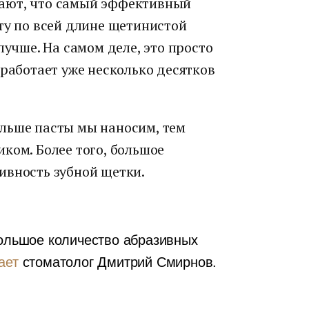
ают, что самый эффективный
ту по всей длине щетинистой
лучше. На самом деле, это просто
 работает уже несколько десятков
ольше пасты мы наносим, тем
ком. Более того, большое
ивность зубной щетки.
большое количество абразивных
ает
стоматолог Дмитрий Смирнов.