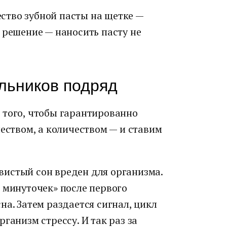
ество зубной пасты на щетке —
 решение — наносить пасту не
льников подряд
ля того, чтобы гарантированно
чеством, а количеством — и ставим
вистый сон вреден для организма.
 минуточек» после первого
на. Затем раздается сигнал, цикл
ганизм стрессу. И так раз за