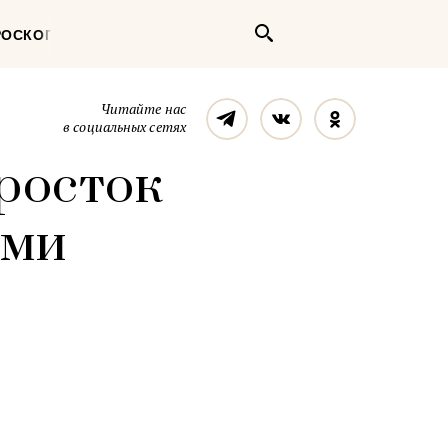
Поиск
РОСКОП
Телеграм
Вконтакте
Однокласс
Читайте нас
в социальных сетях
росток
ами