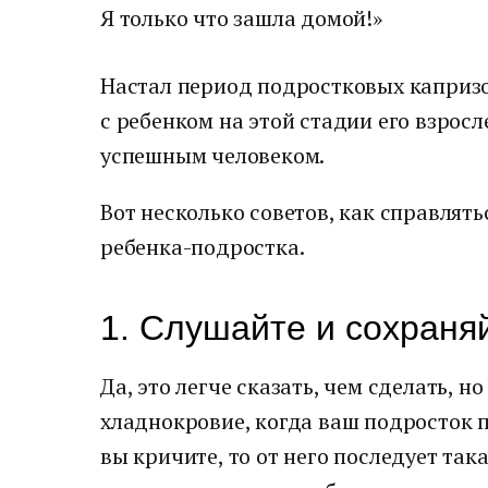
Я только что зашла домой!»
Настал период подростковых капризов
с ребенком на этой стадии его взросл
успешным человеком.
Вот несколько советов, как справлят
ребенка-подростка.
1. Слушайте и сохраня
Да, это легче сказать, чем сделать, н
хладнокровие, когда ваш подросток п
вы кричите, то от него последует так