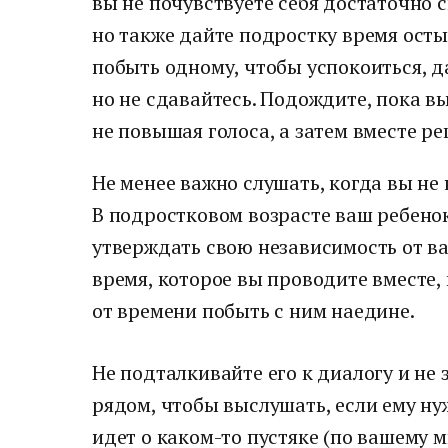
вы не почувствуете себя достаточно 
но также дайте подростку время осты
побыть одному, чтобы успокоиться, д
но не сдавайтесь. Подождите, пока вы
не повышая голоса, а затем вместе р
Не менее важно слушать, когда вы не 
В подростковом возрасте ваш ребенок
утверждать свою независимость от в
время, которое вы проводите вместе, 
от времени побыть с ним наедине.
Не подталкивайте его к диалогу и не 
рядом, чтобы выслушать, если ему ну
идет о каком-то пустяке (по вашему 