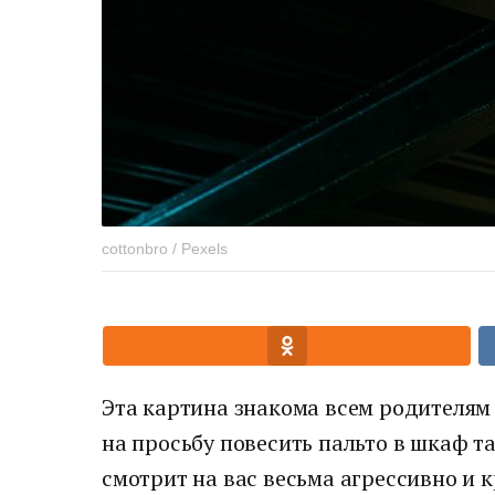
cottonbro / Pexels
Эта картина знакома всем родителям
на просьбу повесить пальто в шкаф та
смотрит на вас весьма агрессивно и к