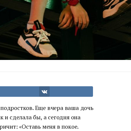
 подростков. Еще вчера ваша дочь
к и сделала бы, а сегодня она
ричит: «Оставь меня в покое.