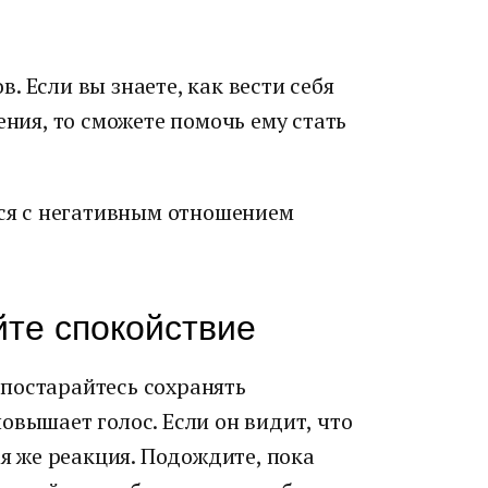
. Если вы знаете, как вести себя
ения, то сможете помочь ему стать
ься с негативным отношением
йте спокойствие
о постарайтесь сохранять
овышает голос. Если он видит, что
ая же реакция. Подождите, пока