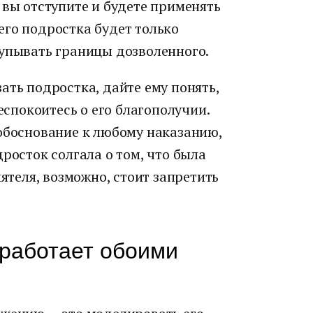
 вы отступите и будете применять
его подростка будет только
щупывать границы дозволенного.
ать подростка, дайте ему понять,
беспокоитесь о его благополучии.
 обоснование к любому наказанию,
росток солгала о том, что была
иятеля, возможно, стоит запретить
 работает обоими