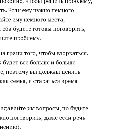
спокойно, чтобы решить проблему,
ть. Если ему нужно немного
айте ему немного места,
 оба будете готовы поговорить,
ешите проблему.
на грани того, чтобы взорваться.
 будет все больше и больше
ас, поэтому вы должны ценить
как семья, и стараться время
задавайте им вопросы, но будьте
жно поговорить, даже если речь
мнению).