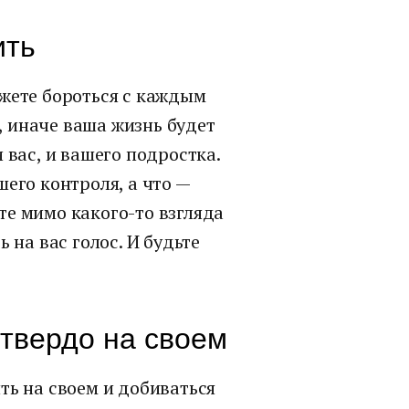
ить
ожете бороться с каждым
 иначе ваша жизнь будет
 вас, и вашего подростка.
его контроля, а что —
те мимо какого-то взгляда
 на вас голос. И будьте
ь твердо на своем
ть на своем и добиваться