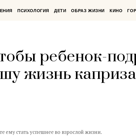
ЕНИЯ
ПСИХОЛОГИЯ
ДЕТИ
ОБРАЗ ЖИЗНИ
КИНО
ГО
чтобы ребенок-под
ашу жизнь каприз
е ему стать успешнее во взрослой жизни.