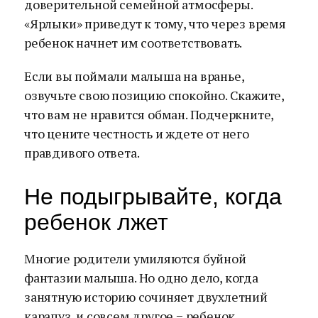
доверительной семейной атмосферы.
«Ярлыки» приведут к тому, что через время
ребенок начнет им соответствовать.
Если вы поймали малыша на вранье,
озвучьте свою позицию спокойно. Скажите,
что вам не нравится обман. Подчеркните,
что цените честность и ждете от него
правдивого ответа.
Не подыгрывайте, когда
ребенок лжет
Многие родители умиляются буйной
фантазии малыша. Но одно дело, когда
занятную историю сочиняет двухлетний
карапуз, и совсем другое − ребенок