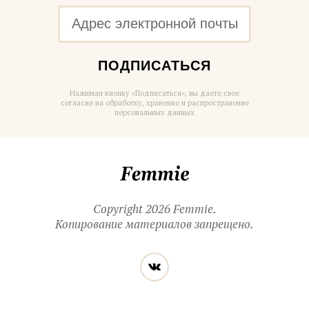
ПОДПИСАТЬСЯ
Нажимая кнопку «Подписаться», вы даете свое
согласие на обработку, хранение и распространение
персональных данных
Femmie
Copyright 2026 Femmie.
Копирование материалов запрещено.
Читайте
Вконтакте
нас
в социальных
сетях