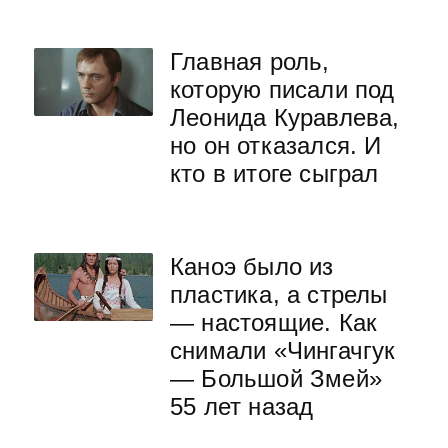
Главная роль,
которую писали под
Леонида Куравлева,
но он отказался. И
кто в итоге сыграл
Каноэ было из
пластика, а стрелы
— настоящие. Как
снимали «Чингачгук
— Большой Змей»
55 лет назад