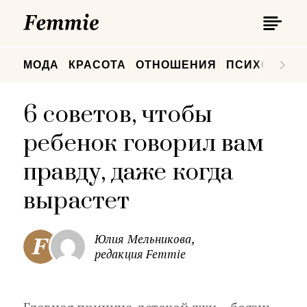
П
Femmie
П
МОДА
КРАСОТА
ОТНОШЕНИЯ
ПСИХОЛОГИ
6 советов, чтобы
ребенок говорил вам
правду, даже когда
вырастет
Юлия Мельникова,
редакция Femmie