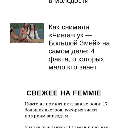
в молодости
Как снимали
«Чингачгук —
Большой Змей» на
самом деле: 4
факта, о которых
мало кто знает
СВЕЖЕЕ НА FEMMIE
Никто не помнит их главные роли: 17
больших акетров, которых знают
по ярким эпизодам
Мы все ошибались: 17 звезд кино, чья