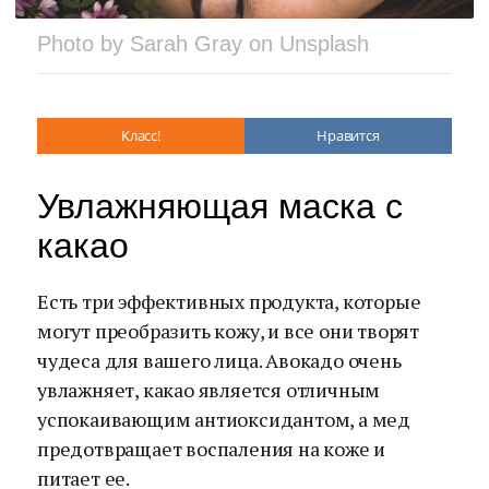
Photo by Sarah Gray on Unsplash
Класс!
Нравится
Увлажняющая маска с
какао
Есть три эффективных продукта, которые
могут преобразить кожу, и все они творят
чудеса для вашего лица. Авокадо очень
увлажняет, какао является отличным
успокаивающим антиоксидантом, а мед
предотвращает воспаления на коже и
питает ее.