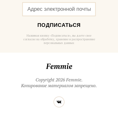
ПОДПИСАТЬСЯ
Нажимая кнопку «Подписаться», вы даете свое
согласие на обработку, хранение и распространение
персональных данных
Femmie
Copyright 2026 Femmie.
Копирование материалов запрещено.
Читайте
Вконтакте
нас
в социальных
сетях