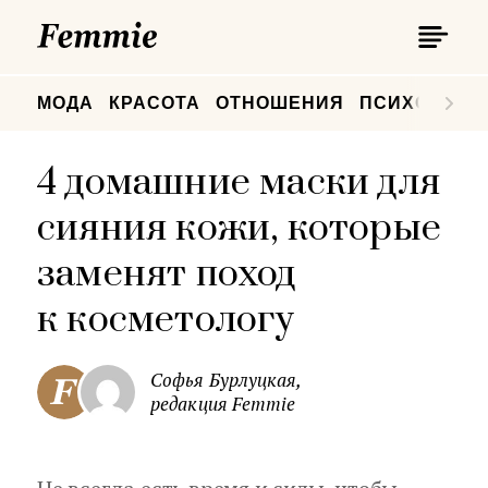
П
Femmie
П
МОДА
КРАСОТА
ОТНОШЕНИЯ
ПСИХОЛОГИ
4 домашние маски для
сияния кожи, которые
заменят поход
к косметологу
Софья Бурлуцкая,
редакция Femmie