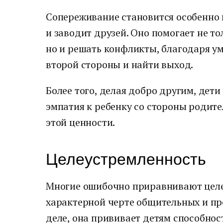
Сопереживание становится особенно 
и заводит друзей. Оно помогает не т
но и решать конфликты, благодаря ум
второй стороны и найти выход.
Более того, делая добро другим, дети
эмпатия к ребенку со стороны родит
этой ценности.
Целеустремленность
Многие ошибочно приравнивают целе
характерной черте общительных и п
деле, она прививает детям способно