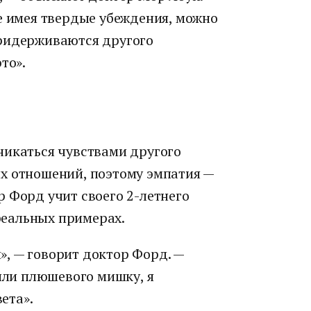
е имея твердые убеждения, можно
придерживаются другого
то».
никаться чувствами другого
х отношений, поэтому эмпатия —
 Форд учит своего 2-летнего
еальных примерах.
, — говорит доктор Форд. —
 или плюшевого мишку, я
вета».