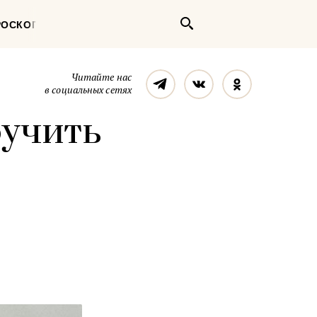
Поиск
РОСКОП
Телеграм
Вконтакте
Однокласс
Читайте нас
в социальных сетях
бучить