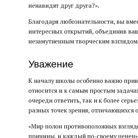
ненавидят друг друга?».
Благодаря любознательности, вы вмес
интересных открытий, объединив ваш
незамутненным творческим взглядом
Уважение
К началу школы особенно важно прив
относится и к самым простым задача
очереди ответить, так и к более сер
разных точек зрения, отличающихся о
«Мир полон противоположных взглядо
причины, и каждый по-своему ценен»,