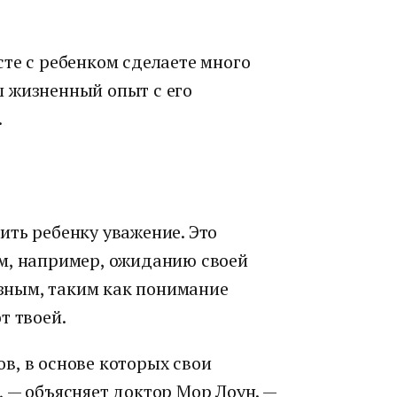
те с ребенком сделаете много
 жизненный опыт с его
.
ить ребенку уважение. Это
м, например, ожиданию своей
ьезным, таким как понимание
т твоей.
в, в основе которых свои
 — объясняет доктор Мор Лоун. —