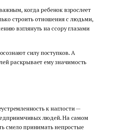
важным, когда ребенок взрослеет
олько строить отношения с людьми,
ению взглянуть на ссору глазами
 осознают силу поступков. А
елей раскрывает ему значимость
устремленность к наглости —
редприимчивых людей. На самом
сть смело принимать непростые