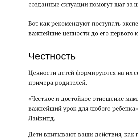
созданные ситуации помогут шаг за ш
Вот как рекомендуют поступать эксп
важнейшие ценности до его первого ю
Честность
Ценности детей формируются на их 
примера родителей.
«Честное и достойное отношение ма
важнейший урок для любого ребенка»
Лайкинд.
Дети впитывают ваши действия, как г