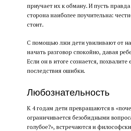
приучает их к обману. И пусть правда
сторона наиболее поучительна: честно
стоит.
С помощью лжи дети увиливают от на
начать разговор спокойно, давая реб
Если он в итоге сознается, похвалите 
последствия ошибки.
Любознательность
К 4 годам дети превращаются в «поч
ограничивается безобидными вопрос
голубое?», встречаются и философск