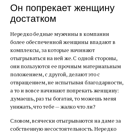
Он попрекает женщину
достатком
Нередко бедные мужчины в компании
более обеспеченной женщины впадают в
комплексы, за которые начинают
отыгрываться на ней же. С одной стороны,
они пользуются ее прочным материальным
положением, с другой, делают это с
отвращением, не испытывая благодарности,
а то и вовсе начинают попрекать женщину:
думаешь, раз ты богатая, то можешь меня
унижать, что тебе — жалко что ли?
Словом, всячески отыгрываются на даме за
собственную несостоятельность. Нередко