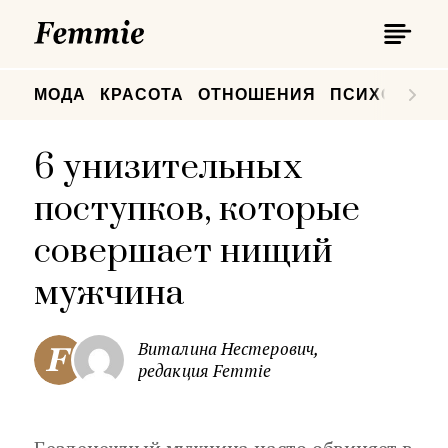
П
Femmie
П
МОДА
КРАСОТА
ОТНОШЕНИЯ
ПСИХОЛОГИ
6 унизительных
поступков, которые
совершает нищий
мужчина
Виталина Нестерович,
редакция Femmie