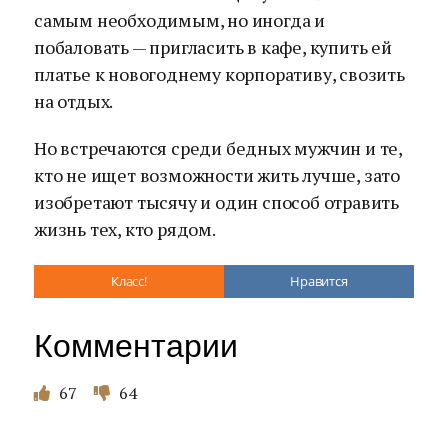
самым необходимым, но иногда и
побаловать — пригласить в кафе, купить ей
платье к новогоднему корпоративу, свозить
на отдых.
Но встречаются среди бедных мужчин и те,
кто не ищет возможности жить лучше, зато
изобретают тысячу и один способ отравить
жизнь тех, кто рядом.
Класс!
Нравится
Комментарии
67
64