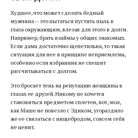
Худшее, что может сделать бедный
мужчина — это пытаться пустить пыль в
глаза окружающим, влезая для этого в долги.
Например, брать взаймы у общих знакомых.
Если дама достаточно щепетильна, то такая
ситуация для нее в принципе неприемлема,
особенно если избранник не спешит
рассчитываться с долгом.
Это бросает тень на репутацию женщины в
глазах ее друзей. Никому не хочется
становиться предметом сплетен, вот, мол,
как Маше не повезло с Эдиком, угораздило
же ее связаться с нищебродом, совсем себя
не ценит.