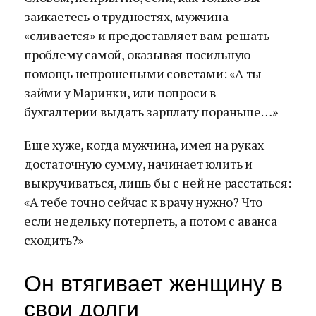
заикаетесь о трудностях, мужчина
«сливается» и предоставляет вам решать
проблему самой, оказывая посильную
помощь непрошеными советами: «А ты
займи у Маринки, или попроси в
бухгалтерии выдать зарплату пораньше…»
Еще хуже, когда мужчина, имея на руках
достаточную сумму, начинает юлить и
выкручиваться, лишь бы с ней не расстаться:
«А тебе точно сейчас к врачу нужно? Что
если недельку потерпеть, а потом с аванса
сходить?»
Он втягивает женщину в
свои долги