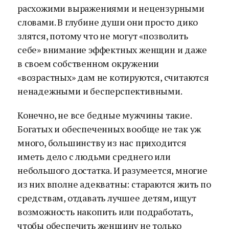
расхожими выражениями и нецензурными
словами. В глубине души они просто дико
злятся, потому что не могут «позволить
себе» внимание эффектных женщин и даже
в своем собственном окружении
«возрастных» дам не котируются, считаются
ненадежными и бесперспективными.
Конечно, не все бедные мужчины такие.
Богатых и обеспеченных вообще не так уж
много, большинству из нас приходится
иметь дело с людьми среднего или
небольшого достатка. И разумеется, многие
из них вполне адекватны: стараются жить по
средствам, отдавать лучшее детям, ищут
возможность накопить или подработать,
чтобы обеспечить женщину не только