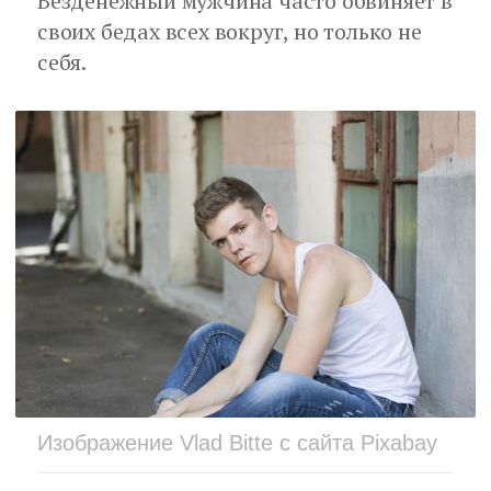
Безденежный мужчина часто обвиняет в
своих бедах всех вокруг, но только не
себя.
Изображение Vlad Bitte с сайта Pixabay