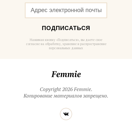
ПОДПИСАТЬСЯ
Нажимая кнопку «Подписаться», вы даете свое
согласие на обработку, хранение и распространение
персональных данных
Femmie
Copyright 2026 Femmie.
Копирование материалов запрещено.
Читайте
Вконтакте
нас
в социальных
сетях