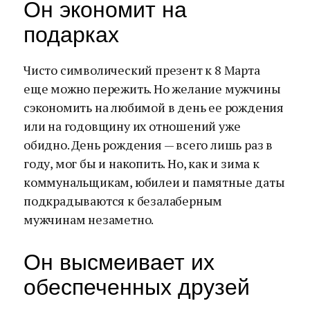
Он экономит на
подарках
Чисто символический презент к 8 Марта
еще можно пережить. Но желание мужчины
сэкономить на любимой в день ее рождения
или на годовщину их отношений уже
обидно. День рождения — всего лишь раз в
году, мог бы и накопить. Но, как и зима к
коммунальщикам, юбилеи и памятные даты
подкрадываются к безалаберным
мужчинам незаметно.
Он высмеивает их
обеспеченных друзей