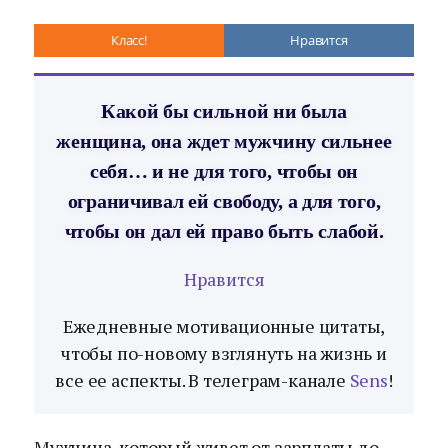
Класс!
Нравится
Какой бы сильной ни была
женщина, она ждет мужчину сильнее
себя… и не для того, чтобы он
ограничивал ей свободу, а для того,
чтобы он дал ей право быть слабой.
Нравится
Ежедневные мотивационные цитаты,
чтобы по-новому взглянуть на жизнь и
все ее аспекты. В телеграм-канале
Sens
!
Мужчина, который живет от зарплаты до