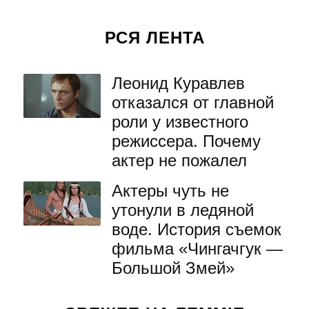
РСЯ ЛЕНТА
Леонид Куравлев
отказался от главной
роли у известного
режиссера. Почему
актер не пожалел
Актеры чуть не
утонули в ледяной
воде. История съемок
фильма «Чингачгук —
Большой Змей»