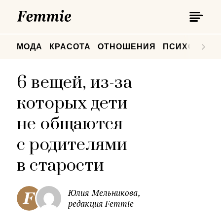
П
Femmie
П
МОДА
КРАСОТА
ОТНОШЕНИЯ
ПСИХОЛОГИ
6 вещей, из-за
которых дети
не общаются
с родителями
в старости
Юлия Мельникова,
редакция Femmie