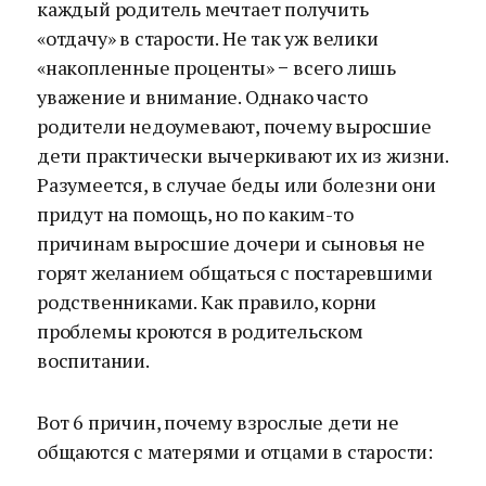
каждый родитель мечтает получить
«отдачу» в старости. Не так уж велики
«накопленные проценты» − всего лишь
уважение и внимание. Однако часто
родители недоумевают, почему выросшие
дети практически вычеркивают их из жизни.
Разумеется, в случае беды или болезни они
придут на помощь, но по каким-то
причинам выросшие дочери и сыновья не
горят желанием общаться с постаревшими
родственниками. Как правило, корни
проблемы кроются в родительском
воспитании.
Вот 6 причин, почему взрослые дети не
общаются с матерями и отцами в старости: