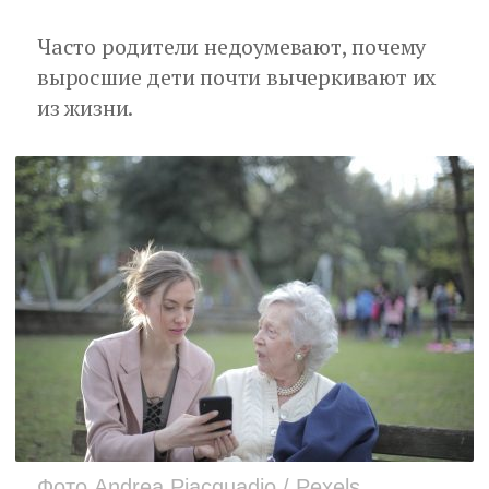
Часто родители недоумевают, почему
выросшие дети почти вычеркивают их
из жизни.
Фото Andrea Piacquadio / Pexels