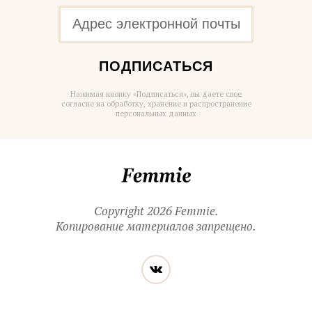
ПОДПИСАТЬСЯ
Нажимая кнопку «Подписаться», вы даете свое
согласие на обработку, хранение и распространение
персональных данных
Femmie
Copyright 2026 Femmie.
Копирование материалов запрещено.
Читайте
Вконтакте
нас
в социальных
сетях