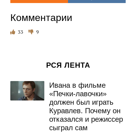
Комментарии
33
9
РСЯ ЛЕНТА
Ивана в фильме
«Печки-лавочки»
должен был играть
Куравлев. Почему он
отказался и режиссер
сыграл сам