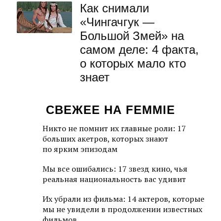
Как снимали
«Чингачгук —
Большой Змей» на
самом деле: 4 факта,
о которых мало кто
знает
СВЕЖЕЕ НА FEMMIE
Никто не помнит их главные роли: 17
больших акетров, которых знают
по ярким эпизодам
Мы все ошибались: 17 звезд кино, чья
реальная национальность вас удивит
Их убрали из фильма: 14 актеров, которые
мы не увидели в продолжении известных
фильмов