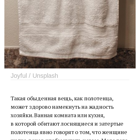
Joyful / Unsplash
Такая обыденная вещь, как полотенца,
может здорово намекнуть на жадность
хозяйки. Ванная комната или кухня,
в которой обитают лоснящиеся и затертые
полотенца явно говорят о том, что женщине