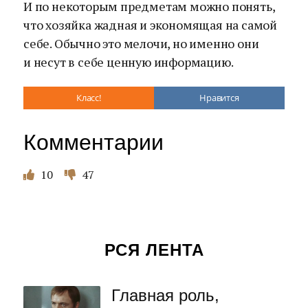
И по некоторым предметам можно понять,
что хозяйка жадная и экономящая на самой
себе. Обычно это мелочи, но именно они
и несут в себе ценную информацию.
Класс!
Нравится
Комментарии
10
47
РСЯ ЛЕНТА
Главная роль,