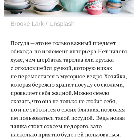
Brooke Lark / Unsplash
Посуда — это не только важный предмет
обихода, но и элемент интерьера. Нет ничего
хуже, чем щербатая тарелка или кружка
с отколовшейся ручкой, которую никак
не переместится в мусорное ведро. Хозяйка,
которая бережно хранит посуду со сколами,
проявляет себя жадной. Можно смело
сказать, что она не только не любит себя,
но и не заботится о своих близких, позволяя
им пользоваться такой посудой. Ведь новая
чашка стоит совсем недорого, зато
насколько приятно будет ей пользоваться.