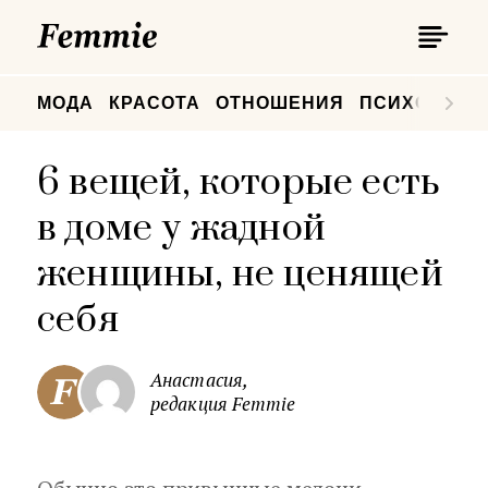
П
Femmie
П
МОДА
КРАСОТА
ОТНОШЕНИЯ
ПСИХОЛОГИ
6 вещей, которые есть
в доме у жадной
женщины, не ценящей
себя
Анастасия,
редакция Femmie