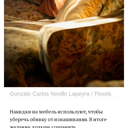
Gonzalo Carlos Novillo Lapeyra / Pexels
Накидки на мебель используют, чтобы
уберечь обивку от изнашивания. В итоге
желание дольше сохранить