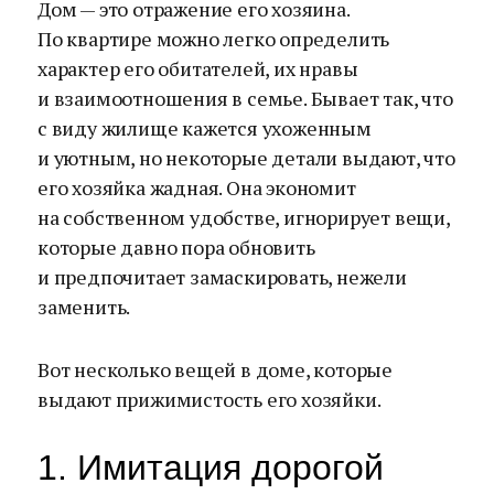
Дом — это отражение его хозяина.
По квартире можно легко определить
характер его обитателей, их нравы
и взаимоотношения в семье. Бывает так, что
с виду жилище кажется ухоженным
и уютным, но некоторые детали выдают, что
его хозяйка жадная. Она экономит
на собственном удобстве, игнорирует вещи,
которые давно пора обновить
и предпочитает замаскировать, нежели
заменить.
Вот несколько вещей в доме, которые
выдают прижимистость его хозяйки.
1. Имитация дорогой