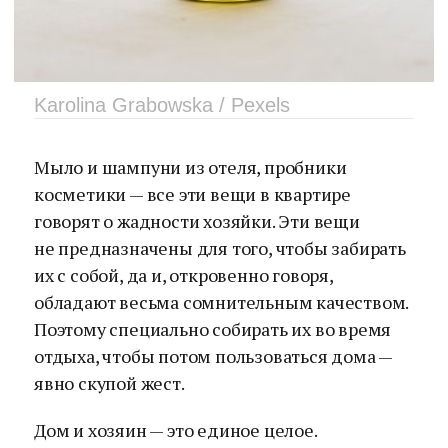
Karolina Grabowska / Pexels
Мыло и шампуни из отеля, пробники
косметики — все эти вещи в квартире
говорят о жадности хозяйки. Эти вещи
не предназначены для того, чтобы забирать
их с собой, да и, откровенно говоря,
обладают весьма сомнительным качеством.
Поэтому специально собирать их во время
отдыха, чтобы потом пользоваться дома —
явно скупой жест.
Дом и хозяин — это единое целое.