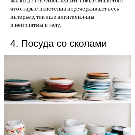
жалко денег, чтобы купить новые. Мало того
что старые полотенца перечеркивают весь
интерьер, так еще негигиеничны
и неприятны к телу.
4. Посуда со сколами