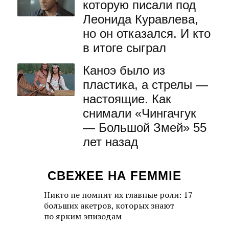
которую писали под
Леонида Куравлева,
но он отказался. И кто
в итоге сыграл
Каноэ было из
пластика, а стрелы —
настоящие. Как
снимали «Чингачгук
— Большой Змей» 55
лет назад
СВЕЖЕЕ НА FEMMIE
Никто не помнит их главные роли: 17
больших акетров, которых знают
по ярким эпизодам