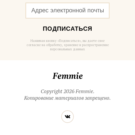
ПОДПИСАТЬСЯ
Нажимая кнопку «Подписаться», вы даете свое
согласие на обработку, хранение и распространение
персональных данных
Femmie
Copyright 2026 Femmie.
Копирование материалов запрещено.
Читайте
Вконтакте
нас
в социальных
сетях