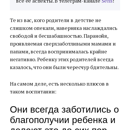
все ее аспекты. В телеграм-канале
Sens
!
Те из вас, кого родители в детстве не
слишком опекали, наверняка наслаждались
свободой и бесшабашностью. Паранойя,
проявляемая сверхзаботливыми мамами и
папами, всегда воспринималась крайне
негативно. Ребенку этих родителей всегда
казалось, что они были чересчур бдительны.
На самом деле, есть несколько плюсов в
таком воспитании:
Они всегда заботились о
благополучии ребенка и