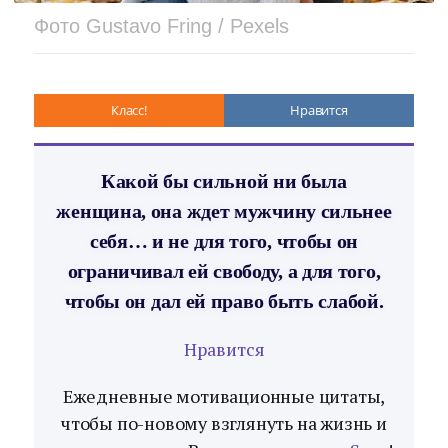
Фото Gustavo Fring / Pexels
Класс!
Нравится
Какой бы сильной ни была
женщина, она ждет мужчину сильнее
себя… и не для того, чтобы он
ограничивал ей свободу, а для того,
чтобы он дал ей право быть слабой.
Нравится
Ежедневные мотивационные цитаты,
чтобы по-новому взглянуть на жизнь и