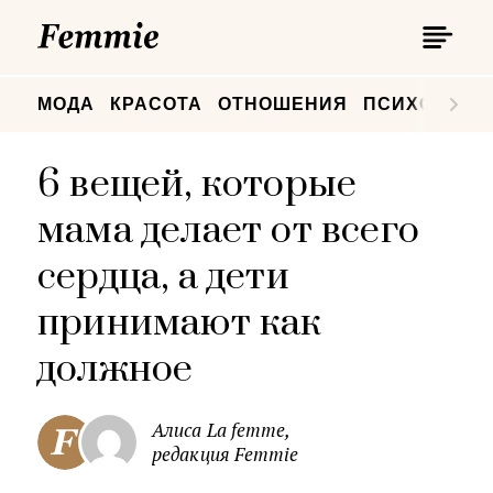
П
Femmie
П
МОДА
КРАСОТА
ОТНОШЕНИЯ
ПСИХОЛОГИ
6 вещей, которые
мама делает от всего
сердца, а дети
принимают как
должное
Алиса La femme,
редакция Femmie