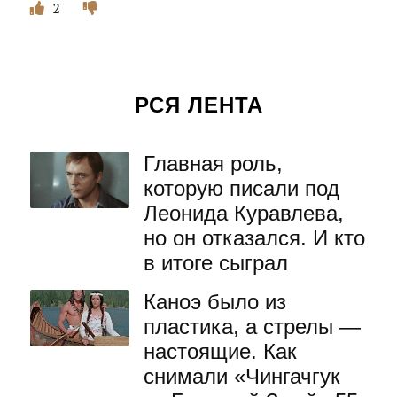
2
РСЯ ЛЕНТА
Главная роль,
которую писали под
Леонида Куравлева,
но он отказался. И кто
в итоге сыграл
Каноэ было из
пластика, а стрелы —
настоящие. Как
снимали «Чингачгук