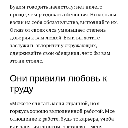
Будем говорить начистоту: нет ничего
проще, чем раздавать обещания. Но коль вы
взяли на себя обязательства, выполняйте их.
Отказ от своих слов уменьшает степень
доверия к вам людей. Если вы хотите
заслужить авторитет у окружающих,
сдерживайте свои обещания, чего бы вам
это ни стоило.
Они привили любовь к
труду
«Можете считать меня странной, но я
горжусь хорошо выполненной работой. Мое
отношение к работе, будь то карьера, учеба
или занятия спортом, заставляет меня