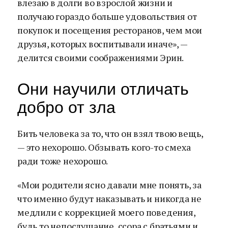
влезаю в долги во взрослой жизни и
получаю гораздо больше удовольствия от
покупок и посещения ресторанов, чем мои
друзья, которых воспитывали иначе», —
делится своими соображениями Эрин.
Они научили отличать
добро от зла
Бить человека за то, что он взял твою вещь,
— это нехорошо. Обзывать кого-то смеха
ради тоже нехорошо.
«Мои родители ясно давали мне понять, за
что именно будут наказывать и никогда не
медлили с коррекцией моего поведения,
будь то непослушание, ссора с братьями и