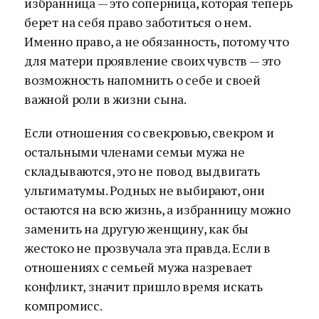
избранница — это соперница, которая теперь
берет на себя право заботиться о нем.
Именно право, а не обязанность, потому что
для матери проявление своих чувств — это
возможность напомнить о себе и своей
важной роли в жизни сына.
Если отношения со свекровью, свекром и
остальными членами семьи мужа не
складываются, это не повод выдвигать
ультиматумы. Родных не выбирают, они
остаются на всю жизнь, а избранницу можно
заменить на другую женщину, как бы
жестоко не прозвучала эта правда. Если в
отношениях с семьей мужа назревает
конфликт, значит пришло время искать
компромисс.