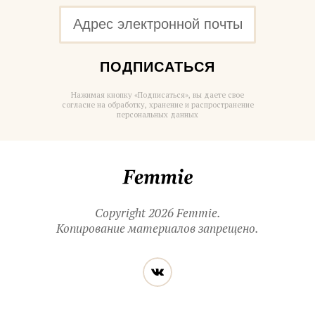
ПОДПИСАТЬСЯ
Нажимая кнопку «Подписаться», вы даете свое
согласие на обработку, хранение и распространение
персональных данных
Femmie
Copyright 2026 Femmie.
Копирование материалов запрещено.
Читайте
Вконтакте
нас
в социальных
сетях