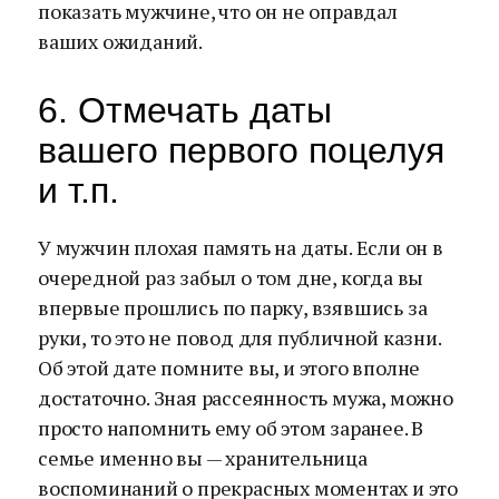
показать мужчине, что он не оправдал
ваших ожиданий.
6. Отмечать даты
вашего первого поцелуя
и т.п.
У мужчин плохая память на даты. Если он в
очередной раз забыл о том дне, когда вы
впервые прошлись по парку, взявшись за
руки, то это не повод для публичной казни.
Об этой дате помните вы, и этого вполне
достаточно. Зная рассеянность мужа, можно
просто напомнить ему об этом заранее. В
семье именно вы — хранительница
воспоминаний о прекрасных моментах и это