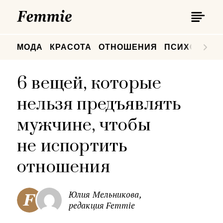
П
Femmie
П
МОДА
КРАСОТА
ОТНОШЕНИЯ
ПСИХОЛОГИ
6 вещей, которые
нельзя предъявлять
мужчине, чтобы
не испортить
отношения
Юлия Мельникова,
редакция Femmie