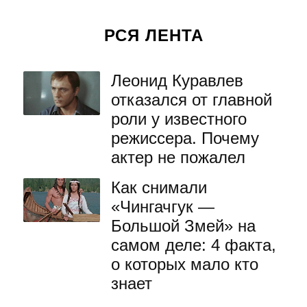
РСЯ ЛЕНТА
Леонид Куравлев
отказался от главной
роли у известного
режиссера. Почему
актер не пожалел
Как снимали
«Чингачгук —
Большой Змей» на
самом деле: 4 факта,
о которых мало кто
знает