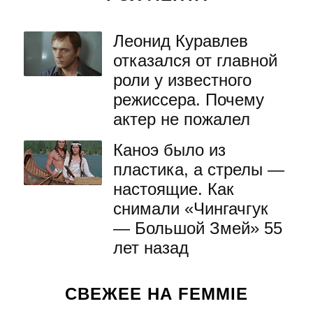
Леонид Куравлев
отказался от главной
роли у известного
режиссера. Почему
актер не пожалел
Каноэ было из
пластика, а стрелы —
настоящие. Как
снимали «Чингачгук
— Большой Змей» 55
лет назад
СВЕЖЕЕ НА FEMMIE