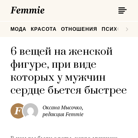
П
Femmie
П
МОДА
КРАСОТА
ОТНОШЕНИЯ
ПСИХОЛОГИ
6 вещей на женской
фигуре, при виде
которых у мужчин
сердце бьется быстрее
Оксана Мысочко,
редакция Femmie