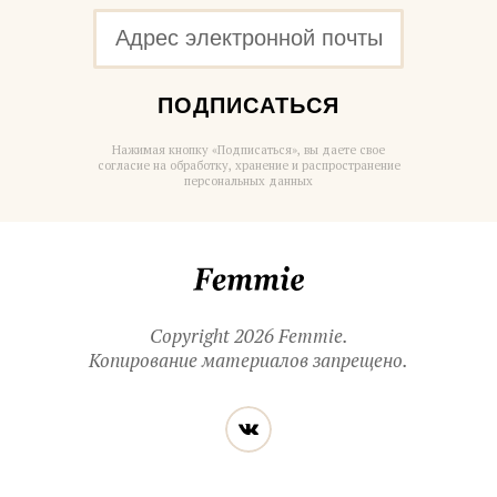
ПОДПИСАТЬСЯ
Нажимая кнопку «Подписаться», вы даете свое
согласие на обработку, хранение и распространение
персональных данных
Femmie
Copyright 2026 Femmie.
Копирование материалов запрещено.
Читайте
Вконтакте
нас
в социальных
сетях