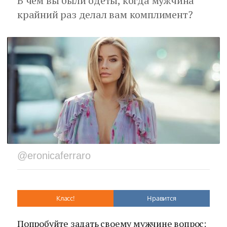
В чем вы были одеты, когда мужчина
крайний раз делал вам комплимент?
@eronicaferraro
Класс!
Нравится
Попробуйте задать своему мужчине вопрос: