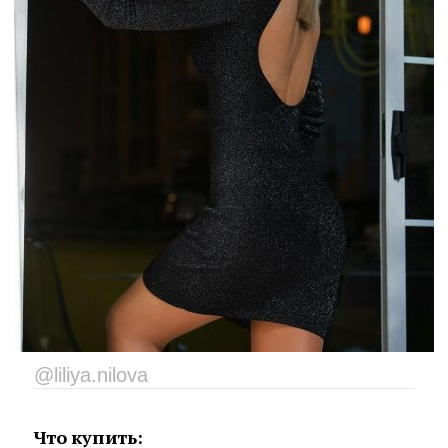
@liliya.nilova
Что купить: