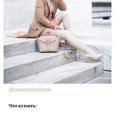
@wendyslookbook
Что купить: