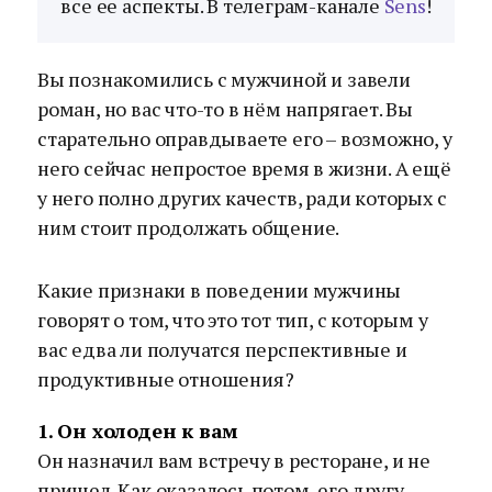
все ее аспекты. В телеграм-канале
Sens
!
Вы познакомились с мужчиной и завели
роман, но вас что-то в нём напрягает. Вы
старательно оправдываете его – возможно, у
него сейчас непростое время в жизни. А ещё
у него полно других качеств, ради которых с
ним стоит продолжать общение.
Какие признаки в поведении мужчины
говорят о том, что это тот тип, с которым у
вас едва ли получатся перспективные и
продуктивные отношения?
1. Он холоден к вам
Он назначил вам встречу в ресторане, и не
пришел. Как оказалось потом, его другу