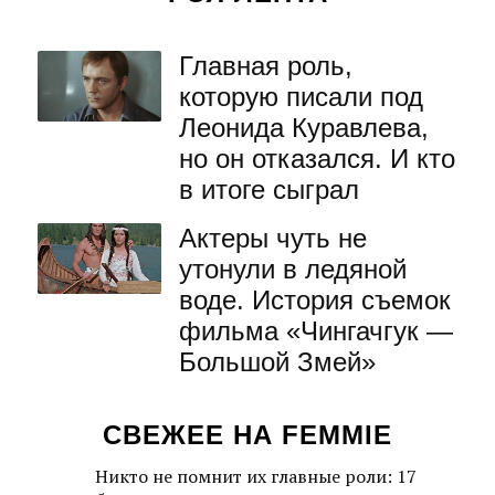
Главная роль,
которую писали под
Леонида Куравлева,
но он отказался. И кто
в итоге сыграл
Актеры чуть не
утонули в ледяной
воде. История съемок
фильма «Чингачгук —
Большой Змей»
СВЕЖЕЕ НА FEMMIE
Никто не помнит их главные роли: 17