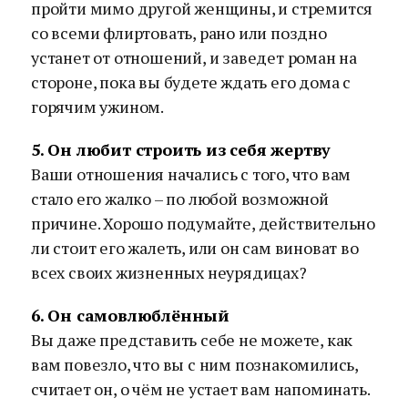
пройти мимо другой женщины, и стремится
со всеми флиртовать, рано или поздно
устанет от отношений, и заведет роман на
стороне, пока вы будете ждать его дома с
горячим ужином.
5. Он любит строить из себя жертву
Ваши отношения начались с того, что вам
стало его жалко – по любой возможной
причине. Хорошо подумайте, действительно
ли стоит его жалеть, или он сам виноват во
всех своих жизненных неурядицах?
6. Он самовлюблённый
Вы даже представить себе не можете, как
вам повезло, что вы с ним познакомились,
считает он, о чём не устает вам напоминать.