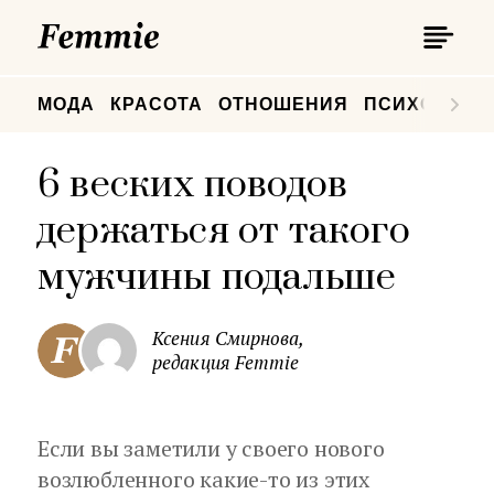
П
Femmie
П
МОДА
КРАСОТА
ОТНОШЕНИЯ
ПСИХОЛОГИ
6 веских поводов
держаться от такого
мужчины подальше
Ксения Смирнова,
редакция Femmie
Если вы заметили у своего нового
возлюбленного какие-то из этих