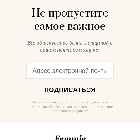
Не пропустите
самое важное
Все об искусстве быть женщиной в
вашем почтовом ящике:
ПОДПИСАТЬСЯ
Нажимая кнопку «Подписаться», вы даете свое
согласие на обработку, хранение и распространение
персональных данных
Femmie