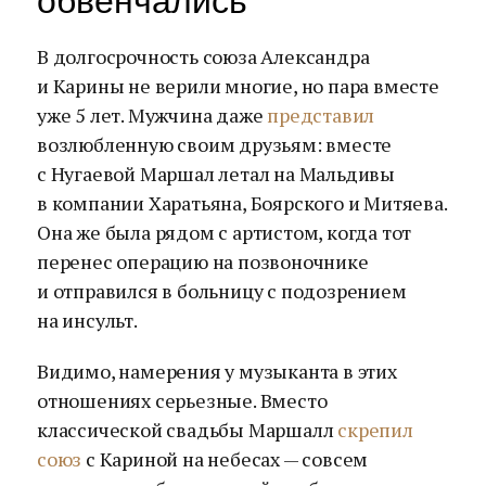
обвенчались
В долгосрочность союза Александра
и Карины не верили многие, но пара вместе
уже 5 лет. Мужчина даже
представил
возлюбленную своим друзьям: вместе
с Нугаевой Маршал летал на Мальдивы
в компании Харатьяна, Боярского и Митяева.
Она же была рядом с артистом, когда тот
перенес операцию на позвоночнике
и отправился в больницу с подозрением
на инсульт.
Видимо, намерения у музыканта в этих
отношениях серьезные. Вместо
классической свадьбы Маршалл
скрепил
союз
с Кариной на небесах — совсем