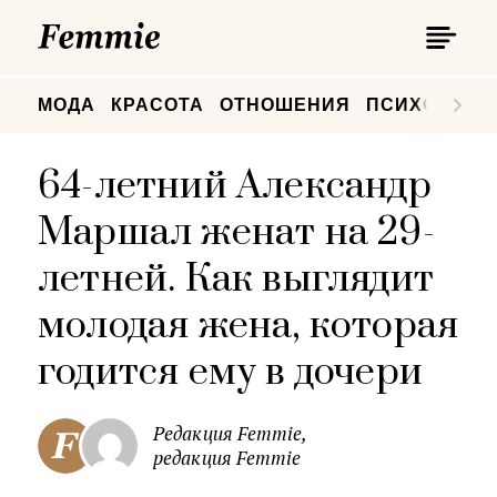
П
Femmie
П
МОДА
КРАСОТА
ОТНОШЕНИЯ
ПСИХОЛОГИ
64-летний Александр
Маршал женат на 29-
летней. Как выглядит
молодая жена, которая
годится ему в дочери
Редакция Femmie,
редакция Femmie