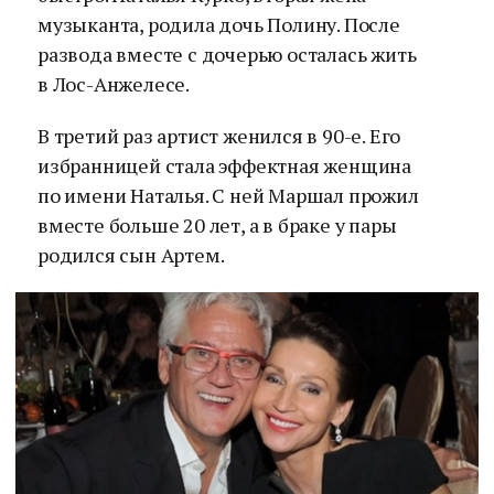
музыканта, родила дочь Полину. После
развода вместе с дочерью осталась жить
в Лос-Анжелесе.
В третий раз артист женился в 90-е. Его
избранницей стала эффектная женщина
по имени Наталья. С ней Маршал прожил
вместе больше 20 лет, а в браке у пары
родился сын Артем.