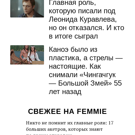
Главная роль,
которую писали под
Леонида Куравлева,
но он отказался. И кто
в итоге сыграл
Каноэ было из
пластика, а стрелы —
настоящие. Как
снимали «Чингачгук
— Большой Змей» 55
лет назад
СВЕЖЕЕ НА FEMMIE
Никто не помнит их главные роли: 17
больших акетров, которых знают