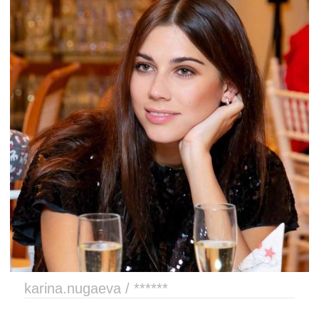
karina.nugaeva / ******