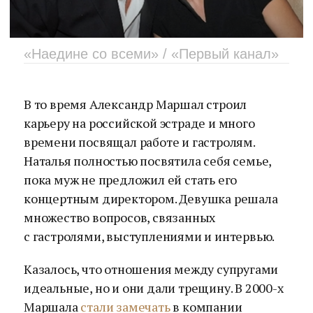
«Наедине со всеми» / «Первый канал»
В то время Александр Маршал строил
карьеру на российской эстраде и много
времени посвящал работе и гастролям.
Наталья полностью посвятила себя семье,
пока муж не предложил ей стать его
концертным директором. Девушка решала
множество вопросов, связанных
с гастролями, выступлениями и интервью.
Казалось, что отношения между супругами
идеальные, но и они дали трещину. В 2000-х
Маршала
стали замечать
в компании