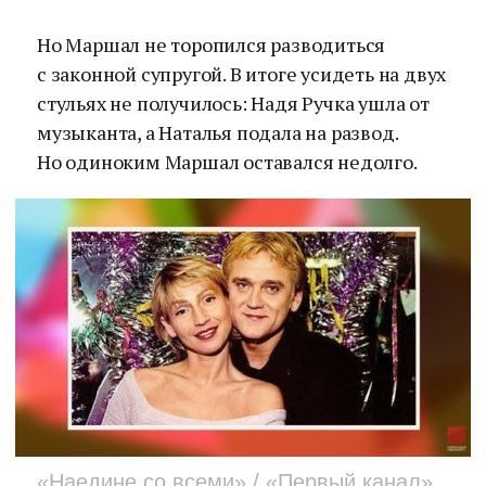
Но Маршал не торопился разводиться
с законной супругой. В итоге усидеть на двух
стульях не получилось: Надя Ручка ушла от
музыканта, а Наталья подала на развод.
Но одиноким Маршал оставался недолго.
«Наедине со всеми» / «Первый канал»