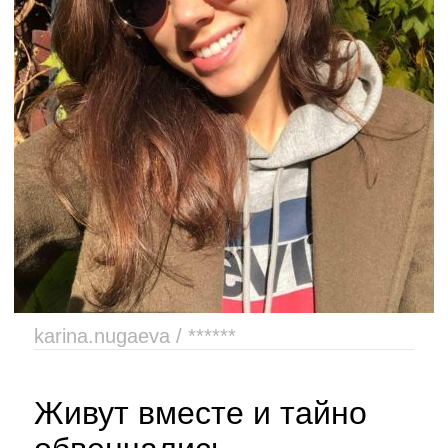
karina.nugaeva / ******
Живут вместе и тайно