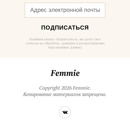
ПОДПИСАТЬСЯ
Нажимая кнопку «Подписаться», вы даете свое
согласие на обработку, хранение и распространение
персональных данных
Femmie
Copyright 2026 Femmie.
Копирование материалов запрещено.
Читайте
Вконтакте
нас
в социальных
сетях