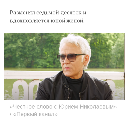
Разменял седьмой десяток и
вдохновляется юной женой.
«Честное слово с Юрием Николаевым»
/ «Первый канал»