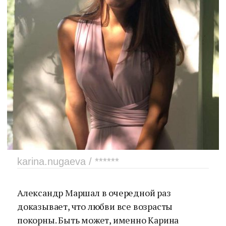
karina.nugaeva / ******
Александр Маршал в очередной раз
доказывает, что любви все возрасты
покорны. Быть может, именно Карина