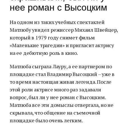
нее роман с Высоцким
На одном из таких учебных спектаклей
Матлюбу увидел режиссер Михаил Швейцер,
который в 1979 году снимет фильм
«Маленькие трагедии» и пригласит актрису
на ее дебютную роль в кино.
Матлюба сыграла Лауру, а ее партнером по
площадке стал Владимир Высоцкий – уже в
то время настоящая живая легенда. После
этой роли актрисе много раз задавали
вопрос, был ли у нее роман с Высоцким.
Матлюба все эти домыслы отвергала, но не
скрывала, что общение на съемочной
площадке было очень легким.