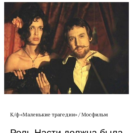
К/ф «Маленькие трагедии» / Мосфильм
Роль Насти должна была