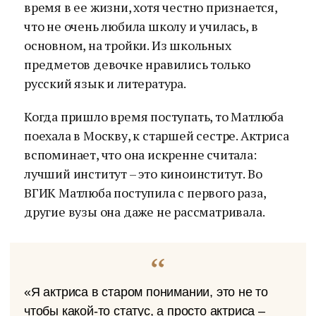
время в ее жизни, хотя честно признается,
что не очень любила школу и училась, в
основном, на тройки. Из школьных
предметов девочке нравились только
русский язык и литература.
Когда пришло время поступать, то Матлюба
поехала в Москву, к старшей сестре. Актриса
вспоминает, что она искренне считала:
лучший институт – это киноинститут. Во
ВГИК Матлюба поступила с первого раза,
другие вузы она даже не рассматривала.
«Я актриса в старом понимании, это не то
чтобы какой-то статус, а просто актриса –