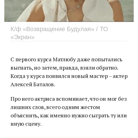
К/ф «Возвращение Будулая» / ТО
«Экран»
С первого курса Матлюбу даже попытались
выгнать, но затем, правда, взяли обратно.
Когда у курса появился новый мастер – актер
Алексей Баталов.
Про него актриса вспоминает, что он мог без
лишних слов, всего одним жестом
объяснить, как именно нужно сыграть ту или
иную сцену.