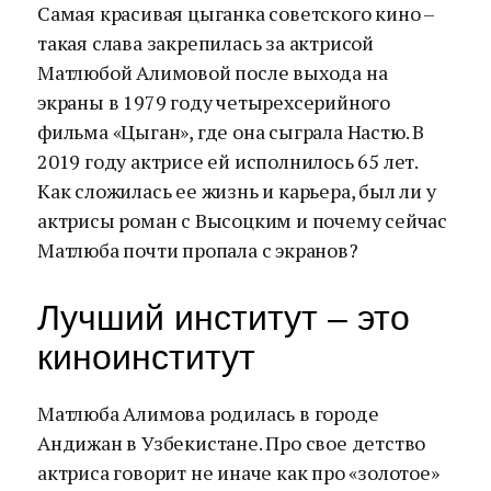
Самая красивая цыганка советского кино –
такая слава закрепилась за актрисой
Матлюбой Алимовой после выхода на
экраны в 1979 году четырехсерийного
фильма «Цыган», где она сыграла Настю. В
2019 году актрисе ей исполнилось 65 лет.
Как сложилась ее жизнь и карьера, был ли у
актрисы роман с Высоцким и почему сейчас
Матлюба почти пропала с экранов?
Лучший институт – это
киноинститут
Матлюба Алимова родилась в городе
Андижан в Узбекистане. Про свое детство
актриса говорит не иначе как про «золотое»