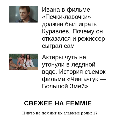
Ивана в фильме
«Печки-лавочки»
должен был играть
Куравлев. Почему он
отказался и режиссер
сыграл сам
Актеры чуть не
утонули в ледяной
воде. История съемок
фильма «Чингачгук —
Большой Змей»
СВЕЖЕЕ НА FEMMIE
Никто не помнит их главные роли: 17