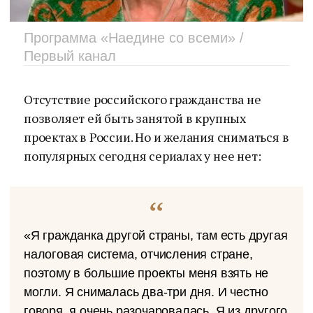
Программа «Наедине со всеми» /
Первый канал
Отсутствие российского гражданства не
позволяет ей быть занятой в крупных
проектах в России. Но и желания сниматься в
популярных сегодня сериалах у нее нет:
«Я гражданка другой страны, там есть другая
налоговая система, отчисления стране,
поэтому в большие проекты меня взять не
могли. Я снималась два-три дня. И честно
говоря, я очень разочаровалась. Я из другого