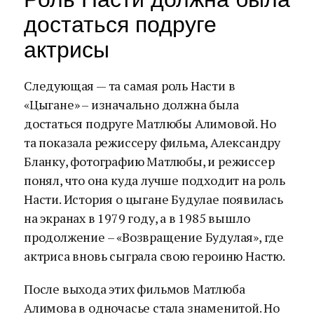
достаться подруге
актрисы
Следующая — та самая роль Насти в
«Цыгане» – изначально должна была
достаться подруге Матлюбы Алимовой. Но
та показала режиссеру фильма, Александру
Бланку, фотографию Матлюбы, и режиссер
понял, что она куда лучше подходит на роль
Насти. История о цыгане Будулае появилась
на экранах в 1979 году, а в 1985 вышло
продолжение – «Возвращение Будулая», где
актриса вновь сыграла свою героиню Настю.
После выхода этих фильмов Матлюба
Алимова в одночасье стала знаменитой. Но