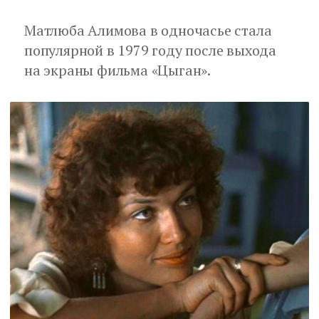
Матлюба Алимова в одночасье стала
популярной в 1979 году после выхода
на экраны фильма «Цыган».