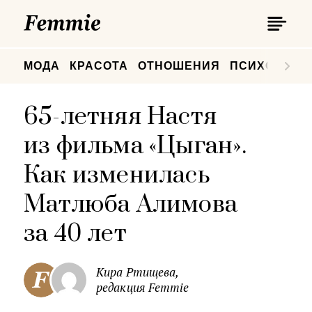
П
Femmie
П
МОДА
КРАСОТА
ОТНОШЕНИЯ
ПСИХОЛОГИ
65-летняя Настя
из фильма «Цыган».
Как изменилась
Матлюба Алимова
за 40 лет
Кира Ртищева,
редакция Femmie