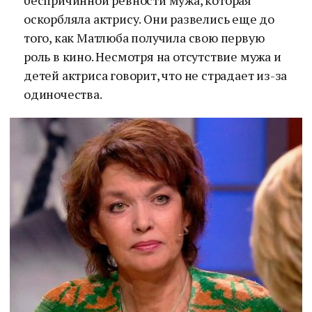
беспричинной ревности мужа, которая
оскорбляла актрису. Они развелись еще до
того, как Матлюба получила свою первую
роль в кино. Несмотря на отсутствие мужа и
детей актриса говорит, что не страдает из-за
одиночества.