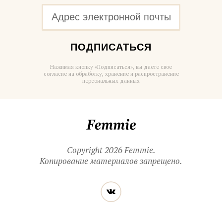
ПОДПИСАТЬСЯ
Нажимая кнопку «Подписаться», вы даете свое
согласие на обработку, хранение и распространение
персональных данных
Femmie
Copyright 2026 Femmie.
Копирование материалов запрещено.
Читайте
Вконтакте
нас
в социальных
сетях