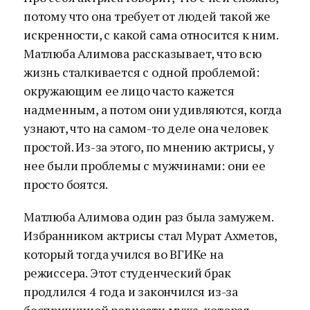
потому что она требует от людей такой же
искренности, с какой сама относится к ним.
Матлюба Алимова рассказывает, что всю
жизнь сталкивается с одной проблемой:
окружающим ее лицо часто кажется
надменным, а потом они удивляются, когда
узнают, что на самом-то деле она человек
простой. Из-за этого, по мнению актрисы, у
нее были проблемы с мужчинами: они ее
просто боятся.
Матлюба Алимова один раз была замужем.
Избранником актрисы стал Мурат Ахметов,
который тогда учился во ВГИКе на
режиссера. Этот студенческий брак
продлился 4 года и закончился из-за