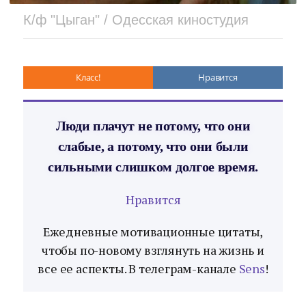
К/ф "Цыган" / Одесская киностудия
Класс!
Нравится
Люди плачут не потому, что они
слабые, а потому, что они были
сильными слишком долгое время.
Нравится
Ежедневные мотивационные цитаты,
чтобы по-новому взглянуть на жизнь и
все ее аспекты. В телеграм-канале
Sens
!