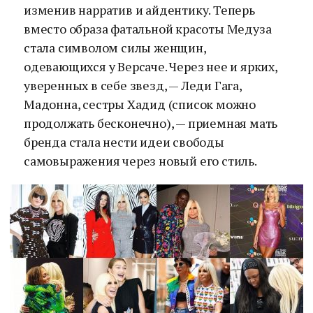
изменив нарратив и айдентику. Теперь
вместо образа фатальной красоты Медуза
стала символом силы женщин,
одевающихся у Версаче. Через нее и ярких,
уверенных в себе звезд, — Леди Гага,
Мадонна, сестры Хадид (список можно
продолжать бесконечно), — приемная мать
бренда стала нести идеи свободы
самовыражения через новый его стиль.