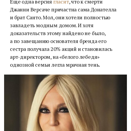
Еще одна версия
гласит
, что к смерти
Джанни Версаче причастна сама Донателла
и брат Санто. Мол, они хотели полностью
завладеть модным домом. И хотя
доказательств этому найдено не было,
а по завещанию основателя бренда его
сестра получала 20% акций и становилась
арт-директором, на «белого лебедя»
одиозной семьи легла мрачная тень.