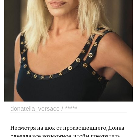
donatella_versace / *****
Несмотря на шок от произошедшего, Донна
сделала все возможное, чтобы прекратить