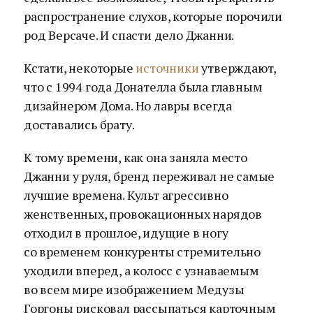
распространение слухов, которые порочили
род Версаче. И спасти дело Джанни.
Кстати, некоторые
источники
утверждают,
что с 1994 года Донателла была главным
дизайнером Дома. Но лавры всегда
доставались брату.
К тому времени, как она заняла место
Джанни у руля, бренд переживал не самые
лучшие времена. Культ агрессивно
женственных, провокационных нарядов
отходил в прошлое, идущие в ногу
со временем конкуренты стремительно
уходили вперед, а колосс с узнаваемым
во всем мире изображением Медузы
Горгоны рисковал рассыпаться карточным