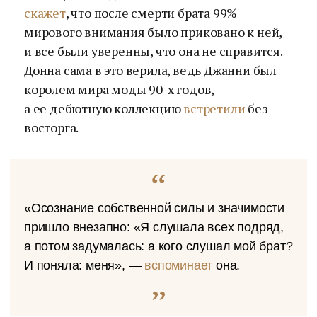
скажет
, что после смерти брата 99%
мирового внимания было приковано к ней,
и все были уверенны, что она не справится.
Донна сама в это верила, ведь Джанни был
королем мира моды 90-х годов,
а ее дебютную коллекцию
встретили
без
восторга.
«Осознание собственной силы и значимости
пришло внезапно: «Я слушала всех подряд,
а потом задумалась: а кого слушал мой брат?
И поняла: меня», —
вспоминает
она.