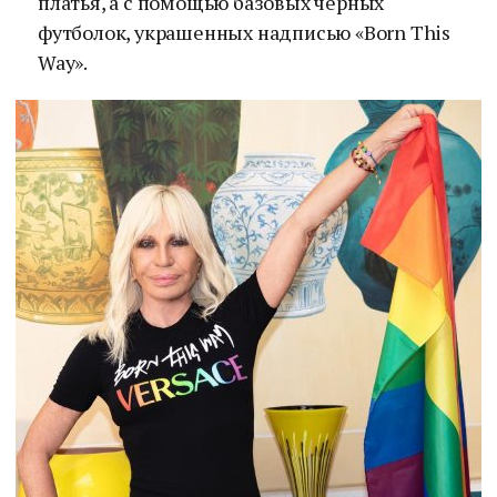
платья, а с помощью базовых черных
футболок, украшенных надписью «Born This
Way».