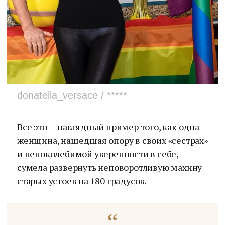
donatella_versace / *****
Все это — наглядный пример того, как одна
женщина, нашедшая опору в своих «сестрах»
и непоколебимой уверенности в себе,
сумела развернуть неповоротливую махину
старых устоев на 180 градусов.