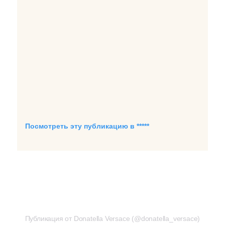
Посмотреть эту публикацию в *****
Публикация от Donatella Versace
Публикация от Donatella Versace (@donatella_versace)