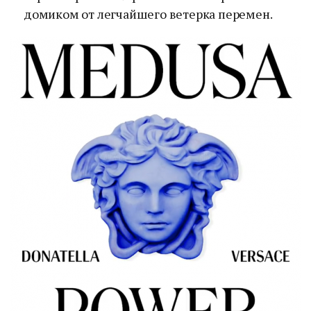
домиком от легчайшего ветерка перемен.