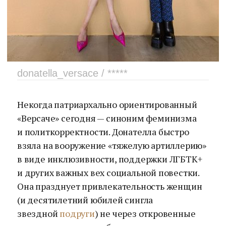
donatella_versace / *****
Некогда патриархально ориентированный
«Версаче» сегодня — синоним феминизма
и политкорректности. Донателла быстро
взяла на вооружение «тяжелую артиллерию»
в виде инклюзивности, поддержки ЛГБТК+
и других важных вех социальной повестки.
Она празднует привлекательность женщин
(и десятилетний юбилей сингла
звездной
подруги
) не через откровенные