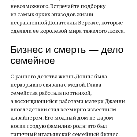
невозможного. Встречайте подборку
из самых ярких эпизодов жизни
несравненной Донателлы Версаче, которые
сделали ее королевой мира тяжелого люкса.
Бизнес и смерть — дело
семейное
С раннего детства жизнь Донны была
неразрывно связана с модой. Глава
семейства работала портнихой,
а восхищающийся работами матери Джанни
впоследствии стал всемирно известным
дизайнером. Его модный дом не даром
носил гордую фамилию рода: это был
типичный итальянский семейный бизнес.