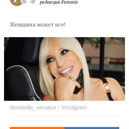
редакция Femmie
Женщина может все!
donatella_versace / Instagram