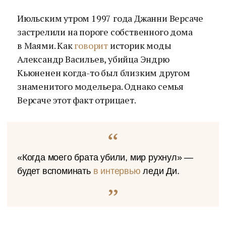
(@donatella_versace)
Июльским утром 1997 года Джанни Версаче
застрелили на пороге собственного дома
в Маями. Как
говорит
историк моды
Александр Васильев, убийца Эндрю
Кьюненен когда-то был близким другом
знаменитого модельера. Однако семья
Версаче этот факт отрицает.
«Когда моего брата убили, мир рухнул» —
будет вспоминать
в интервью
леди Ди.