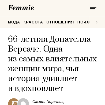
П
Femmie
П
МОДА
КРАСОТА
ОТНОШЕНИЯ
ПСИХОЛОГИ
66-летняя Донателла
Версаче. Одна
из самых влиятельных
женщин мира, чья
история удивляет
и вдохновляет
Оксана Поречная,