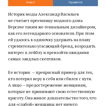
Класс!
Нравится
Историк моды Александр Васильев
не считает преемницу модного дома
Версаче таким же гениальным дизайнером,
как его легендарного основателя. При этом
ей удалось в одиночку удержать на плаву
стремительно угасающий бренд, возродить
интерес к лейблу и превзойти ожидания
самых заядлых скептиков.
Ее история — прекрасный пример для тех,
кто потерял веру в себя или сбился с пути.
А лицо — предостережение женщинам,
которые не принимают свою естественную
красоту. Она живое доказательство того, что
для «слабой» женщины нет ничего