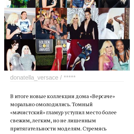
donatella_versace / *****
В итоге новые коллекции дома «Версаче»
морально омолодились. Томный
«мачистский» гламур уступил место более
свежим, легким, но не лишенным
притягательности моделям. Стремясь