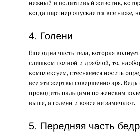
нежный и податливый животик, кото
когда партнер опускается все ниже, н
4. Голени
Еще одна часть тела, которая волнует
слишком полной и дряблой, то, наобо
комплексуем, стесняемся носить опре
все эти жертвы совершенно зря. Вед
проводить пальцами по женским коле
выше, а голени и вовсе не замечают.
5. Передняя часть бед