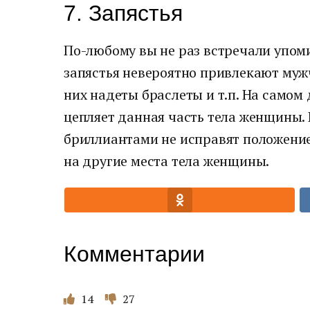
7. Запястья
По-любому вы не раз встречали упоми
запястья невероятно привлекают мужч
них надеты браслеты и т.п. На самом
цепляет данная часть тела женщины.
бриллиантами не исправят положение
на другие места тела женщины.
Комментарии
14
27