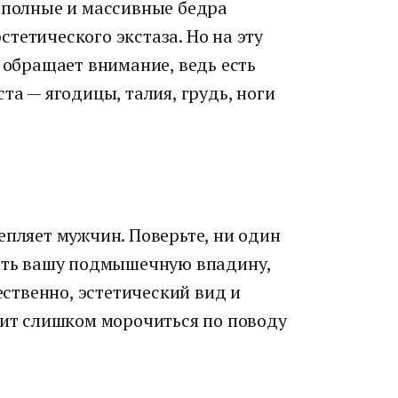
м полные и массивные бедра
тетического экстаза. Но на эту
о обращает внимание, ведь есть
та — ягодицы, талия, грудь, ноги
епляет мужчин. Поверьте, ни один
кать вашу подмышечную впадину,
тественно, эстетический вид и
оит слишком морочиться по поводу