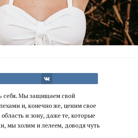
ь себя. Мы защищаем свой
пехами и, конечно же, ценим свое
 область и зону, даже те, которые
, мы холим и лелеем, доводя чуть