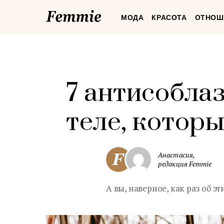
Femmie
МОДА
КРАСОТА
ОТНОШ
7 антисобла
теле, котор
Анастасия,
редакция Femmie
А вы, наверное, как раз об э