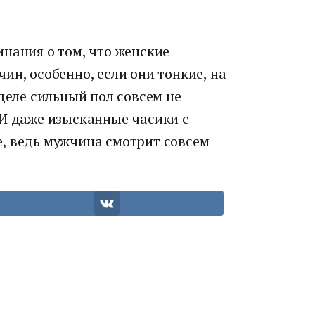
нания о том, что женские
ин, особенно, если они тонкие, на
 деле сильный пол совсем не
 И даже изысканные часики с
, ведь мужчина смотрит совсем