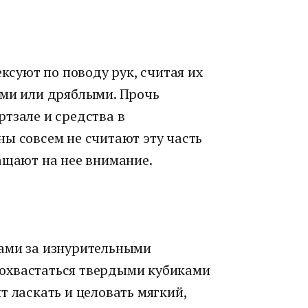
суют по поводу рук, считая их
ими или дряблыми. Прочь
тзале и средства в
ы совсем не считают эту часть
ащают на нее внимание.
нами за изнурительными
охвастаться твердыми кубиками
т ласкать и целовать мягкий,