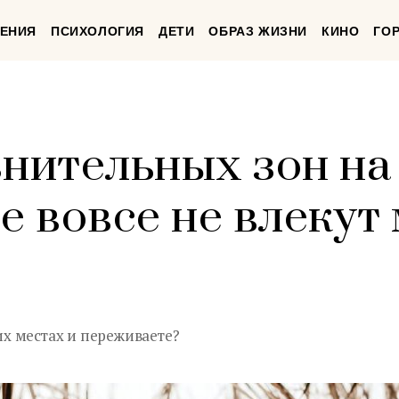
ЕНИЯ
ПСИХОЛОГИЯ
ДЕТИ
ОБРАЗ ЖИЗНИ
КИНО
ГО
знительных зон н
ые вовсе не влеку
тих местах и переживаете?