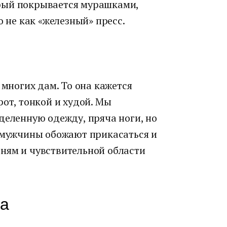
рый покрывается мурашками,
о не как «железный» пресс.
 многих дам. То она кажется
рот, тонкой и худой. Мы
деленную одежду, пряча ноги, но
ь мужчины обожают прикасаться и
ням и чувствительной области
ра