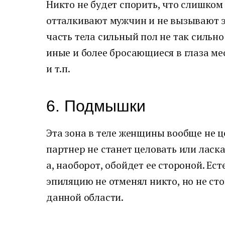
Никто не будет спорить, что слишко
отталкивают мужчин и не вызывают эс
часть тела сильный пол не так сильн
иные и более бросающиеся в глаза мес
и т.п.
6. Подмышки
Эта зона в теле женщины вообще не ц
партнер не станет целовать или лас
а, наоборот, обойдет ее стороной. Ес
эпиляцию не отменял никто, но не ст
данной области.