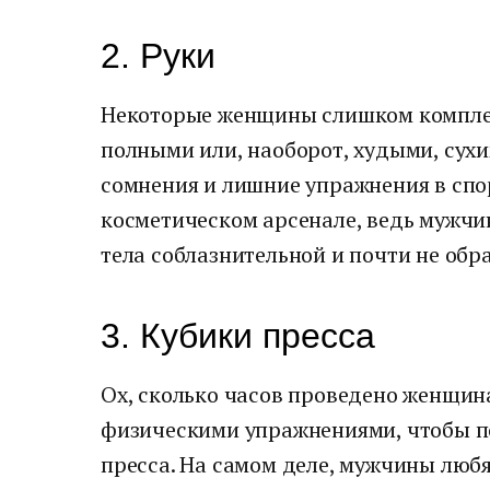
2. Руки
Некоторые женщины слишком комплек
полными или, наоборот, худыми, сух
сомнения и лишние упражнения в спор
косметическом арсенале, ведь мужчин
тела соблазнительной и почти не обр
3. Кубики пресса
Ох, сколько часов проведено женщи
физическими упражнениями, чтобы п
пресса. На самом деле, мужчины любя