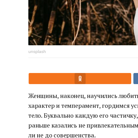
unsplash
Женщины, наконец, научились любит
характер и темперамент, гордимся ус
тело. Буквально каждую его частичку,
раньше казались не привлекательными
ли не до совершенства.