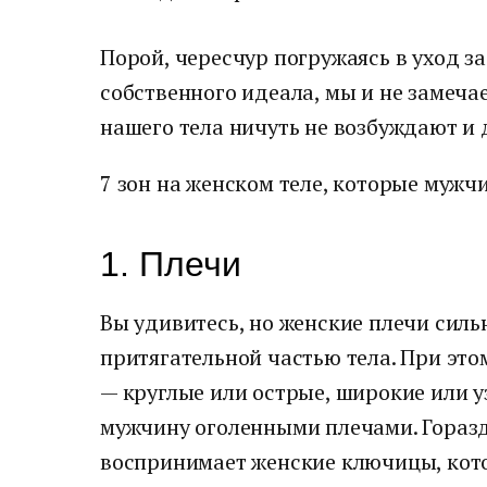
Порой, чересчур погружаясь в уход з
собственного идеала, мы и не замеча
нашего тела ничуть не возбуждают и
7 зон на женском теле, которые мужч
1. Плечи
Вы удивитесь, но женские плечи силь
притягательной частью тела. При это
— круглые или острые, широкие или у
мужчину оголенными плечами. Горазд
воспринимает женские ключицы, кото