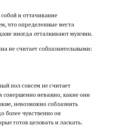
а собой и оттачивание
ем, что определенные места
 даже иногда отталкивают мужчин.
ина не считает соблазнительными:
ный пол совсем не считает
м совершенно неважно, какие они
зкие, невозможно соблазнить
о более чувственно он
рые готов целовать и ласкать.