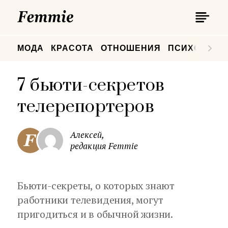
П
Femmie
П
МОДА
КРАСОТА
ОТНОШЕНИЯ
ПСИХОЛОГИ
7 бьюти-секретов
телерепортеров
Алексей,
редакция Femmie
Бьюти-секреты, о которых знают
работники телевидения, могут
пригодиться и в обычной жизни.