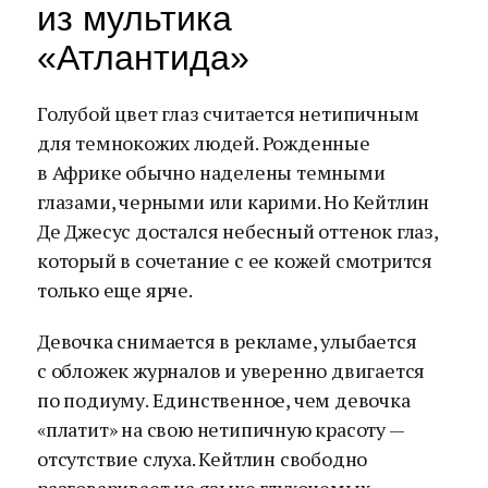
из мультика
«Атлантида»
Голубой цвет глаз считается нетипичным
для темнокожих людей. Рожденные
в Африке обычно наделены темными
глазами, черными или карими. Но Кейтлин
Де Джесус достался небесный оттенок глаз,
который в сочетание с ее кожей смотрится
только еще ярче.
Девочка снимается в рекламе, улыбается
с обложек журналов и уверенно двигается
по подиуму. Единственное, чем девочка
«платит» на свою нетипичную красоту —
отсутствие слуха. Кейтлин свободно