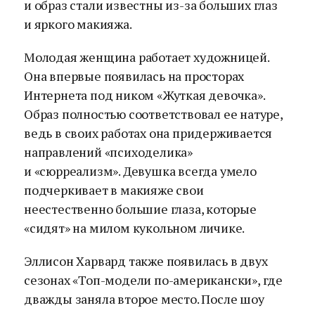
и образ стали известны из-за больших глаз
и яркого макияжа.
Молодая женщина работает художницей.
Она впервые появилась на просторах
Интернета под ником «Жуткая девочка».
Образ полностью соответствовал ее натуре,
ведь в своих работах она придерживается
направлений «психоделика»
и «сюрреализм». Девушка всегда умело
подчеркивает в макияже свои
неестественно большие глаза, которые
«сидят» на милом кукольном личике.
Эллисон Харвард также появилась в двух
сезонах «Топ-модели по-американски», где
дважды заняла второе место. После шоу