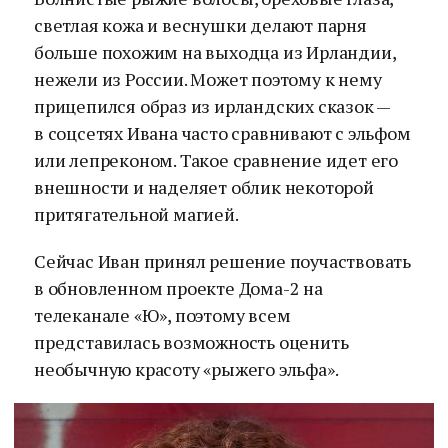
светлая кожа и веснушки делают парня
больше похожим на выходца из Ирландии,
нежели из России. Может поэтому к нему
прицепился образ из ирландских сказок —
в соцсетях Ивана часто сравнивают с эльфом
или лепреконом. Такое сравнение идет его
внешности и наделяет облик некоторой
притягательной магией.
Сейчас Иван принял решение поучаствовать
в обновленном проекте Дома-2 на
телеканале «Ю», поэтому всем
представилась возможность оценить
необычную красоту «рыжего эльфа».