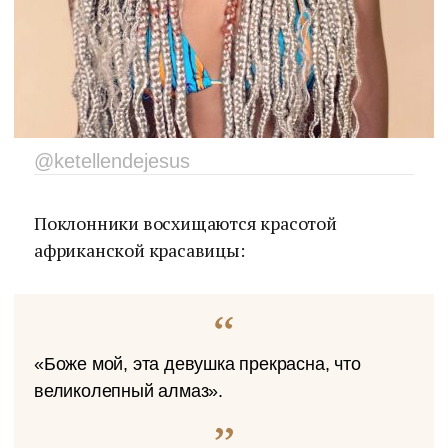
@ketellendejesus
Поклонники восхищаются красотой
африканской красавицы:
«Боже мой, эта девушка прекрасна, что
великолепный алмаз».