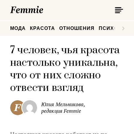
П
Femmie
П
МОДА
КРАСОТА
ОТНОШЕНИЯ
ПСИХОЛОГИ
7 человек, чья красота
настолько уникальна,
что от них сложно
отвести взгляд
Юлия Мельникова,
редакция Femmie