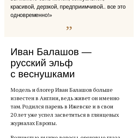
красивой, дерзкой, предприимчивой.. все это
одновременно!»
Иван Балашов —
русский эльф
с веснушками
Модель и блогер Иван Балашов больше
известен в Англии, ведь живет он именно
там. Родился парень в Ижевске и в свои
20 лет уже успел засветиться в глянцевых
журналах Европы.
Волнистые рыжие волосы, ореховые глаза,