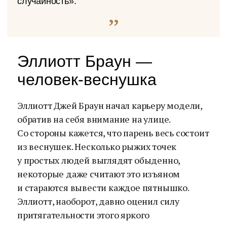
случайность».
Эллиотт Браун —
человек-веснушка
Эллиотт Джей Браун начал карьеру модели,
обратив на себя внимание на улице.
Со стороны кажется, что парень весь состоит
из веснушек. Несколько рыжих точек
у простых людей выглядят обыденно,
некоторые даже считают это изъяном
и стараются вывести каждое пятнышко.
Эллиотт, наоборот, давно оценил силу
притягательности этого яркого