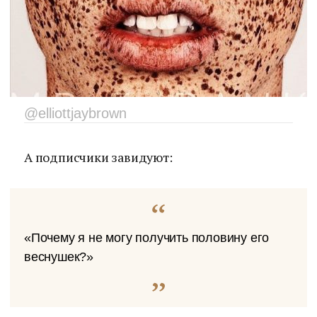
@elliottjaybrown
А подписчики завидуют:
«Почему я не могу получить половину его
веснушек?»