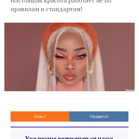
Настоящая красота работает не по
правилам и стандартам!
Класс!
Нравится
Уже поздно возвращаться назад,