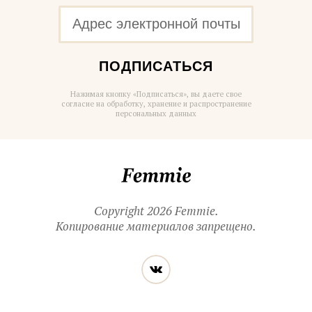
ПОДПИСАТЬСЯ
Нажимая кнопку «Подписаться», вы даете свое
согласие на обработку, хранение и распространение
персональных данных
Femmie
Copyright 2026 Femmie.
Копирование материалов запрещено.
Читайте
Вконтакте
нас
в социальных
сетях