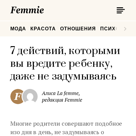
П
Femmie
П
МОДА
КРАСОТА
ОТНОШЕНИЯ
ПСИХОЛОГИ
7 действий, которыми
вы вредите ребенку,
даже не задумываясь
Алиса La femme,
редакция Femmie
Многие родители совершают подобное
изо дня в день, не задумываясь о