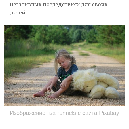
негативных последствиях для своих
детей.
Изображение lisa runnels с сайта Pixabay