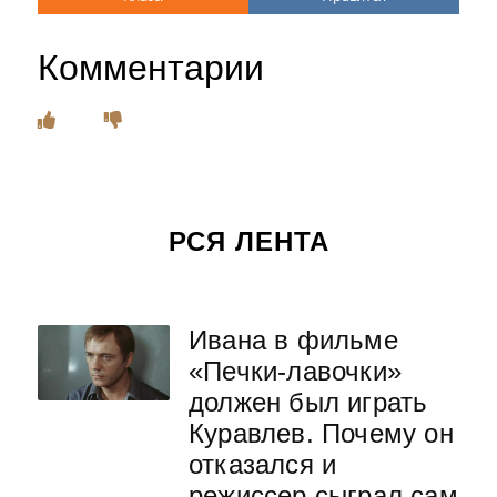
Комментарии
РСЯ ЛЕНТА
Ивана в фильме
«Печки-лавочки»
должен был играть
Куравлев. Почему он
отказался и
режиссер сыграл сам