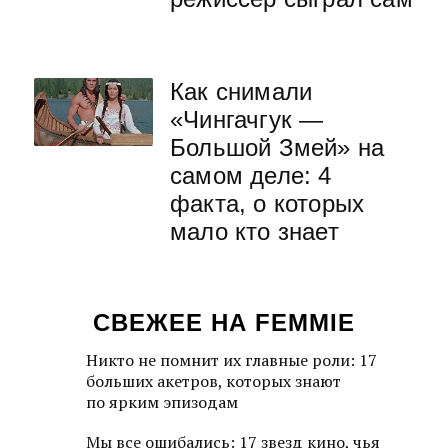
Как снимали
«Чингачгук —
Большой Змей» на
самом деле: 4
факта, о которых
мало кто знает
СВЕЖЕЕ НА FEMMIE
Никто не помнит их главные роли: 17
больших акетров, которых знают
по ярким эпизодам
Мы все ошибались: 17 звезд кино, чья